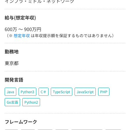
インフラ・ミドル・ネットワーク
給与(想定年収)
600万 〜 900万円
（※
想定年収
は年収提示額を保証するものではありません）
勤務地
東京都
開発言語
Java
Python3
C＃
TypeScript
JavaScript
PHP
Go言語
Python2
フレームワーク