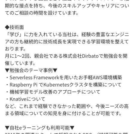
期的な接点を持ち、今後のスキルアップやキャリアについ
てのご相談の時間を設けています。
◆技術面
「学び」に力を入れている当社は、経験の豊富なエンジニ
アの方も継続的に技術成長を実現できる学習環境を整えて
おります。
月に1〜2回、親会社である株式会社Dirbatoで勉強会を開
催しています。
▼勉強会のテーマ事例▼
・Serverless Frameworkを用いたお手軽AWS環境構築
・Raspberry Pi でKubernetesクラスタを構築について
・機械学習モデル改善のアプローチについて
・Knativeについて
など、これまで経験できなかった範囲や、今後ニーズの高
まる領域についての知見を身に付けることが可能です。
▼自社eラーニングも利用可能▼