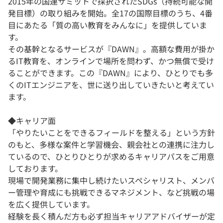
2015年の国連サミットで採択されたSDGs（持続可能な開
発目標）の取り組みを開始。全17の国際目標のうち、4番
目にあたる「質の高い教育をみんなに」を提供していま
す。
その基幹となるサービスが『DAWN』。高額な費用が掛か
るIT教育を、オンラインで場所を問わず、かつ無償で受け
ることができます。この『DAWN』により、ひとりでも多
くのITエンジニアを、世に送り出していきたいと考えてい
ます。
◆キャリア面
「やりたいことをできるフィールドを整える」という方針
のもと、多様な案件と学習機会、親会社との連携に注力し
ているので、ひとりひとりが求めるキャリアパスをご用意
しております。
現場で開発業務に集中し続けたいスペシャリスト、メンバ
ー管理や育成にも挑戦できるマネジメント、など挑戦の場
を広く提供しています。
経験を長く積んだ方も必ず担当キャリアアドバイザーが定