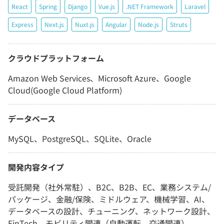
React
Spring
Django
Vue.js
.NET Framework
Laravel
Express
Next.js
Nuxt.js
Angular
Node.js
Struts
クラウドプラットフォーム
Amazon Web Services、Microsoft Azure、Google
Cloud(Google Cloud Platform)
データベース
MySQL、PostgreSQL、SQLite、Oracle
開発内容タイプ
受託開発（社外常駐）、B2C、B2B、EC、業務システム/
パッケージ、金融/保険、ミドルウェア、機械学習、AI、
データベースの設計、チューニング、ネットワーク設計、
FinTech、モビリティ関連（自動運転、交通関連）