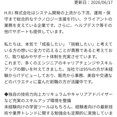
更新日：2026/06/17
H.R.I 株式会社はシステム開発の上流から下流、運用・保
守まで総合的なテクノロジー支援を行い、クライアントの
業務を支えている企業です。さらに、ヘルプデスク等その
他ITサポートも提供しています。
私たちは、本気で「成長したい」「挑戦したい」と考えて
いる方の想いに全力で応えることが責務であると考えてお
り、取り組みやサポート体制を充実させています。
これまで、多くのエンジニアのキャリアチェンジやスキル
アップの願いを叶えてきました。当社では95%の方が未経
験からITデビューしており、販売から事務、美容や交通な
どのバラエティに富んだ前職の方が活躍中です。
◆独自の技術力向上カリキュラムやキャリアアドバイザー
など充実のスキルアップ環境を整備
未経験向けの学習ツールはもちろん、経験者向けの最新技
術や業界トレンドに関する勉強会も定期的に実施していま