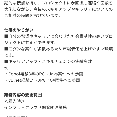
期的な接点を持ち、プロジェクトに参画後も連絡や面談を
実施しながら、今後のスキルアップやキャリアについての
ご相談の時間を設けています。
仕事のやりがい
■自分の希望やキャリアに合わせた社会貢献性の高いプロ
ジェクトに参画ができます。
■モダンな案件が多数あるため市場価値を上げやすい環境
です。
■キャリアアップ・スキルチェンジの実績多数
例
・Cobol経験3年のPG→Java案件への参画
・VB.net経験1年のPG→C#案件への参画
業務内容の変更範囲
＜雇入時＞
インフラ・クラウド開発関連業務