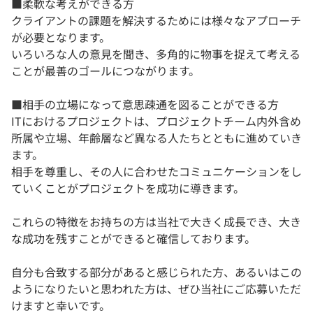
■柔軟な考えができる方
クライアントの課題を解決するためには様々なアプローチ
が必要となります。
いろいろな人の意見を聞き、多角的に物事を捉えて考える
ことが最善のゴールにつながります。
■相手の立場になって意思疎通を図ることができる方
ITにおけるプロジェクトは、プロジェクトチーム内外含め
所属や立場、年齢層など異なる人たちとともに進めていき
ます。
相手を尊重し、その人に合わせたコミュニケーションをし
ていくことがプロジェクトを成功に導きます。
これらの特徴をお持ちの方は当社で大きく成長でき、大き
な成功を残すことができると確信しております。
自分も合致する部分があると感じられた方、あるいはこの
ようになりたいと思われた方は、ぜひ当社にご応募いただ
けますと幸いです。