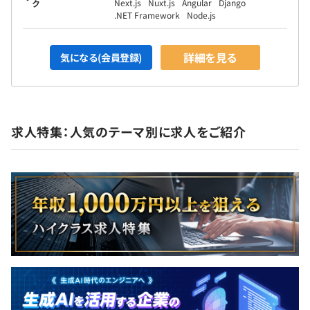
Next.js
Nuxt.js
Angular
Django
ク
.NET Framework
Node.js
詳細を見る
気になる(会員登録)
求人特集：人気のテーマ別に求人をご紹介