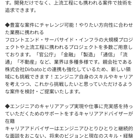
す。開発だけでなく、上流工程にも携われる案件で技術を
追求できます。
◆豊富な案件にチャレンジ可能！やりたい方向性に合わせ
た業務に携われる
フロントエンド・サーバサイド・インフラの大規模プロジ
ェクトや上流工程に携われるプロジェクトを多数ご用意し
ております。「官公庁」「金融」「製造」「通信」「流
通」「不動産」など、業界は多種多様です。親会社である
株式会社Dirbatoとの連携も強化しているため、新しい領
域にも挑戦できます！エンジニア自身のスキルやキャリア
を考えつつ、これから挑戦したいと思っていただけるよう
な案件を検討・ご提案いたします。
◆エンジニアのキャリアアップ実現や仕事に充実感を持っ
ていただくためのサポートをするキャリアアドバイザーが
在籍
キャリアアドバイザーはエンジニアひとりひとりと継続的
な面談をおこない、将来のビジョンと現在のスキル・経験