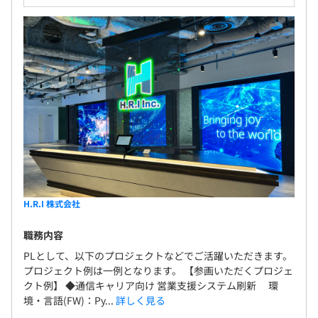
H.R.I 株式会社
職務内容
PLとして、以下のプロジェクトなどでご活躍いただきます。
プロジェクト例は一例となります。 【参画いただくプロジェ
クト例】 ◆通信キャリア向け 営業支援システム刷新 環
境・言語(FW)：Py...
詳しく見る