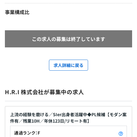
事業構成比
この求人の募集は終了しています
求人詳細に戻る
H.R.I 株式会社が募集中の求人
上流の経験を磨ける／SIer出身者活躍中◆PL候補【モダン案
件有／残業10H／年休123日/リモート有】
通過ランク：F