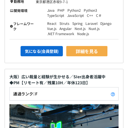
勤務地
東京都港区赤坂9-7-1
Java
PHP
Python2
Python3
開発環境
TypeScript
JavaScript
C++
C＃
React
Struts
Spring
Laravel
Django
フレームワー
Vue.js
Angular
Next.js
Nuxt.js
ク
.NET Framework
Node.js
詳細を見る
気になる(会員登録)
大阪）広い裁量と経験が生かせる／SIer出身者活躍中
◆PM【リモート有／残業10H／年休123日】
通過ランク：F