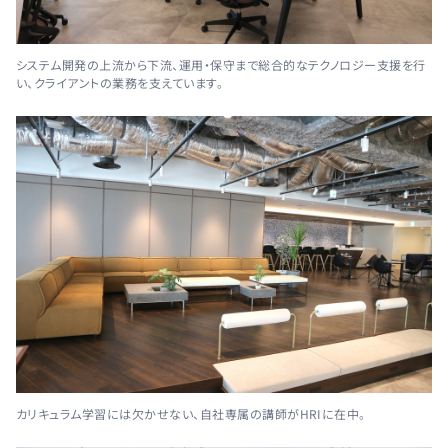
システム開発の上流から下流、運用・保守まで総合的なテクノロジー支援を行
い、クライアントの業務を支えています。
カリキュラム学習には欠かせない、自社専属の講師がHRIに在中。