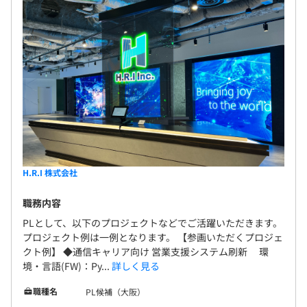
H.R.I 株式会社
職務内容
PLとして、以下のプロジェクトなどでご活躍いただきます。
プロジェクト例は一例となります。 【参画いただくプロジェ
クト例】 ◆通信キャリア向け 営業支援システム刷新 環
境・言語(FW)：Py...
詳しく見る
職種名
PL候補（大阪）