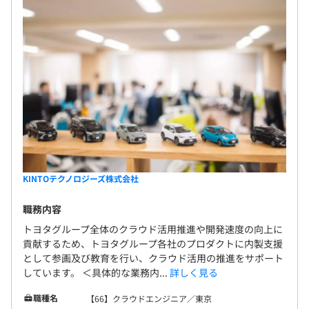
KINTOテクノロジーズ株式会社
職務内容
トヨタグループ全体のクラウド活用推進や開発速度の向上に
貢献するため、トヨタグループ各社のプロダクトに内製支援
として参画及び教育を行い、クラウド活用の推進をサポート
しています。 ＜具体的な業務内...
詳しく見る
職種名
【66】クラウドエンジニア／東京