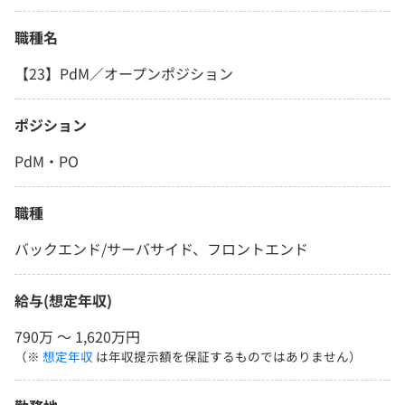
職種名
【23】PdM／オープンポジション
ポジション
PdM・PO
職種
バックエンド/サーバサイド、フロントエンド
給与(想定年収)
790万 〜 1,620万円
（※
想定年収
は年収提示額を保証するものではありません）