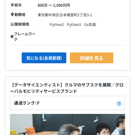
給与
800万 〜 1,500万円
勤務地
東京都中央区日本橋室町2丁目3-1
開発環境
Python2
Python3
Go言語
フレームワー
ク
詳細を見る
気になる(会員登録)
【データサイエンティスト】クルマのサブスクを展開／グロ
ーバルモビリティサービスブランド
通過ランク：F