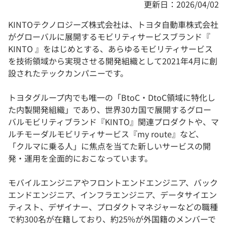
更新日：2026/04/02
KINTOテクノロジーズ株式会社は、トヨタ自動車株式会社
がグローバルに展開するモビリティサービスブランド『
KINTO 』をはじめとする、あらゆるモビリティサービス
を技術領域から実現させる開発組織として2021年4月に創
設されたテックカンパニーです。
トヨタグループ内でも唯一の「BtoC・DtoC領域に特化し
た内製開発組織」であり、世界30カ国で展開するグロー
バルモビリティブランド『KINTO』関連プロダクトや、マ
ルチモーダルモビリティサービス『my route』など、
「クルマに乗る人」に焦点を当てた新しいサービスの開
発・運用を全面的におこなっています。
モバイルエンジニアやフロントエンドエンジニア、バック
エンドエンジニア、インフラエンジニア、データサイエン
ティスト、デザイナー、プロダクトマネジャーなどの職種
で約300名が在籍しており、約25%が外国籍のメンバーで