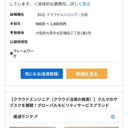
しています。 ＜具体的な業務内...
詳しく見る
職種名
【66】クラウドエンジニア／大阪
給与
800万 〜 1,500万円
勤務地
大阪府大阪市北区梅田三丁目1番3号
開発環境
フレームワー
ク
詳細を見る
気になる(会員登録)
【クラウドエンジニア（クラウド活用の推進）】クルマのサ
ブスクを展開！グローバルモビリティサービスブランド
通過ランク：F