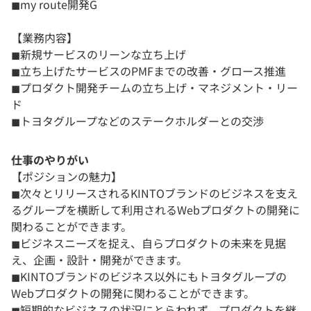
◼︎my route開発G
【業務内容】
◼︎新規サービスのリーンな立ち上げ
◼︎立ち上げたサービスのPMFまでの改善・グロース推進
◼︎プロダクト開発チームの立ち上げ・マネジメント・リー
ド
◼︎トヨタグループなどのステークホルダーとの交渉
仕事のやりがい
【ポジションの魅力】
◼︎次々とリリースされるKINTOブランドのビジネスを支え
るグループを横断して利用されるWebプロダクトの開発に
関わることができます。
◼︎ビジネスニーズを捉え、自らプロダクトの未来を見据
え、企画・設計・開発ができます。
◼︎KINTOブランドのビジネス以外にもトヨタグループの
Webプロダクトの開発に関わることができます。
◼︎短期的なビジネスの状況にとらわれず、プロダクトを継