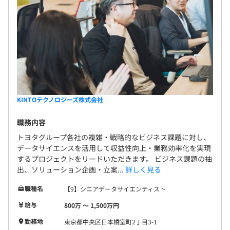
KINTOテクノロジーズ株式会社
職務内容
トヨタグループ各社の複雑・戦略的なビジネス課題に対し、
データサイエンスを活用して収益性向上・業務効率化を実現
するプロジェクトをリードいただきます。 ビジネス課題の抽
出、ソリューション企画・立案...
詳しく見る
職種名
【9】シニアデータサイエンティスト
給与
800万 〜 1,500万円
勤務地
東京都中央区日本橋室町2丁目3-1