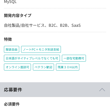
MySQL
開発内容タイプ
自社製品/自社サービス、B2C、B2B、SaaS
特徴
服装自由
ノートPC＋モニタ別途支給
日本語がネイティブレベルでなくても可
一部在宅勤務可
オンライン面談可
ベテラン歓迎
残業３０H以内
応募要件
必須要件