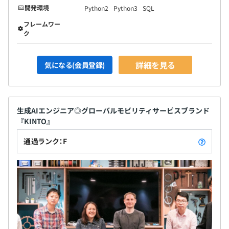
開発環境
Python2
Python3
SQL
フレームワー
ク
詳細を見る
気になる(会員登録)
生成AIエンジニア◎グローバルモビリティサービスブランド
『KINTO』
通過ランク：F