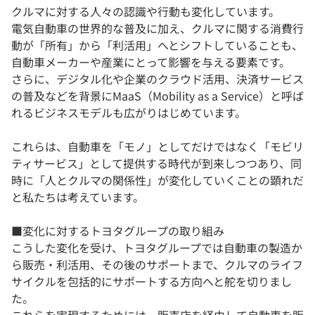
クルマに対する人々の認識や行動も変化しています。
電気自動車の世界的な普及に加え、クルマに関する消費行
動が「所有」から「利活用」へとシフトしていることも、
自動車メーカーや産業にとって影響を与える要素です。
さらに、デジタル化や企業のクラウド活用、決済サービス
の普及などを背景にMaaS（Mobility as a Service）と呼ば
れるビジネスモデルも広がりはじめています。
これらは、自動車を「モノ」としてだけではなく「モビリ
ティサービス」として提供する時代が到来しつつあり、同
時に「人とクルマの関係性」が変化していくことの顕れだ
と私たちは考えています。
■変化に対するトヨタグループの取り組み
こうした変化を受け、トヨタグループでは自動車の製造か
ら販売・利活用、その後のサポートまで、クルマのライフ
サイクルを包括的にサポートする方向へと舵を切りまし
た。