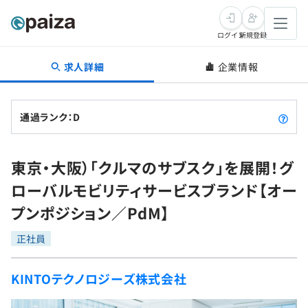
ログイン
新規登録
求人詳細
企業情報
転職・キャリア
未経験転職
求人検索
通過ランク：D
新卒就活
求人検索
インタビュー
東京・大阪）「クルマのサブスク」を展開！グ
学習
求人検索
インタビュー
転職成功ガイド
ローバルモビリティサービスブランド【オー
本選考
スキルチェック
講座一覧
プンポジション／PdM】
転職成功ガイド
転職エージェント
ゲーム・マンガ
インターン
プログラミング言語
正社員
問題集
メディア
SQL
4択課題
KINTOテクノロジーズ株式会社
新卒エージェント
paizaとは？
Tech Team Journal
評価結果一覧
ナレッジ