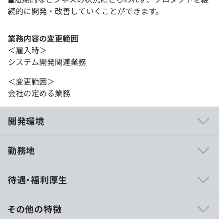
続的に開発・改善していくことができます。
業務内容の変更範囲
＜雇入時＞
システム開発関連業務
＜変更範囲＞
会社の定める業務
開発環境
勤務地
①事業戦略上重要なサービスや世界各国に展開するサービ
待遇・福利厚生
スを担当
KINTOテクノロジーズが手がけるプロジェクトはトヨタグ
ループの事業戦略において重要度の高いサービスが多いで
その他の特徴
す。