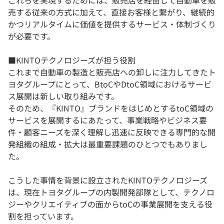
これらを実現するためには、販売店を経由して自動車を販
売する従来の方式に加えて、直接お客様と繋がり、継続的
かつリアルタイムに価値を提供するサービス・体制づくり
が必要です。
■KINTOテクノロジーズが担う役割
これまで自動車の製造と販売店への卸しに注力してきたト
ヨタグループにとって、BtoCやDtoC領域におけるサービ
ス展開は新しい取り組みです。
そのため、『KINTO』ブランドをはじめとするtoC領域の
サービスを展開するにあたって、事業戦略やビジネス要
件・顧客ニーズを深く理解し迅速に反映できる専門的な開
発組織の組成・拡大は最重要課題のひとつでもありまし
た。
こうした事情を背景に設立されたKINTOテクノロジーズ
は、現在トヨタグループの内製開発部隊として、テクノロ
ジーやクリエイティブの面からtoCの事業展開を支える役
割を担っています。