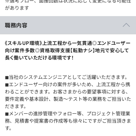
※選考フロー、面接回数は状況に応じて変更になる可能性
があります
職務内容
《スキルUP環境》上流工程から一気貫通◎エンドユーザー
向け案件多数◎資格取得支援【転勤ナシ】地元で安心して
長く働いていただける環境です！
◼︎当社のシステムエンジニアとしてご活躍いただきます。
◼︎エンドユーザー向けの案件が多いため、上流工程から携
わることができます。お客さまからの要望事項に対する、
要件定義や基本設計、製造～テスト等の業務をご担当いた
だきます。
◼︎メンバーの進捗管理やフォロー等、プロジェクト管理業
務、見積書や提案書の作成等も徐々にですがご担当頂きま
す。