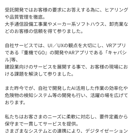
受託開発ではお客様の要求にお答えする為に、ヒアリング
や品質管理を徹底。
大手通信設備工事業やメーカー系ソフトハウス、卸売業な
どのお客様の信頼を得て参りました。
自社サービスでは、UI／UXの観点を大切にし、VRアプリ
である『重機でGO』の開発やARアプリである「キャパシ
ル]等、
建設業向けのサービスを展開する事で、お客様の現場にお
ける課題を解決して参りました。
また昨今でが、自社で開発したAI活用した作業の効率化や
危険物の検知システム等の開発も行い、活躍の場を広げて
おります。
私たちはお客さまのニーズに柔軟に対応し、要件定義から
保守まで一貫してサービスを提供。
さまざまなシステムとの連携により、デジタイゼーション