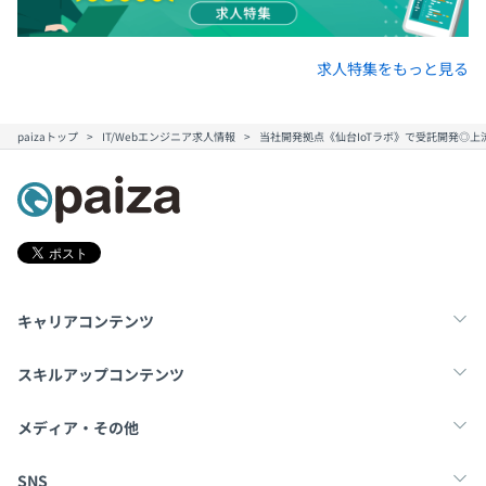
求人特集をもっと見る
paizaトップ
IT/Webエンジニア求人情報
当社開発拠点《仙台IoTラボ》で受託開発◎
キャリアコンテンツ
転職・キャリア
未経験転職
新卒就活
スキルアップコンテンツ
学習
スキルチェック
マンガ・ゲーム
メディア・その他
Tech Team Journal
paiza times
note
SNS