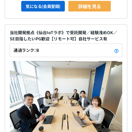
詳細を見る
気になる(会員登録)
当社開発拠点《仙台IoTラボ》で受託開発／経験浅めOK／
SE目指したいPG歓迎【リモート可】自社サービス有
通過ランク：B