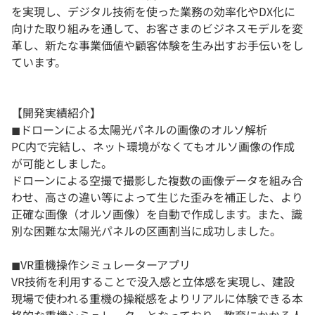
を実現し、デジタル技術を使った業務の効率化やDX化に
向けた取り組みを通して、お客さまのビジネスモデルを変
革し、新たな事業価値や顧客体験を生み出すお手伝いをし
ています。
【開発実績紹介】
◼︎ドローンによる太陽光パネルの画像のオルソ解析
PC内で完結し、ネット環境がなくてもオルソ画像の作成
が可能としました。
ドローンによる空撮で撮影した複数の画像データを組み合
わせ、高さの違い等によって生じた歪みを補正した、より
正確な画像（オルソ画像）を自動で作成します。また、識
別な困難な太陽光パネルの区画割当に成功しました。
◼︎VR重機操作シミュレーターアプリ
VR技術を利用することで没入感と立体感を実現し、建設
現場で使われる重機の操縦感をよりリアルに体験できる本