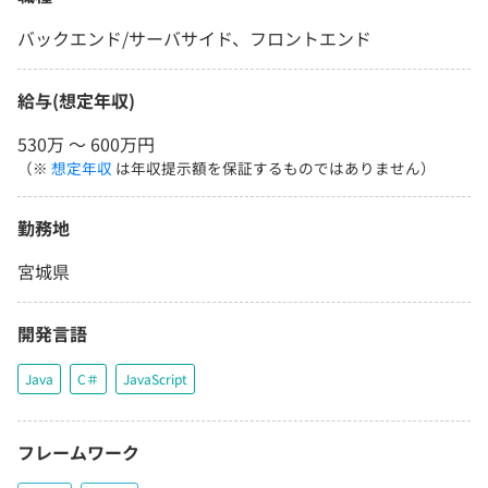
バックエンド/サーバサイド、フロントエンド
給与(想定年収)
530万 〜 600万円
（※
想定年収
は年収提示額を保証するものではありません）
勤務地
宮城県
開発言語
Java
C＃
JavaScript
フレームワーク