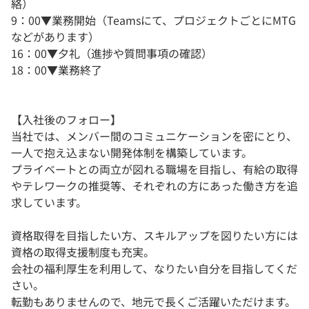
絡）
9：00▼業務開始（Teamsにて、プロジェクトごとにMTG
などがあります）
16：00▼夕礼（進捗や質問事項の確認）
18：00▼業務終了
【入社後のフォロー】
当社では、メンバー間のコミュニケーションを密にとり、
一人で抱え込まない開発体制を構築しています。
プライベートとの両立が図れる職場を目指し、有給の取得
やテレワークの推奨等、それぞれの方にあった働き方を追
求しています。
資格取得を目指したい方、スキルアップを図りたい方には
資格の取得支援制度も充実。
会社の福利厚生を利用して、なりたい自分を目指してくだ
さい。
転勤もありませんので、地元で長くご活躍いただけます。