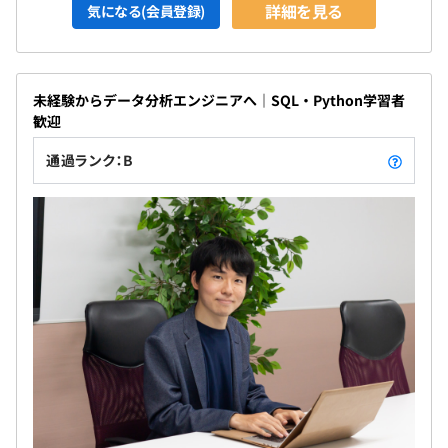
詳細を見る
気になる(会員登録)
未経験からデータ分析エンジニアへ｜SQL・Python学習者
歓迎
通過ランク：B