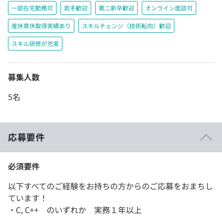
一部在宅勤務可
若手歓迎
第二新卒歓迎
オンライン面談可
産休育休取得実績あり
スキルチェンジ（技術転向）歓迎
スキル研修が充実
募集人数
5名
応募要件
必須要件
以下すべてのご経験をお持ちの方からのご応募をおまちし
ています！
・C, C++ のいずれか 実務１年以上