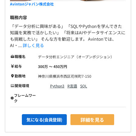
Avintonジャパン株式会社
職務内容
「データ分析に興味がある」 「SQLやPythonを学んできた
知識を実務で活かしたい」 「将来はAIやデータサイエンスに
も挑戦したい」 そんな方を歓迎します。 Avintonでは、
AI・...
詳しく見る
職種名
データ分析エンジニア（オープンポジション）
給与
300万 〜 450万円
勤務地
神奈川県横浜市西区花咲町7-150
開発環境
Python3
R言語
SQL
フレームワー
ク
詳細を見る
気になる(会員登録)