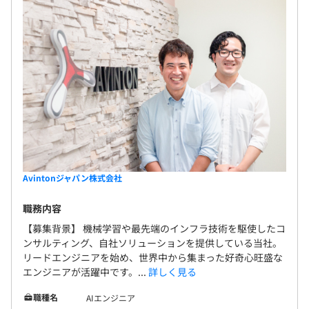
Avintonジャパン株式会社
職務内容
【募集背景】 機械学習や最先端のインフラ技術を駆使したコ
ンサルティング、自社ソリューションを提供している当社。
リードエンジニアを始め、世界中から集まった好奇心旺盛な
エンジニアが活躍中です。...
詳しく見る
職種名
AIエンジニア