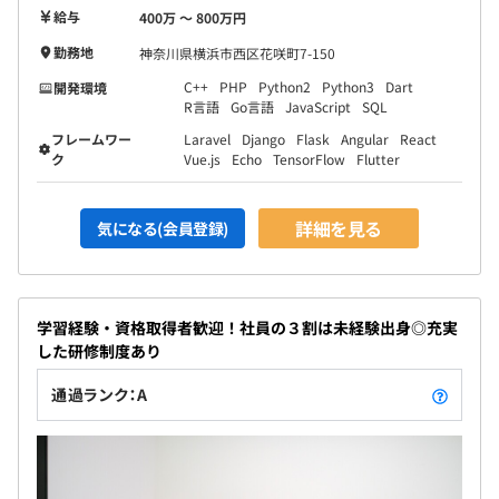
給与
400万 〜 800万円
勤務地
神奈川県横浜市西区花咲町7-150
C++
PHP
Python2
Python3
Dart
開発環境
R言語
Go言語
JavaScript
SQL
フレームワー
Laravel
Django
Flask
Angular
React
ク
Vue.js
Echo
TensorFlow
Flutter
詳細を見る
気になる(会員登録)
学習経験・資格取得者歓迎！社員の３割は未経験出身◎充実
した研修制度あり
通過ランク：A