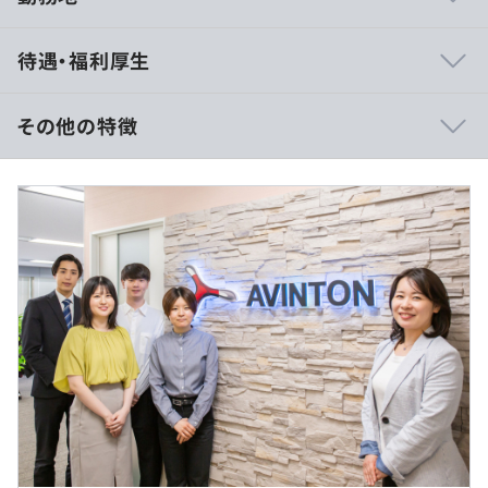
当社では、お客様にも社員にも心地のいい環境で仕事をし
待遇・福利厚生
ていただくためにあえて社員は100名程度の体制に留めて
います。
そのため、週に1回社長を交えて社員一人ひとりの進捗を
その他の特徴
確認したり、2～3ヶ月に1回の定例面談できめ細やかなサ
ポートをすることが可能に。
月給30万円～＋各種手当
また、エンジニア育成のためのTarent Deveropmentチー
※上記は固定残業代（30時間分／57,000円）を含みま
ムが一緒に「Growth plan（成長計画）」を作成し計画に
す。
基づいた案件をご用意します。
※固定残業代は時間外労働の有無にかかわらず支給。
「将来のために、今何を頑張ればいいか」が明確なので着
※30時間を超える時間外労働は割増支給。
実にステップアップしていける環境です！
＼Avintonアカデミーのコンテンツを少しだけご紹介しま
（※
想定年収
は年収提示額を保証するものではありません）
す／
・データサイエンス基礎：scikit-learnとは
・データ処理・分析ツール基礎