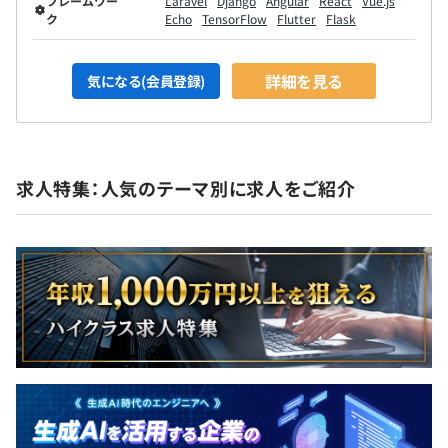
フレームワー
Laravel
Django
Angular
React
Vue.js
ク
Echo
TensorFlow
Flutter
Flask
詳細を見る
気になる(会員登録)
求人特集：人気のテーマ別に求人をご紹介