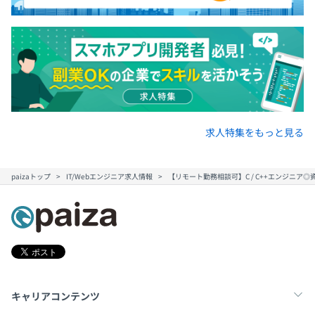
求人特集をもっと見る
paizaトップ
IT/Webエンジニア求人情報
【リモート勤務相談可】C / C++エンジニ
キャリアコンテンツ