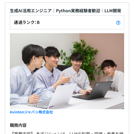
生成AI活用エンジニア｜Python実務経験者歓迎｜LLM開発
通過ランク：B
Avintonジャパン株式会社
職務内容
【業務内容】 本ポジションは、LLMの利用・評価・改善を繰