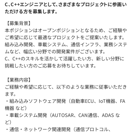
C、C++エンジニアとして、さまざまなプロジェクトに参画い
ただける方を募集します。
【募集背景】
本ポジションはオープンポジションとなるため、ご経験や
ご希望に応じて最適なプロジェクトをご提案いたします。
組み込み開発、車載システム、通信インフラ、業務システ
ムなど、幅広い分野での開発案件がございます。
C、C++のスキルを活かして活躍したい方、新しい分野に
挑戦したい方のご応募をお待ちしています。
【業務内容】
ご経験や希望に応じて、以下のような業務に従事いただき
ます。
・組み込みソフトウェア開発（自動車ECU、IoT機器、FA
機器 など）
・車載システム開発（AUTOSAR、CAN通信、ADAS な
ど）
・通信・ネットワーク関連開発（通信プロトコル、