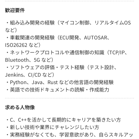
歓迎要件
・組み込み開発の経験（マイコン制御、リアルタイムOS
など）
・車載関連の開発経験（ECU開発、AUTOSAR、
ISO26262 など）
・ネットワークプロトコルや通信制御の知識（TCP/IP、
Bluetooth、5G など）
・ソフトウェアの評価・テスト経験（テスト設計、
Jenkins、CI/CD など）
・Python、Java、Rust などの他言語の開発経験
・英語での技術ドキュメントの読解・作成能力
求める人物像
・C、C++を活かして長期的にキャリアを築きたい方
・新しい技術や業界にチャレンジしたい方
・実務経験がなくても、学習意欲があり、自らスキルアッ