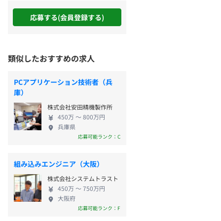
応募する(会員登録する)
類似したおすすめの求人
PCアプリケーション技術者（兵
庫）
株式会社安田精機製作所
450万 〜 800万円
兵庫県
応募可能ランク：C
組み込みエンジニア（大阪）
株式会社システムトラスト
450万 〜 750万円
大阪府
応募可能ランク：F