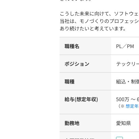
こうした未来に向けて、ソフトウェ
当社は、モノづくりのプロフェッシ
あり続けたいと考えています。
職種名
PL／PM
ポジション
テックリー
職種
組込・制
給与(想定年収)
500万 〜 
（※
想定年
勤務地
愛知県