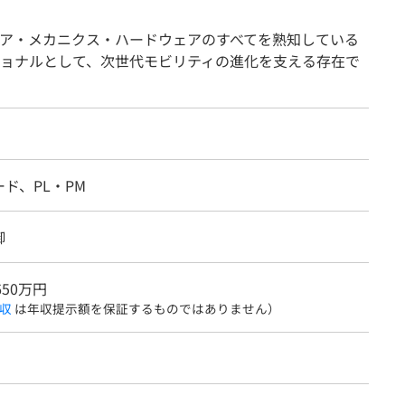
ア・メカニクス・ハードウェアのすべてを熟知している
ョナルとして、次世代モビリティの進化を支える存在で
ド、PL・PM
御
650万円
収
は年収提示額を保証するものではありません）