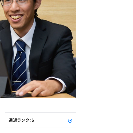
通過ランク：S