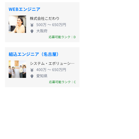
WEBエンジニア
株式会社こだわり
500万 〜 650万円
大阪府
応募可能ランク：D
組込エンジニア（名古屋）
システム・エボリューション株式会社
400万 〜 650万円
愛知県
応募可能ランク：C