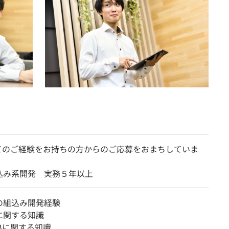
てのご経験をお持ちの方からのご応募をおまちしていま
込み系開発 実務５年以上
の組込み開発経験
に関する知識
ABに関する知識