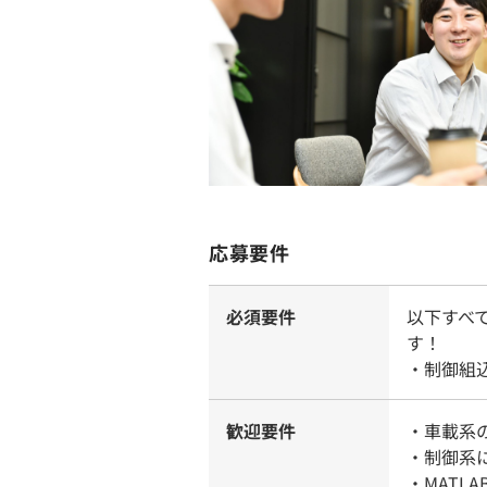
応募要件
必須要件
以下すべ
す！
・制御組
歓迎要件
・車載系
・制御系
・MATL