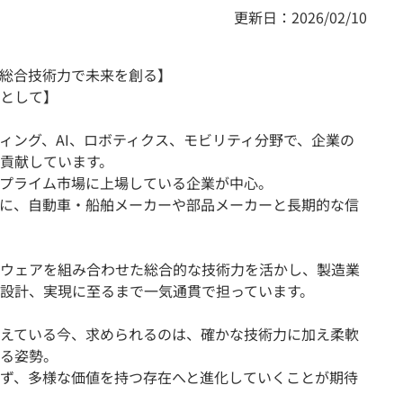
更新日：2026/02/10
の総合技術力で未来を創る】
として】
ィング、AI、ロボティクス、モビリティ分野で、企業の
貢献しています。
プライム市場に上場している企業が中心。
に、自動車・船舶メーカーや部品メーカーと長期的な信
ウェアを組み合わせた総合的な技術力を活かし、製造業
設計、実現に至るまで一気通貫で担っています。
えている今、求められるのは、確かな技術力に加え柔軟
る姿勢。
ず、多様な価値を持つ存在へと進化していくことが期待