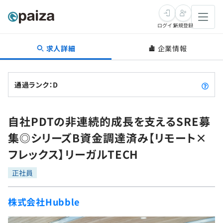
ログイン
新規登録
求人詳細
企業情報
転職・キャリア
未経験転職
求人検索
通過ランク：D
新卒就活
求人検索
インタビュー
自社PDTの非連続的成長を支えるSRE募
学習
求人検索
インタビュー
転職成功ガイド
集◎シリーズB資金調達済み【リモート×
本選考
スキルチェック
講座一覧
フレックス】リーガルTECH
転職成功ガイド
転職エージェント
ゲーム・マンガ
インターン
プログラミング言語
正社員
問題集
メディア
SQL
4択課題
株式会社Hubble
新卒エージェント
paizaとは？
Tech Team Journal
評価結果一覧
ナレッジ