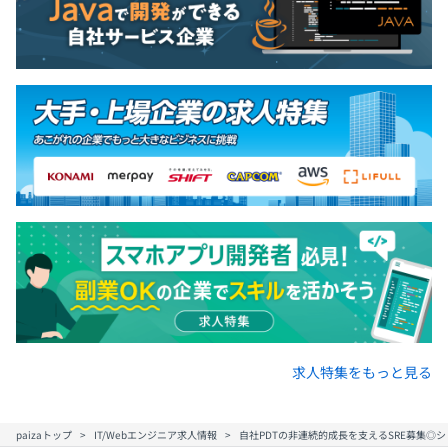
求人特集をもっと見る
paizaトップ
IT/Webエンジニア求人情報
自社PDTの非連続的成長を支えるSRE募集◎