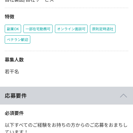
特徴
副業OK
一部在宅勤務可
オンライン面談可
原則定時退社
ベテラン歓迎
募集人数
若干名
応募要件
必須要件
以下すべてのご経験をお持ちの方からのご応募をおまちし
ています！