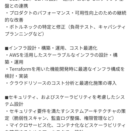
盤との連携
・プロダクトのパフォーマンス・可用性向上のための継続
的な改善
・ボトルネックの特定と修正（負荷テスト、キャパシティ
プランニングなど）
◼︎インフラ設計・構築・運用、コスト最適化
・AWSを活用したスケーラブルなインフラの設計・構
築・運用
・Terraformを用いた機能開発時に最適なインフラ構成を
検討・実装
・クラウドリソースのコスト分析と最適化施策の導入
◼︎セキュリティ、およびスケーラビリティを考慮したシス
テム設計
・セキュリティ要件を満たすシステムアーキテクチャの策
定（脆弱性スキャン、監査ログ整備、権限管理など）
・マイクロサービス化、コンテナ化などスケーラビリティ