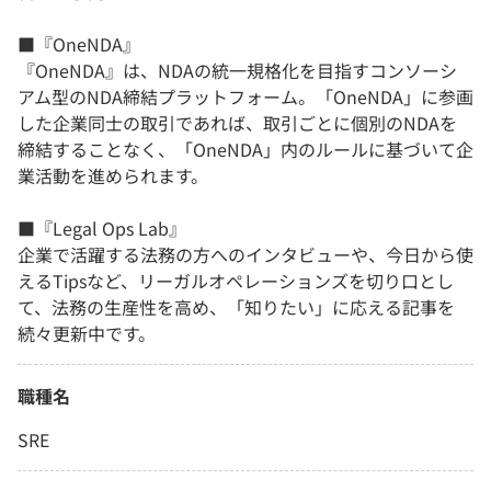
■『OneNDA』
『OneNDA』は、NDAの統一規格化を目指すコンソーシ
アム型のNDA締結プラットフォーム。「OneNDA」に参画
した企業同士の取引であれば、取引ごとに個別のNDAを
締結することなく、「OneNDA」内のルールに基づいて企
業活動を進められます。
■『Legal Ops Lab』
企業で活躍する法務の方へのインタビューや、今日から使
えるTipsなど、リーガルオペレーションズを切り口とし
て、法務の生産性を高め、「知りたい」に応える記事を
続々更新中です。
職種名
SRE