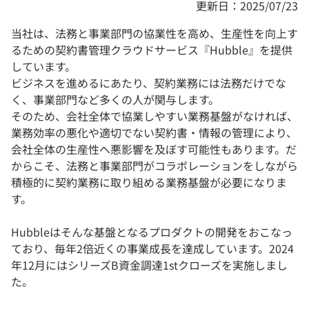
更新日：2025/07/23
当社は、法務と事業部門の協業性を高め、生産性を向上す
るための契約書管理クラウドサービス『Hubble』を提供
しています。
ビジネスを進めるにあたり、契約業務には法務だけでな
く、事業部門など多くの人が関与します。
そのため、会社全体で協業しやすい業務基盤がなければ、
業務効率の悪化や適切でない契約書・情報の管理により、
会社全体の生産性へ悪影響を及ぼす可能性もあります。だ
からこそ、法務と事業部門がコラボレーションをしながら
積極的に契約業務に取り組める業務基盤が必要になりま
す。
Hubbleはそんな基盤となるプロダクトの開発をおこなっ
ており、毎年2倍近くの事業成長を達成しています。2024
年12月にはシリーズB資金調達1stクローズを実施しまし
た。