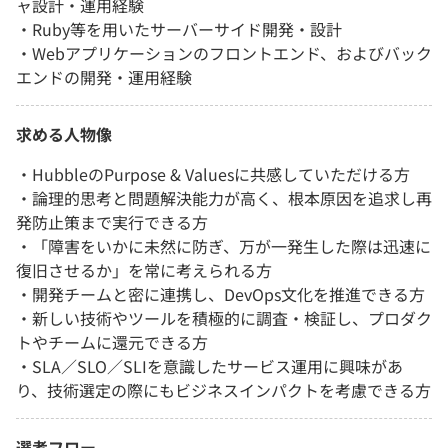
ャ設計・運用経験
・Ruby等を用いたサーバーサイド開発・設計
・Webアプリケーションのフロントエンド、およびバック
エンドの開発・運用経験
求める人物像
・HubbleのPurpose & Valuesに共感していただける方
・論理的思考と問題解決能力が高く、根本原因を追求し再
発防止策まで実行できる方
・「障害をいかに未然に防ぎ、万が一発生した際は迅速に
復旧させるか」を常に考えられる方
・開発チームと密に連携し、DevOps文化を推進できる方
・新しい技術やツールを積極的に調査・検証し、プロダク
トやチームに還元できる方
・SLA／SLO／SLIを意識したサービス運用に興味があ
り、技術選定の際にもビジネスインパクトを考慮できる方
選考フロー