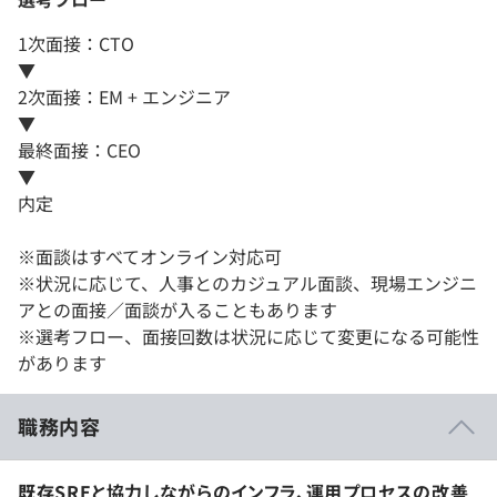
1次面接：CTO
▼
2次面接：EM + エンジニア
▼
最終面接：CEO
▼
内定
※面談はすべてオンライン対応可
※状況に応じて、人事とのカジュアル面談、現場エンジニ
アとの面接／面談が入ることもあります
※選考フロー、面接回数は状況に応じて変更になる可能性
があります
職務内容
既存SREと協力しながらのインフラ、運用プロセスの改善