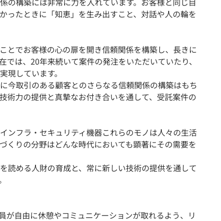
係の構築には非常に力を入れています。お客様と同じ目
かったときに「知恵」を生み出すこと、対話や人の輪を
ことでお客様の心の扉を開き信頼関係を構築し、長きに
在では、20年来続いて案件の発注をいただいていたり、
実現しています。
に今取引のある顧客とのさらなる信頼関係の構築はもち
技術力の提供と真摯なお付き合いを通して、受託案件の
インフラ・セキュリティ機器これらのモノは人々の生活
づくりの分野はどんな時代においても顕著にその需要を
を読める人財の育成と、常に新しい技術の提供を通して
。
は社員が自由に休憩やコミュニケーションが取れるよう、リ