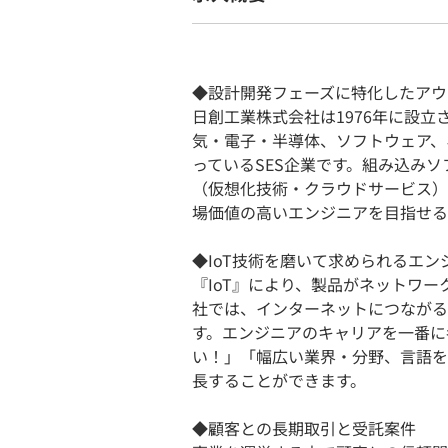
◆設計開発フェーズに特化したアウ
日創工業株式会社は1976年に設
気・電子・半導体、ソフトウェア、
っているSES企業です。組み込み
（仮想化技術・クラウドサービス）
場価値の高いエンジニアを目指せる
◆IoT技術を磨いて求められるエ
『IoT』により、製品がネットワ
社では、インターネットにつながる
す。エンジニアのキャリアを一番に
い！」「幅広い業界・分野、言語を
長することができます。
◆顧客との長期取引と受託案件