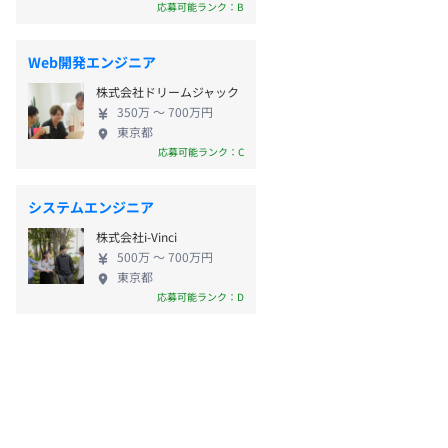
応募可能ランク：B
Web開発エンジニア
株式会社ドリームジャック
350万 〜 700万円
東京都
応募可能ランク：C
システムエンジニア
株式会社i-Vinci
500万 〜 700万円
東京都
応募可能ランク：D