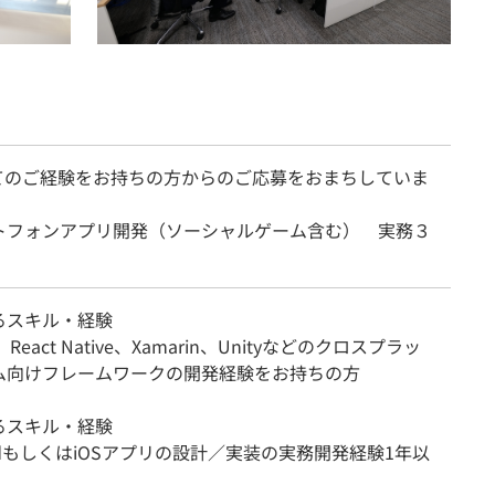
てのご経験をお持ちの方からのご応募をおまちしていま
トフォンアプリ開発（ソーシャルゲーム含む） 実務３
るスキル・経験
r、React Native、Xamarin、Unityなどのクロスプラッ
ム向けフレームワークの開発経験をお持ちの方
るスキル・経験
oidもしくはiOSアプリの設計／実装の実務開発経験1年以