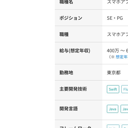
職種名
スマホア
ポジション
SE・PG
職種
スマホア
給与(想定年収)
400万 〜 
（※
想定年
勤務地
東京都
主要開発技術
Swift
Fl
開発言語
Java
Jav