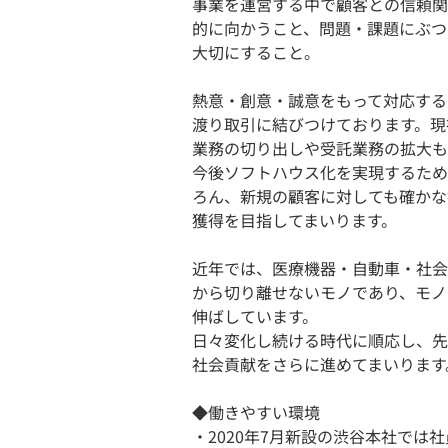
事業を運営する中で顧客との信頼関
的に向かうこと、問題・課題にぶつ
大切にすること。
熱意・創意・誠意をもって対応する
渡り取引に結びつけております。現
業務の切り出しや受託業務の拡大も
今後ソフトハウス化を実現するため
ろん、新規の顧客に対しても確かな
獲得を目指してまいります。
近年では、医療機器・自動車・社会
から切り離せないモノであり、モノ
伸ばしています。
日々変化し続ける時代に順応し、先
社会貢献をさらに進めてまいります
◆働きやすい環境
・2020年7月新設の渋谷本社で