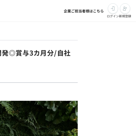
企業ご担当者様はこちら
ログイン
新規登録
開発◎賞与3カ月分/自社