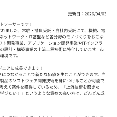
更新日：2026/04/03
トソーサーです！
立されました。常駐・請負受託・自社内受託にて、機械、電
ネットワーク・IT基盤など各分野のモノづくりをおこな
ソフト開発事業、アプリケーション開発事業やITインフラ
の設計・構築事業の上流工程技術に特化しています。市
環境です。
ンジニアに成長できます！
ークにつながることで新たな価値を生むことができます。当
製品のソフトウェア開発技術を身につけることが可能で
考えて案件を獲得しているため、「上流技術を磨きた
学びたい！」というような意欲の高い方は、どんどん成