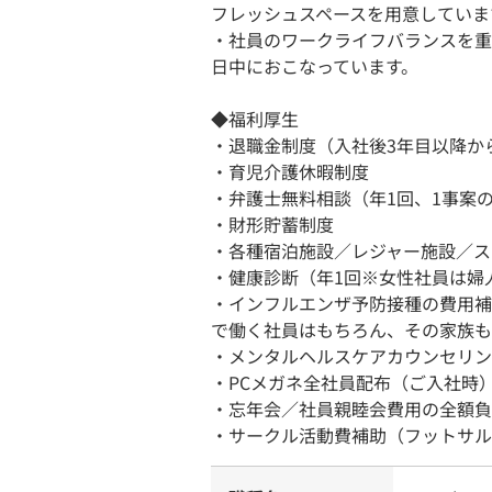
フレッシュスペースを用意していま
・社員のワークライフバランスを重
日中におこなっています。
◆福利厚生
・退職金制度（入社後3年目以降か
・育児介護休暇制度
・弁護士無料相談（年1回、1事案
・財形貯蓄制度
・各種宿泊施設／レジャー施設／ス
・健康診断（年1回※女性社員は婦
・インフルエンザ予防接種の費用補
で働く社員はもちろん、その家族も
・メンタルヘルスケアカウンセリン
・PCメガネ全社員配布（ご入社時
・忘年会／社員親睦会費用の全額負
・サークル活動費補助（フットサル