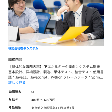
株式会社御幸システム
職務内容
【具体的な職務内容】 ▼エネルギー企業向けシステム開発
基本設計、詳細設計、製造、単体テスト、結合テスト 使用言
語：Java11、JavaScript、Python フレームワーク：Sprin...
詳しく見る
職種名
SE
給与
400万 〜 600万円
勤務地
東京都文京区湯島3丁目31番1号