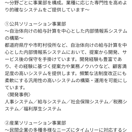
〜分野ごとに事業部を構成。業種に応じた専門性を高めよ
り的確なシステムをご提供しています〜
①公共ソリューション事業部
〜自治体向けの給与計算を中心とした内部情報系システム
の構築〜
都道府県庁や市町村役所など、自治体向けの給与計算を中
心とした内部情報系システムにおいて、提案から開発、サ
ービス後の保守を手掛けています。開発経験も豊富であ
り、その経験に基づく提案力や業務ノウハウなど、顧客満
足度の高いシステムを提供します。頻繁な法制度改正にも
柔軟にする汎用性の高いシステムの構築・運用を可能にし
ています。
〈開発事例〉
人事システム／給与システム／社会保険システム／税務シ
ステム／福利厚生システム
②産業ソリューション事業部
〜民間企業の多種多様なニーズにタイムリーに対応するシ