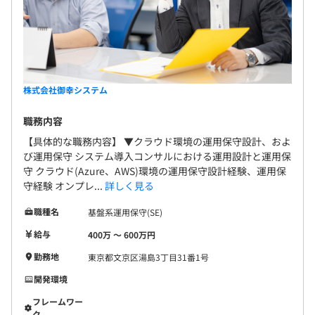
株式会社御幸システム
職務内容
【具体的な職務内容】 ▼クラウド環境の運用保守設計、およ
び運用保守 システム導入コンサルにおける運用設計と運用保
守 クラウド(Azure、AWS)環境の運用保守設計経験、運用保
守経験 オンプレ...
詳しく見る
職種名
基盤系運用保守(SE)
給与
400万 〜 600万円
勤務地
東京都文京区湯島3丁目31番1号
開発環境
フレームワー
ク