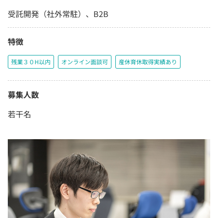
受託開発（社外常駐）、B2B
特徴
残業３０H以内
オンライン面談可
産休育休取得実績あり
募集人数
若干名