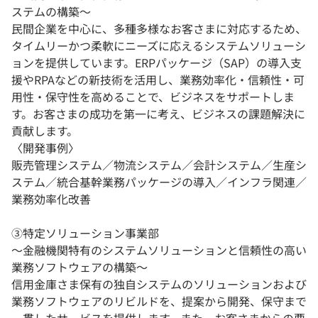
ステムの構築〜
民間企業を中心に、多種多様なお客さまに対応するため、
タイムリーかつ柔軟にニーズに応えるシステムソリューシ
ョンを提供しています。ERPパッケージ（SAP）の導入支
援やRPAなどの新技術を活用し、業務効率化・信頼性・可
用性・保守性を高めることで、ビジネスをサポートしま
す。お客さまの成功を第一に考え、ビジネスの課題解決に
貢献します。
〈開発事例〉
販売管理システム／物流システム／会計システム／生産シ
ステム／統合基幹業務パッケージの導入／インフラ関連／
業務効率化改善
③特定ソリューション事業部
〜金融機関特有のシステムソリューションと信頼性の高い
業務ソフトウェアの構築〜
信用金庫さま保有の独自システムのソリューションおよび
業務ソフトウェアのリビルドを、提案から開発、保守まで