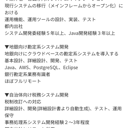
現行システムの移行（メインフレームからオープン化）に
おける
運用機能、運用ツールの設計、実装、テスト
都内出社
システム開発委経験５年以上、Java開発経験３年以上
▼地銀向け勘定系システム開発
地銀向けにクラウドベースの勘定系システムを導入する
基本設計、詳細設計、開発、テスト
Java、AWS、PostgreSQL、Eclipse
銀行勘定系業務有識者
ほぼフルリモート
▼自治体向け税務システム開発
税制改訂への対応
詳細設計、開発(詳細設計書より自動生成)、テスト、運用
保守
事務処理系システム開発経験２～3年程度