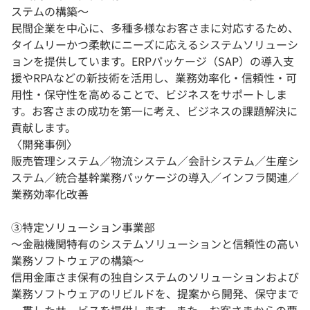
ステムの構築〜
民間企業を中心に、多種多様なお客さまに対応するため、
タイムリーかつ柔軟にニーズに応えるシステムソリューシ
ョンを提供しています。ERPパッケージ（SAP）の導入支
援やRPAなどの新技術を活用し、業務効率化・信頼性・可
用性・保守性を高めることで、ビジネスをサポートしま
す。お客さまの成功を第一に考え、ビジネスの課題解決に
貢献します。
〈開発事例〉
販売管理システム／物流システム／会計システム／生産シ
ステム／統合基幹業務パッケージの導入／インフラ関連／
業務効率化改善
③特定ソリューション事業部
〜金融機関特有のシステムソリューションと信頼性の高い
業務ソフトウェアの構築〜
信用金庫さま保有の独自システムのソリューションおよび
業務ソフトウェアのリビルドを、提案から開発、保守まで