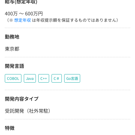
給与(想定年収)
400万 〜 600万円
（※
想定年収
は年収提示額を保証するものではありません）
勤務地
東京都
開発言語
COBOL
Java
C++
C＃
Go言語
開発内容タイプ
受託開発（社外常駐）
特徴