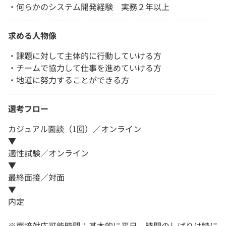
・何らかのシステム開発経験 実務２年以上
求める人物像
・課題に対して主体的に行動していける方
・チームで協力して仕事を進めていける方
・地道に努力することができる方
選考フロー
カジュアル面談（1回）／オンライン
▼
適性試験／オンライン
▼
最終面接／対面
▼
内定
※面接対応可能時間：基本的に平日。時間のしばりは特に