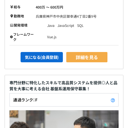
給与
400万 〜 600万円
勤務地
兵庫県神戸市中央区御幸通4丁目2番9号
開発環境
Java
JavaScript
SQL
フレームワー
Vue.js
ク
詳細を見る
気になる(会員登録)
専門分野に特化したスキルで高品質システムを提供◎人と品
質を大事に考える会社 基盤系運用保守募集！
通過ランク：F