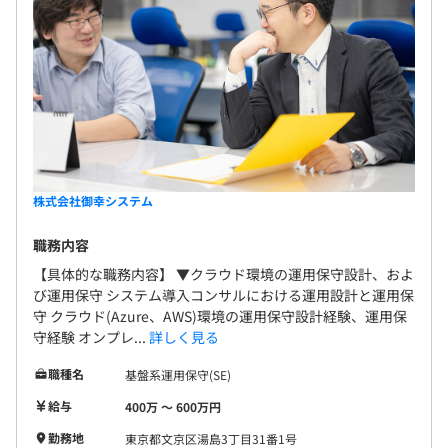
株式会社御幸システム
職務内容
【具体的な職務内容】 ▼クラウド環境の運用保守設計、およ
び運用保守 システム導入コンサルにおける運用設計と運用保
守 クラウド(Azure、AWS)環境の運用保守設計経験、運用保
守経験 オンプレ...
詳しく見る
職種名
基盤系運用保守(SE)
給与
400万 〜 600万円
勤務地
東京都文京区湯島3丁目31番1号