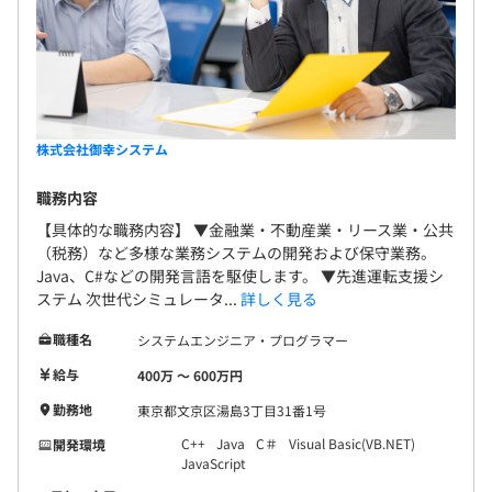
株式会社御幸システム
職務内容
【具体的な職務内容】 ▼金融業・不動産業・リース業・公共
（税務）など多様な業務システムの開発および保守業務。
Java、C#などの開発言語を駆使します。 ▼先進運転支援シ
ステム 次世代シミュレータ...
詳しく見る
職種名
システムエンジニア・プログラマー
給与
400万 〜 600万円
勤務地
東京都文京区湯島3丁目31番1号
C++
Java
C＃
Visual Basic(VB.NET)
開発環境
JavaScript