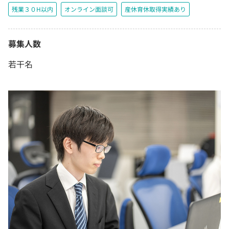
残業３０H以内
オンライン面談可
産休育休取得実績あり
募集人数
若干名