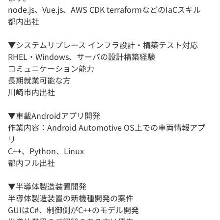
node.js、Vue.js、AWS CDK terraformなどのIaCスキル
都内出社
▼システムリプレース インフラ設計・構築テスト対応
RHEL・Windows、サーバの設計構築経験
コミュニケーション能力
長期就業可能な方
川崎市内出社
▼車載Androidアプリ開発
作業内容：Android Automotive OS上での車両情報アプ
リ
C++、Python、Linux
都内フル出社
▼半導体製造装置開発
半導体製造装置の新機種開発の案件
GUIはC#、制御側がC++のモデル開発