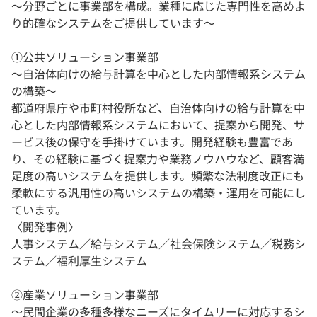
〜分野ごとに事業部を構成。業種に応じた専門性を高めよ
り的確なシステムをご提供しています〜
①公共ソリューション事業部
〜自治体向けの給与計算を中心とした内部情報系システム
の構築〜
都道府県庁や市町村役所など、自治体向けの給与計算を中
心とした内部情報系システムにおいて、提案から開発、サ
ービス後の保守を手掛けています。開発経験も豊富であ
り、その経験に基づく提案力や業務ノウハウなど、顧客満
足度の高いシステムを提供します。頻繁な法制度改正にも
柔軟にする汎用性の高いシステムの構築・運用を可能にし
ています。
〈開発事例〉
人事システム／給与システム／社会保険システム／税務シ
ステム／福利厚生システム
②産業ソリューション事業部
〜民間企業の多種多様なニーズにタイムリーに対応するシ