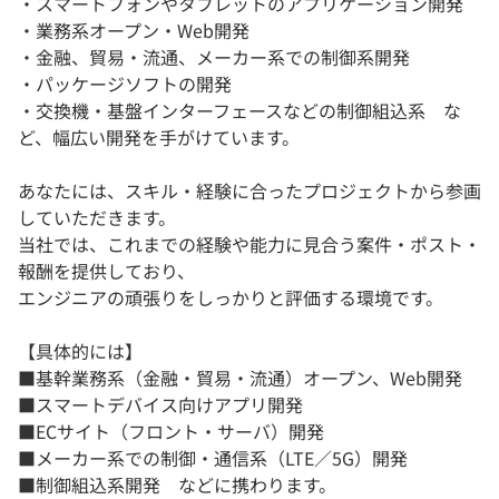
・スマートフォンやタブレットのアプリケーション開発
・業務系オープン・Web開発
・金融、貿易・流通、メーカー系での制御系開発
・パッケージソフトの開発
・交換機・基盤インターフェースなどの制御組込系 な
ど、幅広い開発を手がけています。
あなたには、スキル・経験に合ったプロジェクトから参画
していただきます。
当社では、これまでの経験や能力に見合う案件・ポスト・
報酬を提供しており、
エンジニアの頑張りをしっかりと評価する環境です。
【具体的には】
■基幹業務系（金融・貿易・流通）オープン、Web開発
■スマートデバイス向けアプリ開発
■ECサイト（フロント・サーバ）開発
■メーカー系での制御・通信系（LTE／5G）開発
■制御組込系開発 などに携わります。