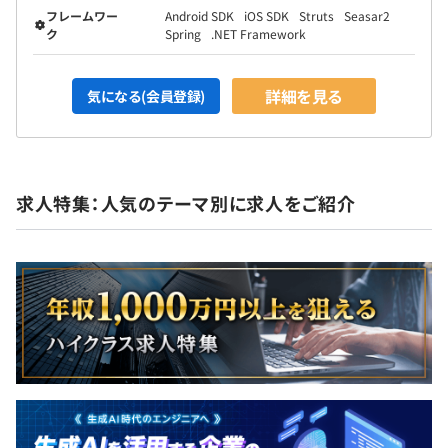
フレームワー
Android SDK
iOS SDK
Struts
Seasar2
ク
Spring
.NET Framework
詳細を見る
気になる(会員登録)
求人特集：人気のテーマ別に求人をご紹介