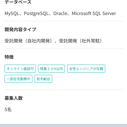
データベース
MySQL、PostgreSQL、Oracle、Microsoft SQL Server
開発内容タイプ
受託開発（自社内開発）、受託開発（社外常駐）
特徴
オンライン面談可
残業３０H以内
女性エンジニアが在籍
一部在宅勤務可
若手歓迎
募集人数
5名