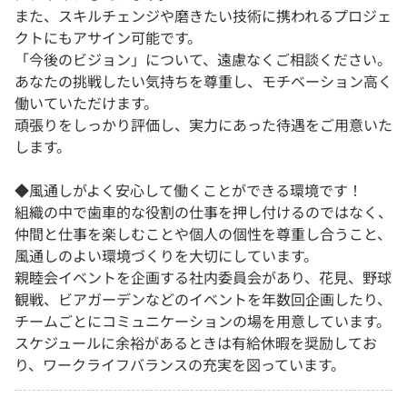
また、スキルチェンジや磨きたい技術に携われるプロジェ
クトにもアサイン可能です。
「今後のビジョン」について、遠慮なくご相談ください。
あなたの挑戦したい気持ちを尊重し、モチベーション高く
働いていただけます。
頑張りをしっかり評価し、実力にあった待遇をご用意いた
します。
◆風通しがよく安心して働くことができる環境です！
組織の中で歯車的な役割の仕事を押し付けるのではなく、
仲間と仕事を楽しむことや個人の個性を尊重し合うこと、
風通しのよい環境づくりを大切にしています。
親睦会イベントを企画する社内委員会があり、花見、野球
観戦、ビアガーデンなどのイベントを年数回企画したり、
チームごとにコミュニケーションの場を用意しています。
スケジュールに余裕があるときは有給休暇を奨励してお
り、ワークライフバランスの充実を図っています。