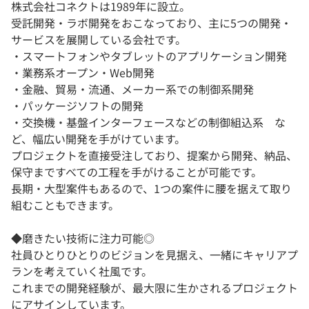
株式会社コネクトは1989年に設立。
受託開発・ラボ開発をおこなっており、主に5つの開発・
サービスを展開している会社です。
・スマートフォンやタブレットのアプリケーション開発
・業務系オープン・Web開発
・金融、貿易・流通、メーカー系での制御系開発
・パッケージソフトの開発
・交換機・基盤インターフェースなどの制御組込系 な
ど、幅広い開発を手がけています。
プロジェクトを直接受注しており、提案から開発、納品、
保守まですべての工程を手がけることが可能です。
長期・大型案件もあるので、1つの案件に腰を据えて取り
組むこともできます。
◆磨きたい技術に注力可能◎
社員ひとりひとりのビジョンを見据え、一緒にキャリアプ
ランを考えていく社風です。
これまでの開発経験が、最大限に生かされるプロジェクト
にアサインしています。