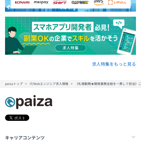
求人特集をもっと見る
paizaトップ
IT/Webエンジニア求人情報
《札幌勤務★開発業務全般を一貫して担当》
キャリアコンテンツ