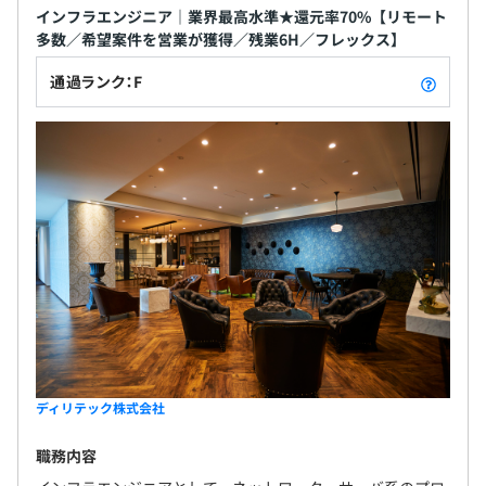
インフラエンジニア｜業界最高水準★還元率70%【リモート
多数／希望案件を営業が獲得／残業6H／フレックス】
通過ランク：F
ディリテック株式会社
職務内容