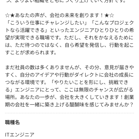
つ、よりよい組織をともにつくり上げていく方針です。
☆★あなたの声が、会社の未来を創ります！★☆
「こういう仕事にチャレンジしたい」「こんなプロジェク
トなら活躍できる」といったエンジニアひとりひとりの希
望が実現できる職場です。ただし、それをかなえるために
は、ただ待つのではなく、自ら希望を発信し、行動を起こ
すことが求められます。
まだ社員の数は多くありませんが、その分、意見が届きや
すく、自分のアイデアや行動がダイレクトに会社の成長に
つながる環境です。「やりたいことを形にし、挑戦でき
る」エンジニアにとって、ここは無限のチャンスが広がる
場所。あなたの一歩が、会社を大きくしていきます！創業
期の会社を一緒に築き上げる醍醐味を感じてみませんか？
職種名
ITエンジニア