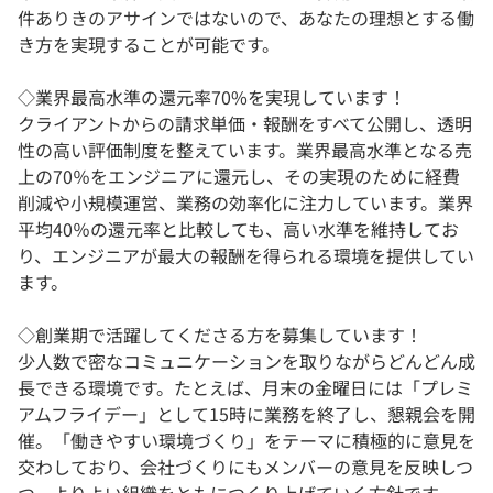
件ありきのアサインではないので、あなたの理想とする働
き方を実現することが可能です。
◇業界最高水準の還元率70%を実現しています！
クライアントからの請求単価・報酬をすべて公開し、透明
性の高い評価制度を整えています。業界最高水準となる売
上の70％をエンジニアに還元し、その実現のために経費
削減や小規模運営、業務の効率化に注力しています。業界
平均40％の還元率と比較しても、高い水準を維持してお
り、エンジニアが最大の報酬を得られる環境を提供してい
ます。
◇創業期で活躍してくださる方を募集しています！
少人数で密なコミュニケーションを取りながらどんどん成
長できる環境です。たとえば、月末の金曜日には「プレミ
アムフライデー」として15時に業務を終了し、懇親会を開
催。「働きやすい環境づくり」をテーマに積極的に意見を
交わしており、会社づくりにもメンバーの意見を反映しつ