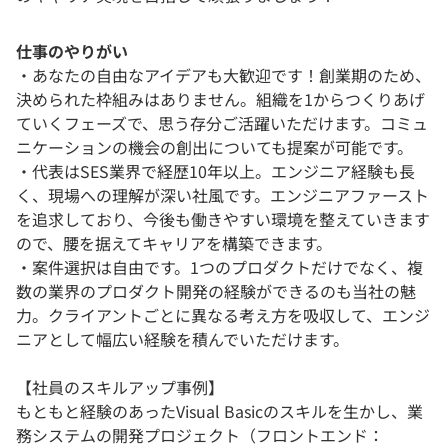
仕事のやりがい
・あなたの自由なアイデアも大歓迎です！創業期のため、
決められた枠組みはありません。組織を1からつくりあげ
ていくフェーズで、思う存分ご活躍いただけます。コミュ
ニケーションの機会の創出についても提案が可能です。
・代表はSES業界で経歴10年以上。エンジニア経験も長
く、現場への理解が深い社風です。エンジニアファースト
を追求しており、今後も働きやすい環境を整えていきます
ので、腰を据えてキャリアを構築できます。
・案件選択は自由です。1つのプロダクトだけでなく、複
数の業界のプロダクト開発の経験ができるのも当社の魅
力。クライアントごとに異なる考え方を吸収して、エンジ
ニアとして幅広い経験を積んでいただけます。
【社員のスキルアップ事例】
もともと経験のあったVisual Basicのスキルを生かし、業
務システムの開発プロジェクト（フロントエンド：