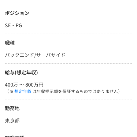
ポジション
SE・PG
職種
バックエンド/サーバサイド
給与(想定年収)
400万 〜 800万円
（※
想定年収
は年収提示額を保証するものではありません）
勤務地
東京都