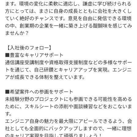
ます。環境の変化に柔軟に適応し、謙虚に学び続けられる
方にとっては、まさに自身の成長とともに会社を大きくし
ていく絶好のチャンスです。意見を自由に発信できる環境
の中、創業期の企業を一緒に築き上げる醍醐味を感じてみ
ませんか？
【入社後のフォロー】
■豊富なキャリアサポート
通信講座受講制度や資格取得支援制度などの多様なサポー
トを通じて、自己研鑽とキャリアアップを実現。エンジニ
アが成長できる体制を整えています。
■希望案件への参画をサポート
未経験分野のプロジェクトにも参画できる可能性を高める
ために、スキルシートの添削や面談練習などをおこないま
す。
エンジニア自身の魅力を最大限にアピールできるよう、会
社としても全面的にバックアップしますので、一緒に理想
のキャリア実現を目指して頑張りましょう！