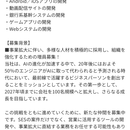
・Android／iOSアプリの開発
・動画配信サイトの開発
・銀行系基幹システムの開発
・ゲームアプリの開発
・Webシステムの開発
【募集背景】
■事業拡大に伴い、多様な人材を積極的に採用し、組織を
強化するための増員募集！
当社は、AIの進化が加速する中で、20年後にはおよそ
50％のエンジニアがAIに取って代わられると予測される時
代において、最前線で活躍するビジネスパーソンを創出す
ることをミッションとしています。その第一歩として、
2027年頃までに会社を100名規模へと拡大し、さらなる成
長を目指しています。
この挑戦をともに進めていくために、新たな仲間を募集中
です。SESの案件だけでなく、営業に活用するツールの開
発や、事業拡大に直結する業務をお任せする可能性もあり