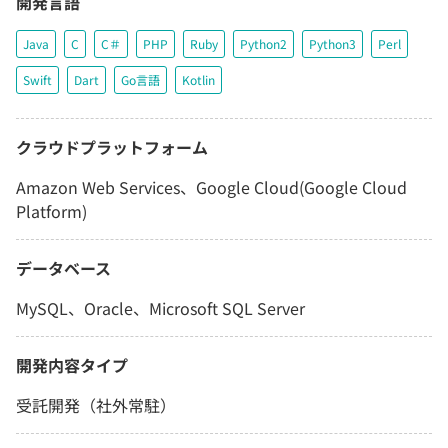
開発言語
Java
C
C＃
PHP
Ruby
Python2
Python3
Perl
Swift
Dart
Go言語
Kotlin
クラウドプラットフォーム
Amazon Web Services、Google Cloud(Google Cloud
Platform)
データベース
MySQL、Oracle、Microsoft SQL Server
開発内容タイプ
受託開発（社外常駐）