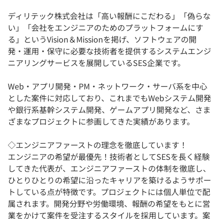
ディリテック株式会社は「高い報酬にこだわる」「偽らな
い」「会社をエンジニアのためのプラットフォームにす
る」というVision＆Missionを掲げ、ソフトウェアの開
発・運用・保守に必要な技術者を提供するシステムエンジ
ニアリングサービスを展開しているSES企業です。
Web・アプリ開発・PM・ネットワーク・サーバ系を中心
とした案件に対応しており、これまでもWebシステム開発
や銀行系基幹システム開発、ゲームアプリ開発など、さま
ざまなプロジェクトに参画してきた実績があります。
◇エンジニアファーストの理念を徹底しています！
エンジニアの希望が最優先！技術者としてSESを長く経験
してきた代表が、エンジニアファーストの体制を徹底し、
ひとりひとりの希望に沿ったキャリアを築けるようサポー
トしている点が特徴です。プロジェクトには個人単位で配
属されます。開発分野や労働環境、報酬の希望をもとに営
業をかけて案件を受注するスタイルを採用しています。案