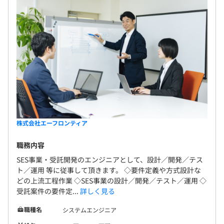
株式会社エーフロンティア
職務内容
SES事業・受託開発のエンジニアとして、設計／開発／テス
ト／運用 等に従事して頂きます。 ◇要件定義や方式設計な
どの上流工程作業 ◇SES事業の設計／開発／テスト／運用 ◇
受託案件の要件定...
詳しく見る
職種名
システムエンジニア