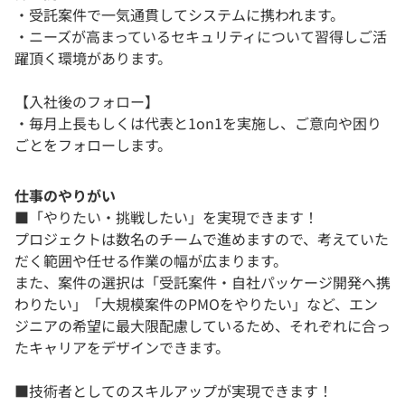
・受託案件で一気通貫してシステムに携われます。
・ニーズが高まっているセキュリティについて習得しご活
躍頂く環境があります。
【入社後のフォロー】
・毎月上長もしくは代表と1on1を実施し、ご意向や困り
ごとをフォローします。
仕事のやりがい
■「やりたい・挑戦したい」を実現できます！
プロジェクトは数名のチームで進めますので、考えていた
だく範囲や任せる作業の幅が広まります。
また、案件の選択は「受託案件・自社パッケージ開発へ携
わりたい」「大規模案件のPMOをやりたい」など、エン
ジニアの希望に最大限配慮しているため、それぞれに合っ
たキャリアをデザインできます。
■技術者としてのスキルアップが実現できます！