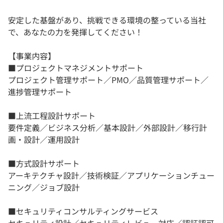
安定した基盤があり、挑戦できる環境の整っている当社
で、あなたの力を発揮してください！
【事業内容】
■プロジェクトマネジメントサポート
プロジェクト管理サポート／PMO／品質管理サポート／
進捗管理サポート
■上流工程設計サポート
要件定義／ビジネス分析／基本設計／外部設計／移行計
画・設計／運用設計
■方式設計サポート
アーキテクチャ設計／技術検証／アプリケーションチュー
ニング／ジョブ設計
■セキュリティコンサルティングサービス