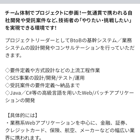
チーム体制でプロジェクトに参画！一気通貫で携われる自
社開発や受託案件など、技術者の「やりたい・挑戦したい」
を実現できる環境です！
プロジェクトリーダーとしてBtoBの基幹システム／業務
システムの設計開発やコンサルテーションを行っていただ
きます。
◇要件定義や方式設計などの上流工程作業
◇SES事業の設計/開発/テスト/運用
◇受託案件の要件定義～納品まで
◇Java／C#等の高級言語を用いたWeb/バッチアプリケー
ションの開発
【具体的には】
・業務系Webアプリケーションを中心に、金融、証券、
クレジットカード、保険、航空、メーカーなどの幅広い業
界に携われます。