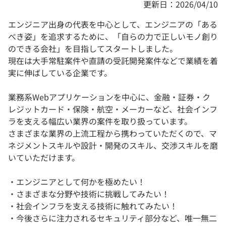
更新日：2026/04/10
エンジニア出身の代表を中心として、エンジニアの「ある
べき姿」を追求するために、「自らの力で正しいモノ創り
のできる会社」を目指してスタートしました。
現在は大手常駐案件や直請の受託開発案件などで業績を着
実に伸ばしている企業です。
業務系Webアプリケーションを中心に、金融・証券・ク
レジットカード・保険・航空・メーカーなど、社会インフ
ラを支える幅広い業界の案件を取り扱っています。
さまざまな業界の上流工程から携わっていただくので、マ
ネジメントスキルや設計・開発のスキル、交渉スキルを磨
いていただけます。
・エンジニアとして何かを極めたい！
・さまざまな分野や技術に挑戦してみたい！
・社会インフラを支える技術に触れてみたい！
・今後さらに注力されるセキュリティ部分など、唯一無二