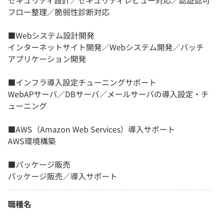
セキュリティ設計／セキュリティレビュー対応／認証認可
フロー整理／脆弱性診断対応
■Webシステム設計開発
インターネットサイト開発／Webシステム開発／バッチ
アプリケーション開発
■インフラ導入設定チューニングサポート
WebAPサーバ／DBサーバ／メールサーバの導入設定・チ
ューニング
■AWS（Amazon Web Services）導入サポート
AWS環境構築
■パッケージ販売
パッケージ販売／導入サポート
職種名