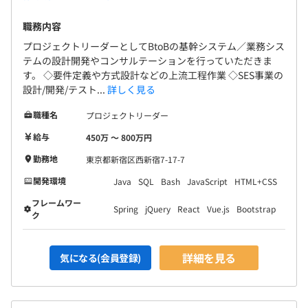
職務内容
プロジェクトリーダーとしてBtoBの基幹システム／業務シス
テムの設計開発やコンサルテーションを行っていただきま
す。 ◇要件定義や方式設計などの上流工程作業 ◇SES事業の
設計/開発/テスト...
詳しく見る
職種名
プロジェクトリーダー
給与
450万 〜 800万円
勤務地
東京都新宿区西新宿7-17-7
開発環境
Java
SQL
Bash
JavaScript
HTML+CSS
フレームワー
Spring
jQuery
React
Vue.js
Bootstrap
ク
詳細を見る
気になる(会員登録)