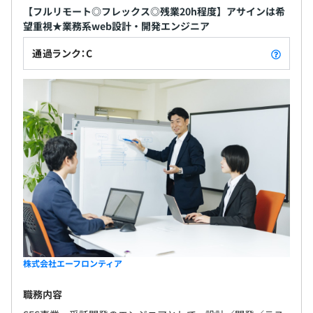
【フルリモート◎フレックス◎残業20h程度】アサインは希
望重視★業務系web設計・開発エンジニア
通過ランク：C
株式会社エーフロンティア
職務内容