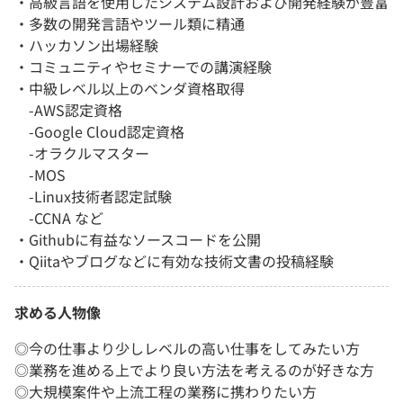
・高級言語を使用したシステム設計および開発経験が豊富
・多数の開発言語やツール類に精通
・ハッカソン出場経験
・コミュニティやセミナーでの講演経験
・中級レベル以上のベンダ資格取得
-AWS認定資格
-Google Cloud認定資格
-オラクルマスター
-MOS
-Linux技術者認定試験
-CCNA など
・Githubに有益なソースコードを公開
・Qiitaやブログなどに有効な技術文書の投稿経験
求める人物像
◎今の仕事より少しレベルの高い仕事をしてみたい方
◎業務を進める上でより良い方法を考えるのが好きな方
◎大規模案件や上流工程の業務に携わりたい方