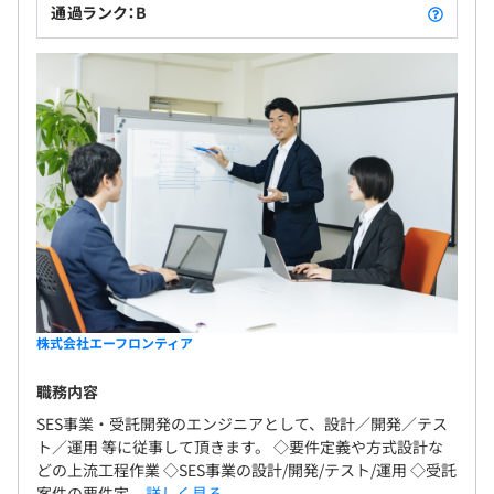
通過ランク：B
株式会社エーフロンティア
職務内容
SES事業・受託開発のエンジニアとして、設計／開発／テス
ト／運用 等に従事して頂きます。 ◇要件定義や方式設計な
どの上流工程作業 ◇SES事業の設計/開発/テスト/運用 ◇受託
案件の要件定...
詳しく見る