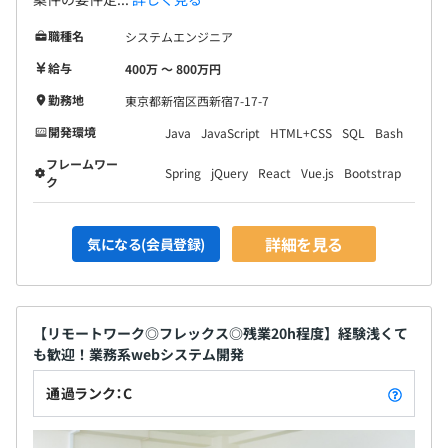
職種名
システムエンジニア
給与
400万 〜 800万円
勤務地
東京都新宿区西新宿7-17-7
開発環境
Java
JavaScript
HTML+CSS
SQL
Bash
フレームワー
Spring
jQuery
React
Vue.js
Bootstrap
ク
詳細を見る
気になる(会員登録)
【リモートワーク◎フレックス◎残業20h程度】経験浅くて
も歓迎！業務系webシステム開発
通過ランク：C