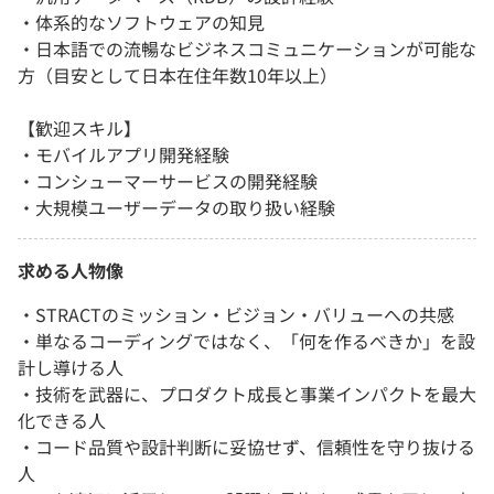
・体系的なソフトウェアの知見
・日本語での流暢なビジネスコミュニケーションが可能な
方（目安として日本在住年数10年以上）
【歓迎スキル】
・モバイルアプリ開発経験
・コンシューマーサービスの開発経験
・大規模ユーザーデータの取り扱い経験
求める人物像
・STRACTのミッション・ビジョン・バリューへの共感
・単なるコーディングではなく、「何を作るべきか」を設
計し導ける人
・技術を武器に、プロダクト成長と事業インパクトを最大
化できる人
・コード品質や設計判断に妥協せず、信頼性を守り抜ける
人