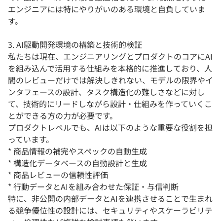
エンジニアには特にやりがいのある環境と自負していま
す。
3. AI駆動開発環境の構築と技術的検証
私たちは現在、エンジニアリングとプロダクトのコアにAI
を組み込んで活用する仕組みを本格的に推進しており、人
間のレビューだけでは解決しきれない、モデルの限界やイ
ンタフェースの設計、タスク構造化の難しさなどに対し
て、技術的にリードしながら設計・仕組みを作っていくこ
とができる方の力が必要です。
プロダクトレベルでも、AIは以下のような重要な役割を担
っています。
* 商品情報の補完やスペックの自動生成
* 構造化データベースの自動設計と生成
* 商品レビューの信頼性評価
* 行動データとAIを組み合わせた保証・与信判断
特に、非公開の内部データとAIを連携させることで生まれ
る競争優位性の設計には、セキュリティやスケーラビリテ