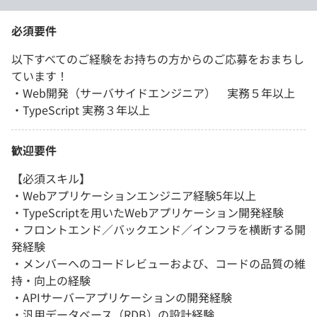
必須要件
以下すべてのご経験をお持ちの方からのご応募をおまちし
ています！
・Web開発（サーバサイドエンジニア） 実務５年以上
・TypeScript 実務３年以上
歓迎要件
【必須スキル】
・Webアプリケーションエンジニア経験5年以上
・TypeScriptを用いたWebアプリケーション開発経験
・フロントエンド／バックエンド／インフラを横断する開
発経験
・メンバーへのコードレビューおよび、コードの品質の維
持・向上の経験
・APIサーバーアプリケーションの開発経験
・汎用データベース（RDB）の設計経験