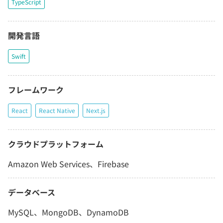
TypeScript
開発言語
Swift
フレームワーク
React
React Native
Next.js
クラウドプラットフォーム
Amazon Web Services、Firebase
データベース
MySQL、MongoDB、DynamoDB