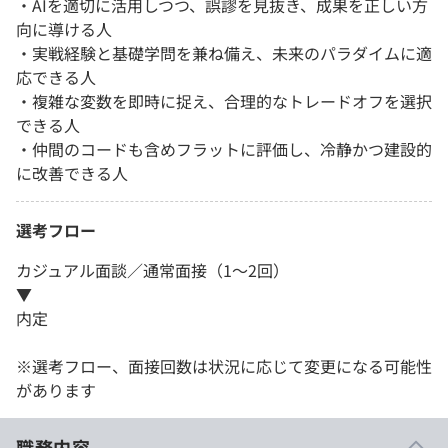
・AIを適切に活用しつつ、誤謬を見抜き、成果を正しい方
向に導ける人
・実戦経験と基礎学問を兼ね備え、未来のパラダイムに適
応できる人
・複雑な変数を即時に捉え、合理的なトレードオフを選択
できる人
・仲間のコードも含めフラットに評価し、冷静かつ建設的
に改善できる人
選考フロー
カジュアル面談／通常面接（1～2回）
▼
内定
※選考フロー、面接回数は状況に応じて変更になる可能性
があります
職務内容