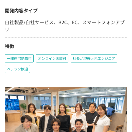
開発内容タイプ
自社製品/自社サービス、B2C、EC、スマートフォンアプ
リ
特徴
一部在宅勤務可
オンライン面談可
社長が現役or元エンジニア
ベテラン歓迎