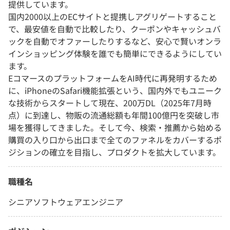
提供しています。
国内2000以上のECサイトと提携しアグリゲートすること
で、最安値を自動で比較したり、クーポンやキャッシュバ
ックを自動でオファーしたりするなど、安心で賢いオンラ
インショッピング体験を誰でも簡単にできるようにしてい
ます。
EコマースのプラットフォームをAI時代に再発明するため
に、iPhoneのSafari機能拡張という、国内外でもユニーク
な技術からスタートして現在、200万DL（2025年7月時
点）に到達し、物販の流通総額も年間100億円を突破し市
場を獲得してきました。そして今、検索・推薦から始める
購買の入り口から出口まで全てのファネルをカバーするポ
ジションの確立を目指し、プロダクトを拡大しています。
職種名
シニアソフトウェアエンジニア