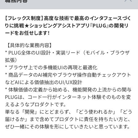
【フレックス制度】高度な技術で最高のインタフェースづく
りに挑戦★ショッピングアシストアプリ『PLUG』の開発リ
ードをお任せします！
【具体的な業務内容】
* PLUG全体のUI設計・実装リード（モバイル・ブラウザ
拡張）
* ブラウザ上での多機能UIの再現と最適化
* 商品データのAI補完やブラウザ操作自動チェックアウト
などAIによる価値抽出のUI/UX設計
* 体験価値の定義から始める、機能開発の上流からの関与
PLUGは、コード一行がインターネット体験そのものを変
えるようなプロダクトです。
単なる「開発」にとどまらず、「どう使われるか」「どう
届けるか」まで含めてプロダクトに責任を持ちたい方と、
ぜひ一緒にその体験を形にしていきたいと思っています。