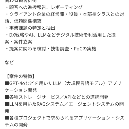
関わる顧客折衝
・顧客への進捗報告、レポーティング
・クライアント企業の経営陣・役員・本部長クラスとの対
話、信頼関係構築
・事業課題の特定と抽出
・DX戦略やAI、LLMなどデジタル技術を利活用した提
案・案件立案
・提案に関わる検討・技術調査・PoCの実施
など
【案件の特徴】
■GPT-4oなどを用いたLLM（大規模言語モデル）アプリ
ケーション開発
■各種ストレージサービス／APIなどとの連携開発
■LLMを用いたRAGシステム／エージェントシステムの開
発
■各種プロジェクトで求められるアプリケーション・シス
テムの開発