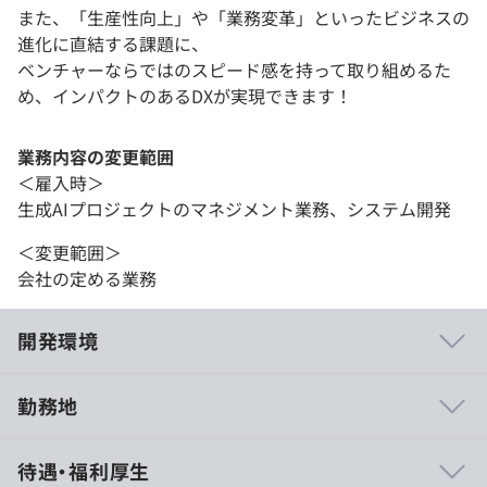
また、「生産性向上」や「業務変革」といったビジネスの
進化に直結する課題に、
ベンチャーならではのスピード感を持って取り組めるた
め、インパクトのあるDXが実現できます！
業務内容の変更範囲
＜雇入時＞
生成AIプロジェクトのマネジメント業務、システム開発
＜変更範囲＞
会社の定める業務
開発環境
勤務地
大手企業様よりご好評いただいている弊社サービスの強み
待遇・福利厚生
は、