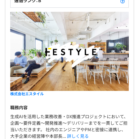
通過ランク：B
株式会社エスタイル
職務内容
生成AIを活用した業務改善・DX推進プロジェクトにおいて、
企画〜要件定義〜開発推進〜デリバリーまでを一貫してご担
当いただきます。 社内のエンジニアやPMと密接に連携し、
大手企業の経営陣や本部長...
詳しく見る