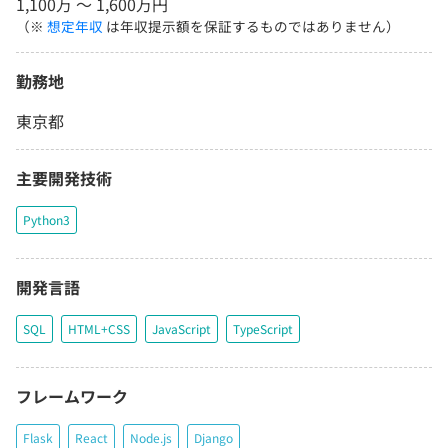
1,100万 〜 1,600万円
（※
想定年収
は年収提示額を保証するものではありません）
勤務地
東京都
主要開発技術
Python3
開発言語
SQL
HTML+CSS
JavaScript
TypeScript
フレームワーク
Flask
React
Node.js
Django