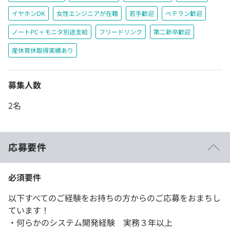
イヤホンOK
女性エンジニアが在籍
若手歓迎
ベテラン歓迎
ノートPC＋モニタ別途支給
フリードリンク
第二新卒歓迎
産休育休取得実績あり
募集人数
2名
応募要件
必須要件
以下すべてのご経験をお持ちの方からのご応募をおまちし
ています！
・何らかのシステム開発経験 実務３年以上