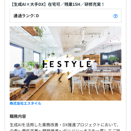
【生成AI×大手DX】在宅可／残業15H／研修充実！
通過ランク：D
株式会社エスタイル
職務内容
生成AIを活用した業務改善・DX推進プロジェクトにおいて、
企画〜要件定義〜開発推進〜デリバリーまでを一貫してご担