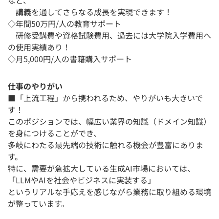
など、
講義を通してさらなる成長を実現できます！
◇年間50万円/人の教育サポート
研修受講費や資格試験費用、過去には大学院入学費用へ
の使用実績あり！
◇月5,000円/人の書籍購入サポート
仕事のやりがい
■「上流工程」から携われるため、やりがいも大きいで
す！
このポジションでは、幅広い業界の知識（ドメイン知識）
を身につけることができ、
多岐にわたる最先端の技術に触れる機会が豊富にありま
す。
特に、需要が急拡大している生成AI市場においては、
「LLMやAIを社会やビジネスに実装する」
というリアルな手応えを感じながら業務に取り組める環境
が整っています。