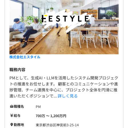
株式会社エスタイル
職務内容
PMとして、生成AI・LLMを活用したシステム開発プロジェク
トの推進をお任せします。 顧客とのコミュニケーションや進
捗管理、チーム連携を中心に、プロジェクト全体を円滑に推
進いただくポジションで...
詳しく見る
職種名
PM
給与
700万 〜 1,200万円
勤務地
東京都渋谷区神宮前3-25-14