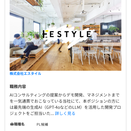
株式会社エスタイル
職務内容
AIコンサルティングの提案からデモ開発、マネジメントまで
を一気通貫でおこなっている当社にて、本ポジションの方に
は最先端の生成AI（GPT-4oなどのLLM）を活用した開発プロ
ジェクトをご担当いた...
詳しく見る
職種名
PL候補