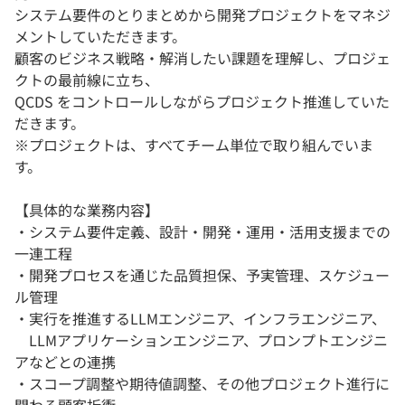
システム要件のとりまとめから開発プロジェクトをマネジ
メントしていただきます。
顧客のビジネス戦略・解消したい課題を理解し、プロジェ
クトの最前線に立ち、
QCDS をコントロールしながらプロジェクト推進していた
だきます。
※プロジェクトは、すべてチーム単位で取り組んでいま
す。
【具体的な業務内容】
・システム要件定義、設計・開発・運用・活用支援までの
一連工程
・開発プロセスを通じた品質担保、予実管理、スケジュー
ル管理
・実行を推進するLLMエンジニア、インフラエンジニア、
LLMアプリケーションエンジニア、プロンプトエンジニ
アなどとの連携
・スコープ調整や期待値調整、その他プロジェクト進行に