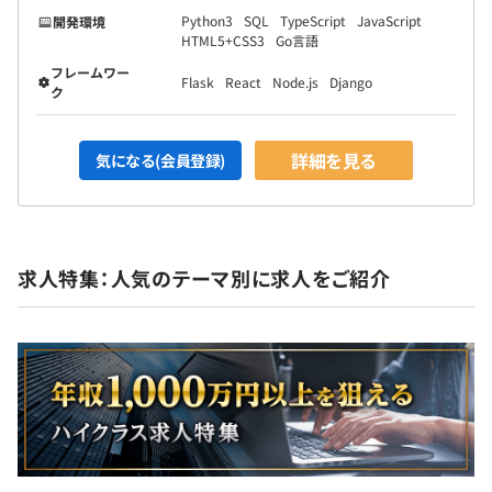
Python3
SQL
TypeScript
JavaScript
開発環境
HTML5+CSS3
Go言語
フレームワー
Flask
React
Node.js
Django
ク
詳細を見る
気になる(会員登録)
求人特集：人気のテーマ別に求人をご紹介