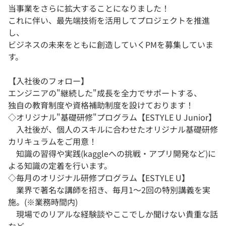
当事業をさらに拡大することになりました！
これに伴い、最先端技術を活用してプロジェクトを推進
し、
ビジネスの未来をともに創造していくPMを募集していま
す。
【入社後のフォロー】
エンジニアの"継続した"成長を全力でサポートする、
独自の教育制度や資格補助制度を設けております！
◇オリジナル"基礎研修"プログラム【ESTYLE U Junior】
入社後が、個人のスキルに合わせたオリジナル基礎研修
カリキュラムをご用意！
知識の習得や実践(kaggleへの挑戦・アプリ開発など)に
よる知識の定着を行います。
◇毎月のオリジナル研修プログラム【ESTYLE U】
業界で著名な講師を招き、毎月1～2回の特別講義を実
施。(※業務時間内)
現場でのリアルな経験談やここでしか聞けない貴重な話