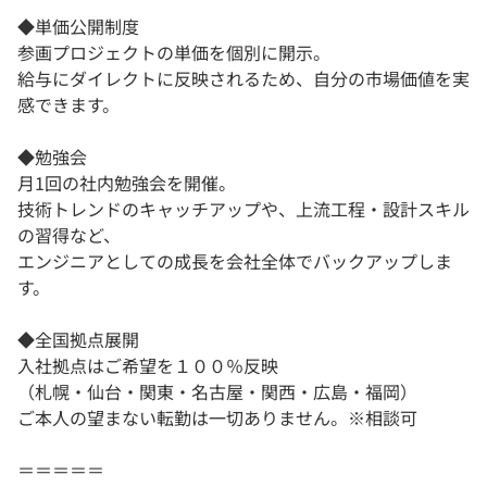
◆単価公開制度
参画プロジェクトの単価を個別に開示。
給与にダイレクトに反映されるため、自分の市場価値を実
感できます。
◆勉強会
月1回の社内勉強会を開催。
技術トレンドのキャッチアップや、上流工程・設計スキル
の習得など、
エンジニアとしての成長を会社全体でバックアップしま
す。
◆全国拠点展開
入社拠点はご希望を１００％反映
（札幌・仙台・関東・名古屋・関西・広島・福岡）
ご本人の望まない転勤は一切ありません。※相談可
＝＝＝＝＝