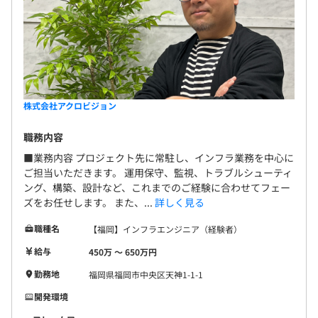
株式会社アクロビジョン
職務内容
■業務内容 プロジェクト先に常駐し、インフラ業務を中心に
ご担当いただきます。 運用保守、監視、トラブルシューティ
ング、構築、設計など、これまでのご経験に合わせてフェー
ズをお任せします。 また、...
詳しく見る
職種名
【福岡】インフラエンジニア（経験者）
給与
450万 〜 650万円
勤務地
福岡県福岡市中央区天神1-1-1
開発環境