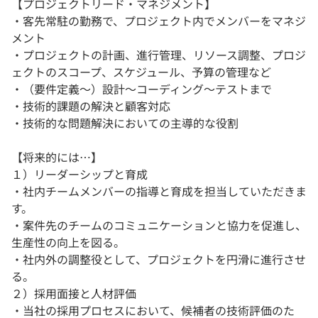
【プロジェクトリード・マネジメント】
・客先常駐の勤務で、プロジェクト内でメンバーをマネジ
メント
・プロジェクトの計画、進行管理、リソース調整、プロジ
ェクトのスコープ、スケジュール、予算の管理など
・（要件定義〜）設計〜コーディング〜テストまで
・技術的課題の解決と顧客対応
・技術的な問題解決においての主導的な役割
【将来的には…】
１）リーダーシップと育成
・社内チームメンバーの指導と育成を担当していただきま
す。
・案件先のチームのコミュニケーションと協力を促進し、
生産性の向上を図る。
・社内外の調整役として、プロジェクトを円滑に進行させ
る。
２）採用面接と人材評価
・当社の採用プロセスにおいて、候補者の技術評価のた