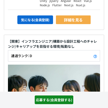
Unity
jQuery
Angular
React
Vue.js
Node.js
Flutter
Next.js
Nuxt.js
詳細を見る
気になる(会員登録)
【関東】インフラエンジニア/構築から設計工程へのチャレ
ンジ/キャリアップを目指せる環境/転勤なし
通過ランク：D
応募する(会員登録する)