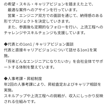
の希望・スキル・キャリアビジョンを踏まえた上で、
最適な案件へのアサインを行っています。
営業・エンジニア双方での面談を通じて、納得感のある
形でプロジェクトを決定していきます。
また、参画後も定期的なフォローを行い、上流工程への
チャレンジやスキルチェンジも支援しています。
◆代表との1on1 / キャリアビジョン面談
代表と直接キャリアビジョンについて話せる1on1を実
施。
「将来どんなエンジニアになりたいか」を会社全体でサポ
ートする体制を整えています。
◆人事考課・昇給制度
年2回の人事考課により、昇給査定およびキャリア相談を
実施。
スキルアップや上流工程への挑戦が、収入にしっかり反映
される仕組みです。