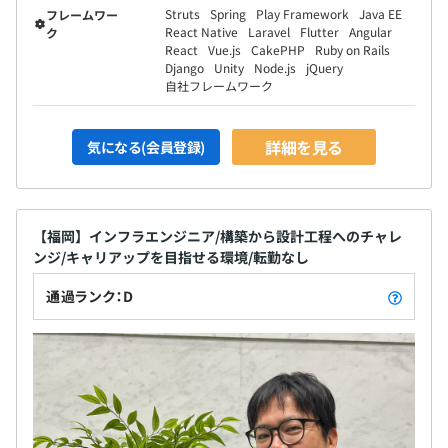
Struts
Spring
Play Framework
Java EE
フレームワー
React Native
Laravel
Flutter
Angular
ク
React
Vue.js
CakePHP
Ruby on Rails
Django
Unity
Node.js
jQuery
自社フレームワーク
詳細を見る
気になる(会員登録)
【福岡】インフラエンジニア/構築から設計工程へのチャレ
ンジ/キャリアップを目指せる環境/転勤なし
通過ランク：D