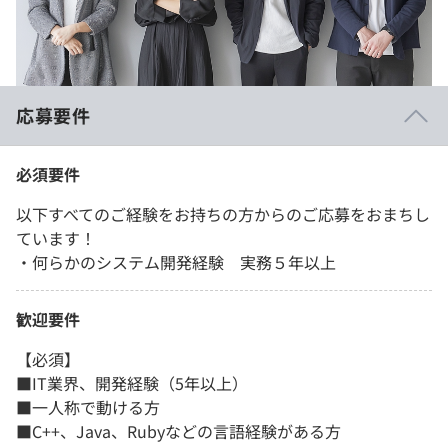
応募要件
必須要件
以下すべてのご経験をお持ちの方からのご応募をおまちし
ています！
・何らかのシステム開発経験 実務５年以上
歓迎要件
【必須】
■IT業界、開発経験（5年以上）
■一人称で動ける方
■C++、Java、Rubyなどの言語経験がある方