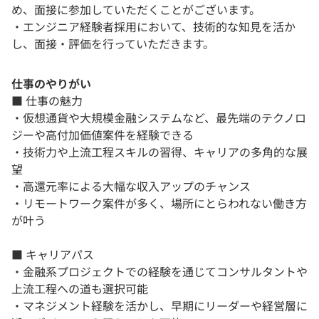
め、面接に参加していただくことがございます。
・エンジニア経験者採用において、技術的な知見を活か
し、面接・評価を行っていただきます。
仕事のやりがい
■ 仕事の魅力
・仮想通貨や大規模金融システムなど、最先端のテクノロ
ジーや高付加価値案件を経験できる
・技術力や上流工程スキルの習得、キャリアの多角的な展
望
・高還元率による大幅な収入アップのチャンス
・リモートワーク案件が多く、場所にとらわれない働き方
が叶う
■ キャリアパス
・金融系プロジェクトでの経験を通じてコンサルタントや
上流工程への道も選択可能
・マネジメント経験を活かし、早期にリーダーや経営層に