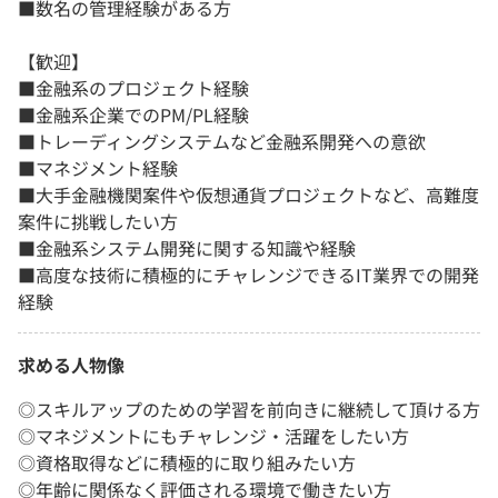
■数名の管理経験がある方
【歓迎】
■金融系のプロジェクト経験
■金融系企業でのPM/PL経験
■トレーディングシステムなど金融系開発への意欲
■マネジメント経験
■大手金融機関案件や仮想通貨プロジェクトなど、高難度
案件に挑戦したい方
■金融系システム開発に関する知識や経験
■高度な技術に積極的にチャレンジできるIT業界での開発
経験
求める人物像
◎スキルアップのための学習を前向きに継続して頂ける方
◎マネジメントにもチャレンジ・活躍をしたい方
◎資格取得などに積極的に取り組みたい方
◎年齢に関係なく評価される環境で働きたい方