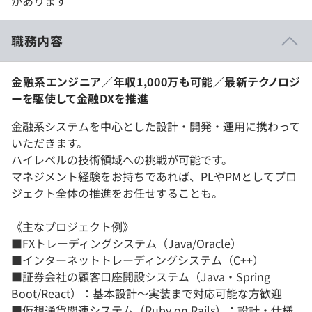
があります
職務内容
金融系エンジニア／年収1,000万も可能／最新テクノロジ
ーを駆使して金融DXを推進
金融系システムを中心とした設計・開発・運用に携わって
いただきます。
ハイレベルの技術領域への挑戦が可能です。
マネジメント経験をお持ちであれば、PLやPMとしてプロ
ジェクト全体の推進をお任せすることも。
《主なプロジェクト例》
■FXトレーディングシステム（Java/Oracle）
■インターネットトレーディングシステム（C++）
■証券会社の顧客口座開設システム（Java・Spring
Boot/React）：基本設計～実装まで対応可能な方歓迎
■仮想通貨関連システム（Ruby on Rails）：設計・仕様