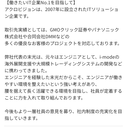
【働きたいIT企業No.1を目指して】
アクロビジョンは、2007年に設立されたITソリューショ
ン企業です。
取引先実績としては、GMOクリック証券やパナソニック
株式会社や合同会社DMMなどの
多くの優良なお客様のプロジェクトを対応しております。
弊社代表の末光は、元々はエンジニアとして、i-modeの
海外展開支援や大規模トレーディングシステムの開発など
に携わってきました。
エンジニアを経験した末光だからこそ、エンジニアが働き
やすい環境を整えたいという強い考えがあり、
腰を据えて長く活躍できる環境を目指し、社員が定着する
ことに力を入れて取り組んでおります。
今後もより一層社員の意見を募り、社内制度の充実化を目
指していきます。