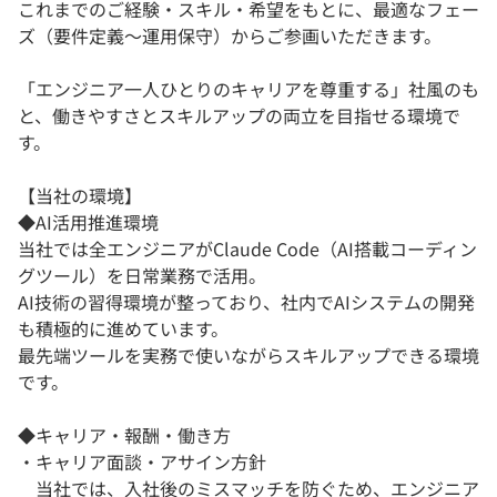
これまでのご経験・スキル・希望をもとに、最適なフェー
ズ（要件定義～運用保守）からご参画いただきます。
「エンジニア一人ひとりのキャリアを尊重する」社風のも
と、働きやすさとスキルアップの両立を目指せる環境で
す。
【当社の環境】
◆AI活用推進環境
当社では全エンジニアがClaude Code（AI搭載コーディン
グツール）を日常業務で活用。
AI技術の習得環境が整っており、社内でAIシステムの開発
も積極的に進めています。
最先端ツールを実務で使いながらスキルアップできる環境
です。
◆キャリア・報酬・働き方
・キャリア面談・アサイン方針
当社では、入社後のミスマッチを防ぐため、エンジニア