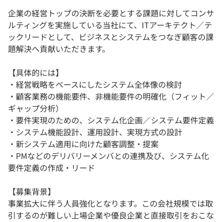
企業の経営トップの決断を必要とする課題に対してコンサ
ルティングを実施している当社にて、ITアーキテクト／テ
ックリードとして、ビジネスとシステムをつなぎ顧客の課
題解決へ貢献いただきます。
【具体的には】
・経営戦略をベースにしたシステム全体像の検討
・顧客業務の機能要件、非機能要件の明確化（フィット／
ギャップ分析）
・要件実現のための、システム化企画／システム要件定義
・システム機能設計、運用設計、実現方式の設計
・新システム適用に向けた顧客調整・提案
・PMなどのデリバリーメンバとの連携及び、システム化
要件定義の作成・リード
【募集背景】
事業拡大に伴う人員強化となります。この会社規模では取
引するのが難しい上場企業や優良企業と直接取引をおこな