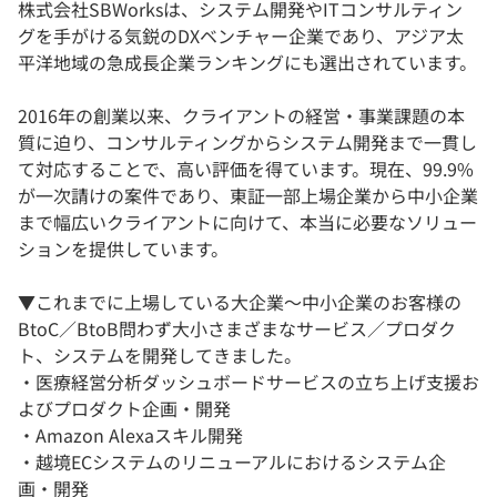
株式会社SBWorksは、システム開発やITコンサルティン
グを手がける気鋭のDXベンチャー企業であり、アジア太
平洋地域の急成長企業ランキングにも選出されています。
2016年の創業以来、クライアントの経営・事業課題の本
質に迫り、コンサルティングからシステム開発まで一貫し
て対応することで、高い評価を得ています。現在、99.9%
が一次請けの案件であり、東証一部上場企業から中小企業
まで幅広いクライアントに向けて、本当に必要なソリュー
ションを提供しています。
▼これまでに上場している大企業〜中小企業のお客様の
BtoC／BtoB問わず大小さまざまなサービス／プロダク
ト、システムを開発してきました。
・医療経営分析ダッシュボードサービスの立ち上げ支援お
よびプロダクト企画・開発
・Amazon Alexaスキル開発
・越境ECシステムのリニューアルにおけるシステム企
画・開発