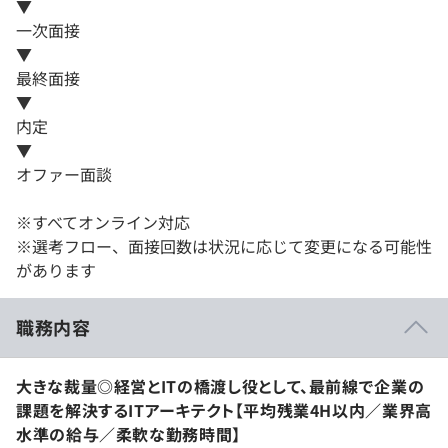
▼
一次面接
▼
最終面接
▼
内定
▼
オファー面談
※すべてオンライン対応
※選考フロー、面接回数は状況に応じて変更になる可能性
があります
職務内容
大きな裁量◎経営とITの橋渡し役として、最前線で企業の
課題を解決するITアーキテクト【平均残業4H以内／業界高
水準の給与／柔軟な勤務時間】