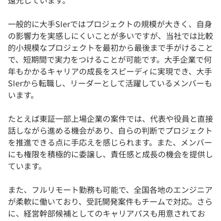
還元しています。
一般的に大手SIerではプロジェクトの規模が大きく、自身
の影響力を実感しにくいことが多いですが、当社では比較
的小規模なプロジェクトを最初から最後まで手がけること
で、短期間で実力をつけることが可能です。大手企業で何
年もかかるキャリアの成長をスピーディに実現でき、大手
SIerから転職し、リーダーとして活躍しているメンバーも
います。
たとえば東証一部上場企業の案件では、代表や役員と直接
話しながら進める機会があり、自らの判断でプロジェクト
を推進できる点に手応えを感じられます。また、メンバー
にも権限を積極的に委譲し、責任感と成長の機会を提供し
ています。
また、フルリモート勤務も可能で、全国各地のエンジニア
が柔軟に働いており、受託開発案件もチームで対応。さら
に、経営幹部候補としてのキャリアパスも用意されてお