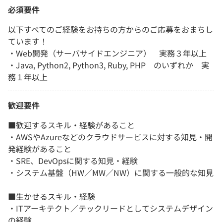
必須要件
以下すべてのご経験をお持ちの方からのご応募をおまちし
ています！
・Web開発（サーバサイドエンジニア） 実務３年以上
・Java, Python2, Python3, Ruby, PHP のいずれか 実
務１年以上
歓迎要件
■歓迎するスキル・経験があること
・AWSやAzureなどのクラウドサービスに対する知見・開
発経験があること
・SRE、DevOpsに関する知見・経験
・システム基盤（HW／MW／NW）に関する一般的な知見
■生かせるスキル・経験
・ITアーキテクト／テックリードとしてシステムデザイン
の経験