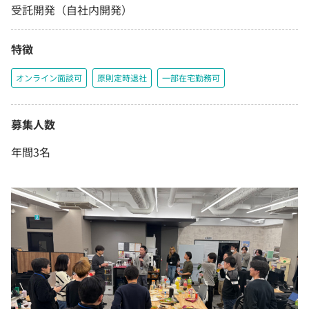
受託開発（自社内開発）
特徴
オンライン面談可
原則定時退社
一部在宅勤務可
募集人数
年間3名