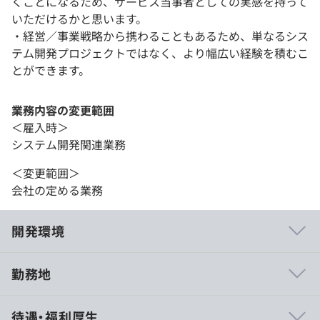
くことになるため、サービス当事者としての実感を持って
いただけるかと思います。
・経営／事業戦略から携わることもあるため、単なるシス
テム開発プロジェクトではなく、より幅広い経験を積むこ
とができます。
業務内容の変更範囲
＜雇入時＞
システム開発関連業務
＜変更範囲＞
会社の定める業務
開発環境
勤務地
■課題解決型の開発スタイル
待遇・福利厚生
大規模エンタープライズシステムから幅広い領域のWebサ