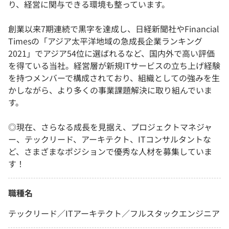
り、経営に関与できる環境も整っています。
創業以来7期連続で黒字を達成し、日経新聞社やFinancial
Timesの「アジア太平洋地域の急成長企業ランキング
2021」でアジア54位に選ばれるなど、国内外で高い評価
を得ている当社。経営層が新規ITサービスの立ち上げ経験
を持つメンバーで構成されており、組織としての強みを生
かしながら、より多くの事業課題解決に取り組んでいま
す。
◎現在、さらなる成長を見据え、プロジェクトマネジャ
ー、テックリード、アーキテクト、ITコンサルタントな
ど、さまざまなポジションで優秀な人材を募集していま
す！
職種名
テックリード／ITアーキテクト／フルスタックエンジニア