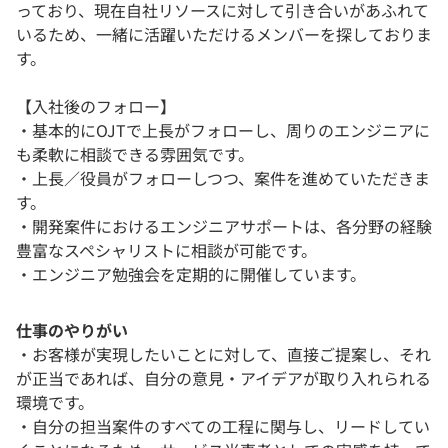
っており、現在自社リソースに対して引き合いがあふれて
いるため、一緒に活躍いただけるメンバーを探しておりま
す。
【入社後のフォロー】
・基本的にOJTで上長がフォローし、周りのエンジニアに
も柔軟に相談できる雰囲気です。
・上長／役員がフォローしつつ、案件を進めていただきま
す。
・開発案件におけるエンジニアサポートは、各分野の経験
豊富なスペシャリストに相談が可能です。
・エンジニア勉強会を定期的に開催しています。
仕事のやりがい
・お客様が実現したいことに対して、直接ご提案し、それ
が正当であれば、自分の意見・アイデアが取り入れられる
環境です。
・自分の担当案件のすべての工程に関与し、リードしてい