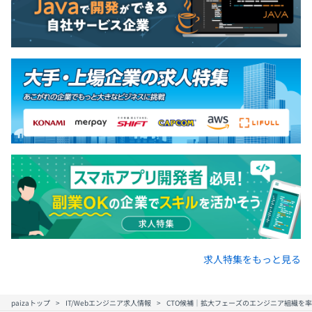
求人特集をもっと見る
paizaトップ
IT/Webエンジニア求人情報
CTO候補｜拡大フェーズのエンジニア組織を