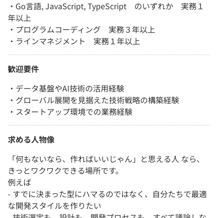
・Go言語, JavaScript, TypeScript のいずれか 実務１
年以上
・プログラムコーディング 実務３年以上
・ラインマネジメント 実務１年以上
歓迎要件
・データ基盤やAI技術の活用経験
・グローバル展開を見据えた技術戦略の構築経験
・スタートアップ環境での業務経験
求める人物像
「何もないなら、作ればいいじゃん」と思える人 なら、
きっとワクワクできる場所です。
例えば
- すでに決まった型にハマるのではなく、自分たちで最適
な開発スタイルを作りたい
- 技術選定も、設計も、開発プロセスも、すべて議論しな