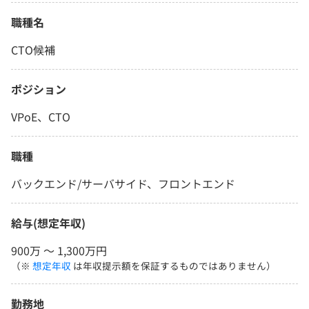
職種名
CTO候補
ポジション
VPoE、CTO
職種
バックエンド/サーバサイド、フロントエンド
給与(想定年収)
900万 〜 1,300万円
（※
想定年収
は年収提示額を保証するものではありません）
勤務地