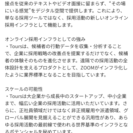
接点を従来のテキストやビデオ面接に留まらず、“その場
にいる感覚”をデジタル空間で提供します。これにより、
単なる採用ツールではなく、採用活動の新しいオンライン
採用インフラとして機能します。
オンライン採用インフラとしての強み
・Toursは、候補者の行動データを収集・分析すること
で、企業に採用戦略の改善点を提案するだけでなく、候補
者の体験そのものを進化させます。遠隔での採用活動の全
体設計を支えるプロダクトとして、ZOOMがインフラ化し
たように業界標準となることを目指しています。
スケールの可能性
・Toursは大企業から成長中のスタートアップ、中小企業
まで、幅広い企業の採用活動に活用いただいています。さ
らに、正社員領域だけではなく非正規雇用や派遣領域、グ
ローバル展開を見据えることができる汎用性があり、あら
ゆる採用活動の最前線で使われる世界基準のインフラとな
るポテンシャルを秘めています。