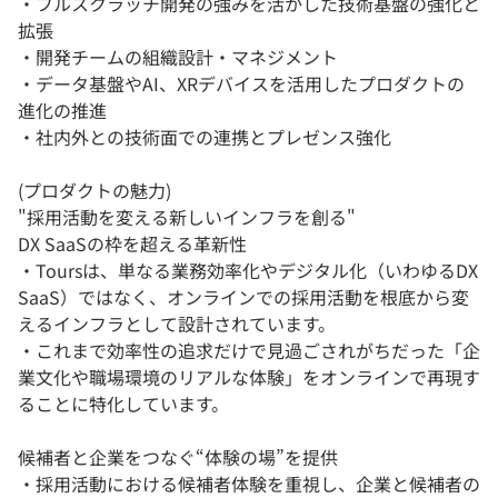
・フルスクラッチ開発の強みを活かした技術基盤の強化と
拡張
・開発チームの組織設計・マネジメント
・データ基盤やAI、XRデバイスを活用したプロダクトの
進化の推進
・社内外との技術面での連携とプレゼンス強化
(プロダクトの魅力)
"採用活動を変える新しいインフラを創る"
DX SaaSの枠を超える革新性
・Toursは、単なる業務効率化やデジタル化（いわゆるDX
SaaS）ではなく、オンラインでの採用活動を根底から変
えるインフラとして設計されています。
・これまで効率性の追求だけで見過ごされがちだった「企
業文化や職場環境のリアルな体験」をオンラインで再現す
ることに特化しています。
候補者と企業をつなぐ“体験の場”を提供
・採用活動における候補者体験を重視し、企業と候補者の