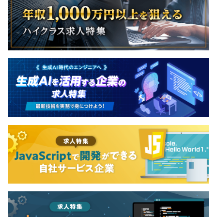
アとしてモバイル／Webアプリケーションのフロントエ
ンド開発、ARアプリのPOC開発をおこなう。