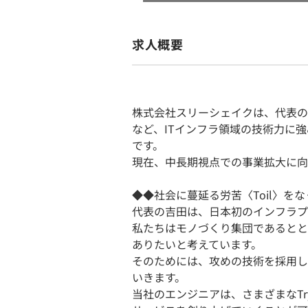
求人概要
株式会社スリーシェイクは、代表の
など、ITインフラ領域の技術力に
です。
現在、中長期視点での事業拡大に向
◆◆社会に蔓延る労苦〈Toil〉を
代表の吉田は、日本初のインフラプラ
私たちはモノづくり集団であるとと
ありたいと考えています。
そのためには、攻めの技術を採用し
いきます。
当社のエンジニアは、さまざまなT