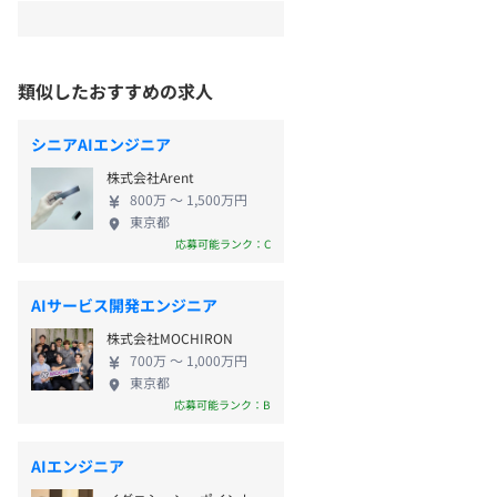
類似したおすすめの求人
シニアAIエンジニア
株式会社Arent
800万 〜 1,500万円
東京都
応募可能ランク：C
AIサービス開発エンジニア
株式会社MOCHIRON
700万 〜 1,000万円
東京都
応募可能ランク：B
AIエンジニア