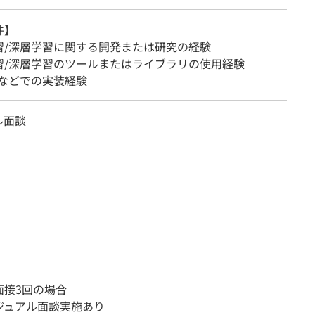
件】
習/深層学習に関する開発または研究の経験
習/深層学習のツールまたはライブラリの使用経験
onなどでの実装経験
ル面談
面接3回の場合
ジュアル面談実施あり