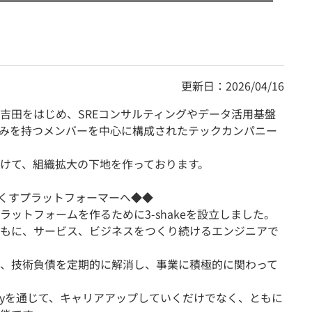
更新日：2026/04/16
吉田をはじめ、SREコンサルティングやデータ活用基盤
強みを持つメンバーを中心に構成されたテックカンパニー
けて、組織拡大の下地を作っております。
なくすプラットフォーマーへ◆◆
ットフォームを作るために3-shakeを設立しました。
もに、サービス、ビジネスをつくり続けるエンジニアで
、技術負債を定期的に解消し、事業に積極的に関わって
ryを通じて、キャリアアップしていくだけでなく、ともに