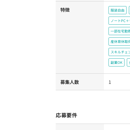
特徴
服装自由
ノートPC
一部在宅勤
産休育休取
スキルチェ
副業OK
募集人数
1
応募要件