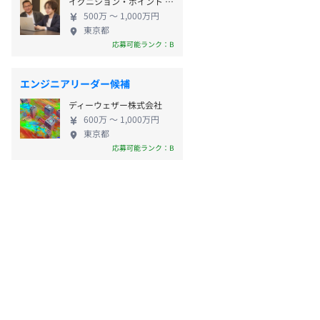
イグニション・ポイント フォース株式会社
500万 〜 1,000万円
東京都
応募可能ランク：B
エンジニアリーダー候補
ディーウェザー株式会社
600万 〜 1,000万円
東京都
応募可能ランク：B