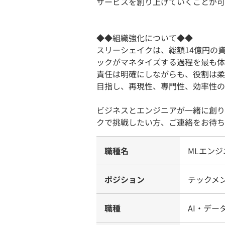
サービスを創り上げていくことが可
◆◆組織強化について◆◆
スリーシェイクは、総額14億円の
ックがマネタイズする過程を最も体
責任は明確にしながらも、役割は柔
目指し、再現性、専門性、効率性の
ビジネスとエンジニアが一緒に創り
クで挑戦したい方、ご連絡をお待ち
職種名
MLエンジ
ポジション
テックメ
職種
AI・デ