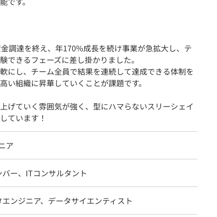
能です。
資金調達を終え、年170%成長を続け事業が急拡大し、テ
験できるフェーズに差し掛かりました。
軟にし、チーム全員で結果を連続して達成できる体制を
高い組織に昇華していくことが課題です。
上げていく雰囲気が強く、型にハマらないスリーシェイ
しています！
ニア
ンバー、ITコンサルタント
ータエンジニア、データサイエンティスト