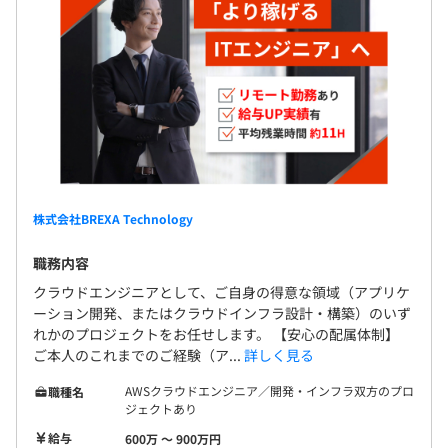
株式会社BREXA Technology
職務内容
クラウドエンジニアとして、ご自身の得意な領域（アプリケ
ーション開発、またはクラウドインフラ設計・構築）のいず
れかのプロジェクトをお任せします。 【安心の配属体制】
ご本人のこれまでのご経験（ア...
詳しく見る
AWSクラウドエンジニア／開発・インフラ双方のプロ
職種名
ジェクトあり
給与
600万 〜 900万円