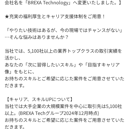
会社名を「BREXA Technology」へ変更いたしました。】
★充実の福利厚生とキャリア支援体制をご用意！
「やりたい技術はあるが、今の現場ではチャンスがない」
…そんな悩みはありませんか？
当社では、5,100社以上の業界トップクラスの取引実績を
活かし、
あなたの「次に習得したいスキル」や「目指すキャリア
像」をもとに、
お持ちのスキルとご希望に応じた案件をご用意させていた
だきます。
【キャリア、スキルUPについて】
当社では大手企業の大規模案件を中心に取引先は5,100社
以上。(BREXA Techグループ2024年12月時点)
お持ちのスキルとご希望に応じた案件をご用意させていた
だきます。