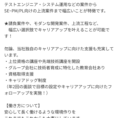
テストエンジニア・システム運用などの案件から
SE~PM/PL向けの上流案件まで幅広いことが特徴です。
★請負案件や、モダンな開発案件、上流工程など、
幅広い選択肢でキャリアアップを叶えることが可能で
す！
勿論、当社独自のキャリアアップに向けた支援も充実して
います。
・上位資格の講座や先端技術講座を開設
・グループ会社に技術者育成に特化した教育会社あり
・資格取得支援
・キャリアドッグ制度
（年2回の面談で目標の設定やキャリアアップに向けたフ
ォローアップを実施！）
【働き方について】
安心して長く働けるような環境作りを