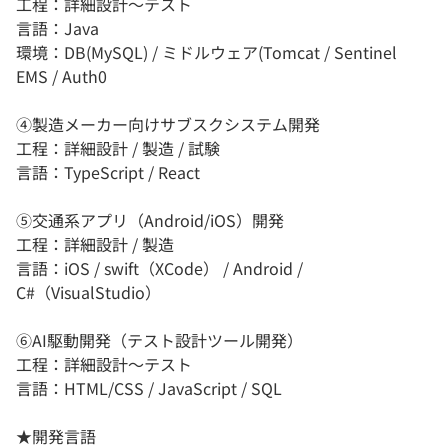
工程：詳細設計～テスト
言語：Java
環境：DB(MySQL) / ミドルウェア(Tomcat / Sentinel
EMS / Auth0
④製造メーカー向けサブスクシステム開発
工程：詳細設計 / 製造 / 試験
言語：TypeScript / React
⑤交通系アプリ（Android/iOS）開発
工程：詳細設計 / 製造
言語：iOS / swift（XCode） / Android /
C#（VisualStudio）
⑥AI駆動開発（テスト設計ツール開発）
工程：詳細設計～テスト
言語：HTML/CSS / JavaScript / SQL
★開発言語