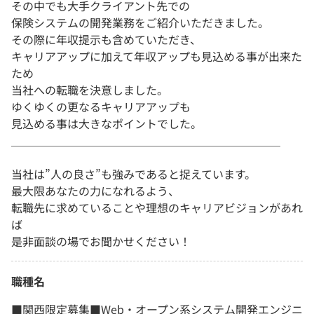
その中でも大手クライアント先での
保険システムの開発業務をご紹介いただきました。
その際に年収提示も含めていただき、
キャリアアップに加えて年収アップも見込める事が出来た
ため
当社への転職を決意しました。
ゆくゆくの更なるキャリアアップも
見込める事は大きなポイントでした。
＿＿＿＿＿＿＿＿＿＿＿＿＿＿＿＿＿＿＿＿＿＿＿＿
当社は”人の良さ”も強みであると捉えています。
最大限あなたの力になれるよう、
転職先に求めていることや理想のキャリアビジョンがあれ
ば
是非面談の場でお聞かせください！
職種名
■関西限定募集■Web・オープン系システム開発エンジニ