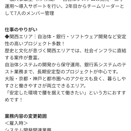
運用～導入サポートを行い、2年目からチームリーダーと
して7人のメンバー管理
仕事のやりがい
◆関西エリア｜自治体・銀行・ソフトウェア開発など安定
性の高いプロジェクト多数！
歴史と文化が息づく関西エリアでは、社会インフラに直結
する案件が豊富。
自治体システムの開発から保守運用、銀行系システムのテ
スト業務まで、長期安定型のプロジェクトが中心です。
大阪・京都・神戸と都市圏へのアクセスも良く、暮らしや
すさと働きやすさが両立できるエリア。
「安定した環境で腰を据えて働きたい」という方におすす
めです！
業務内容の変更範囲
＜雇入時＞
システム開発関連業務