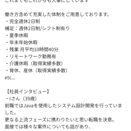
これまでもこれからも大事にしています
働き方含めて充実した体制をご用意しております。
・完全週休2日制
補足：週休2日制/シフト制有り
・夏季休暇
・年末年始休暇
・残業 月平均10時間40分
・リモートワーク勤務有
・介護休暇（取得実績多数）
・育休、産休（取得実績多数）
etc...
【社員インタビュー】
・Iさん（39歳）
前職ではJavaを使用したシステム設計開発を行っていま
した。
更なる上流フェーズに携わりたいと思い転職を決意。
面接では様々な案件についても話があり、