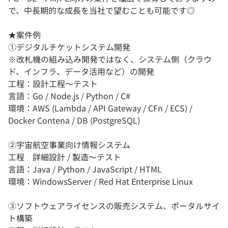
で、中長期的な成長を当社で望むことも可能です◎
★案件例
①デジタルチケットシステム開発
※改札機の組み込み開発ではなく、システム側（クラウ
ド、インフラ、データ活用など）の開発
工程：設計工程～テスト
言語：Go / Node.js / Python / C#
環境：AWS (Lambda / API Gateway / CFn / ECS) /
Docker Contena / DB (PostgreSQL)
②宇宙航空事業向け情報システム
工程 詳細設計 / 製造～テスト
言語：Java / Python / JavaScript / HTML
環境：WindowsServer / Red Hat Enterprise Linux
③ソフトウェアライセンスの販売システム、ポータルサイ
ト構築