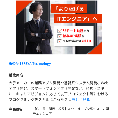
や自発的な成長においても大いに評価対象としています。
また、本人の希望や特性を踏まえたキャリア形成のサポー
トを行います。
株式会社BREXA Technology
職務内容
大手メーカーの業務アプリ開発や基幹系システム開発、Web
アプリ開発、スマートフォンアプリ開発など、経験・スキ
ル・キャリアビジョンに応じて以下プロジェクト等における
プログラミング等スキルに合ったフ...
詳しく見る
【名古屋・関西・福岡】Web・オープン系システム開
職種名
発エンジニア