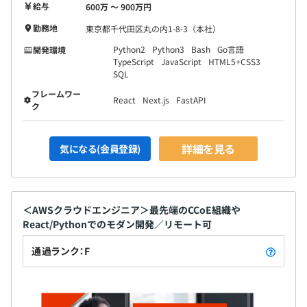
給与
600万 〜 900万円
勤務地
東京都千代田区丸の内1-8-3（本社）
Python2
Python3
Bash
Go言語
開発環境
TypeScript
JavaScript
HTML5+CSS3
SQL
フレームワー
React
Next.js
FastAPI
ク
詳細を見る
気になる(会員登録)
＜AWSクラウドエンジニア＞最先端のCCoE組織や
React/Pythonでのモダン開発／リモート可
通過ランク：F