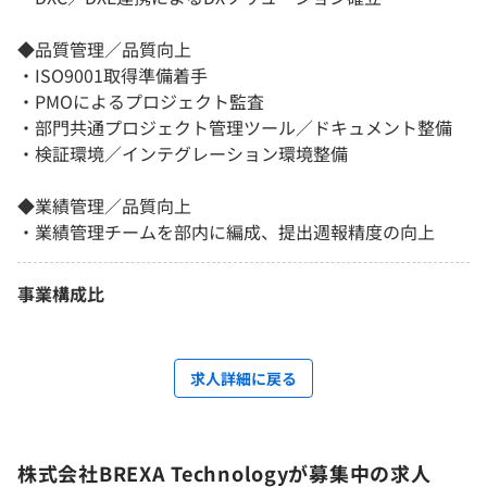
◆品質管理／品質向上
・ISO9001取得準備着手
・PMOによるプロジェクト監査
・部門共通プロジェクト管理ツール／ドキュメント整備
・検証環境／インテグレーション環境整備
◆業績管理／品質向上
・業績管理チームを部内に編成、提出週報精度の向上
事業構成比
求人詳細に戻る
株式会社BREXA Technologyが募集中の求人