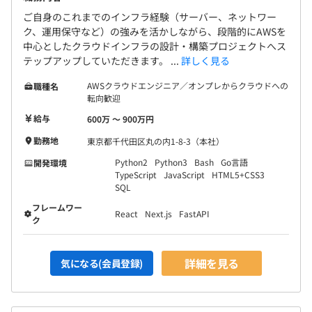
ご自身のこれまでのインフラ経験（サーバー、ネットワー
ク、運用保守など）の強みを活かしながら、段階的にAWSを
中心としたクラウドインフラの設計・構築プロジェクトへス
テップアップしていただきます。 ...
詳しく見る
AWSクラウドエンジニア／オンプレからクラウドへの
職種名
転向歓迎
給与
600万 〜 900万円
勤務地
東京都千代田区丸の内1-8-3（本社）
Python2
Python3
Bash
Go言語
開発環境
TypeScript
JavaScript
HTML5+CSS3
SQL
フレームワー
React
Next.js
FastAPI
ク
詳細を見る
気になる(会員登録)