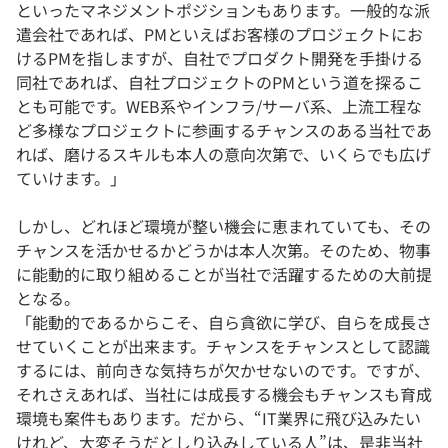
といったマネジメントポジションもあります。一般的な派
遣会社であれば、PMといえばお客様のプロジェクトにお
けるPMを指しますが、自社でプロダクト開発を手掛ける
同社であれば、自社プロジェクトのPMという道を探るこ
とも可能です。WEB系やインフラ/サーバ系、上流工程な
ど多様なプロジェクトに参画するチャンスのある当社であ
れば、磨けるスキルも本人の意向次第で、いくらでも広げ
ていけます。」
しかし、どれほど環境が整い機会に恵まれていても、その
チャンスを活かせるかどうかは本人次第。そのため、物事
に能動的に取り組めることが当社で活躍するための大前提
となる。
「能動的であるからこそ、自ら貪欲に学び、自らを成長さ
せていくことが出来ます。チャンスをチャンスとして認識
するには、前向きな気持ちが欠かせないのです。ですが、
それさえあれば、当社には成長する機会もチャンスも育成
環境も案件もあります。だから、“IT業界に飛び込みたい
けれど、大変そうだとしり込みしている人”は、是非当社