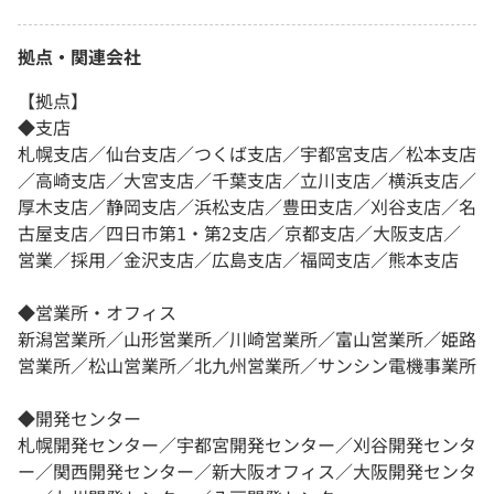
拠点・関連会社
【拠点】
◆支店
札幌支店／仙台支店／つくば支店／宇都宮支店／松本支店
／高崎支店／大宮支店／千葉支店／立川支店／横浜支店／
厚木支店／静岡支店／浜松支店／豊田支店／刈谷支店／名
古屋支店／四日市第1・第2支店／京都支店／大阪支店／
営業／採用／金沢支店／広島支店／福岡支店／熊本支店
◆営業所・オフィス
新潟営業所／山形営業所／川崎営業所／富山営業所／姫路
営業所／松山営業所／北九州営業所／サンシン電機事業所
◆開発センター
札幌開発センター／宇都宮開発センター／刈谷開発センタ
ー／関西開発センター／新大阪オフィス／大阪開発センタ