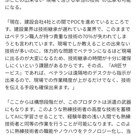
になる。
「現在、建設会社4社との間でPOCを進めているところで
す。建設業界は技術継承が遅れている業界で、このままで
はベテラン職人が持つ貴重な技術の70％が失われてしま
うとも言われています。現場でしか教えることの出来ない
技術が多いのに、体力的な問題でベテランになるほど現場
に出るのが大変になるため、技術継承の時間が十分に確保
しにくいという課題があるからです。その点、『AR匠サ
ービス』であれば、ベテランは遠隔地のデスクから指示が
出来るので、現場での作業精度が上がるだけでなく、技術
を伝える手段も確保出来ます。」
「ここからは構想段階だが、このプロダクトは派遣の武器
にもなります。このような熟練技術者の高度な技術を蓄積
してAIに学習させることで、経験年数の浅い人間でも熟練
技術者と同等の作業を行うことが可能になります。このよ
うに熟練技術者の職能やノウハウをテクノロジー化し、当