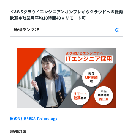
＜AWSクラウドエンジニア＞オンプレからクラウドへの転向
歓迎◆残業月平均10時間40★リモート可
通過ランク：F
株式会社BREXA Technology
職務内容