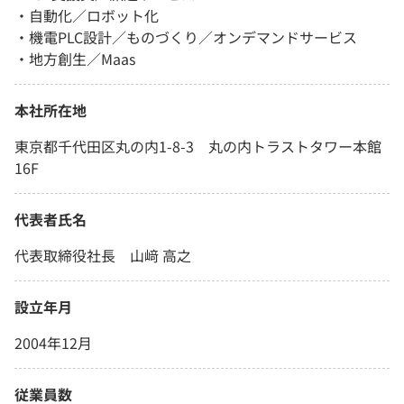
・自動化／ロボット化
・機電PLC設計／ものづくり／オンデマンドサービス
・地方創生／Maas
本社所在地
東京都千代田区丸の内1-8-3 丸の内トラストタワー本館
16F
代表者氏名
代表取締役社長 山﨑 高之
設立年月
2004年12月
従業員数