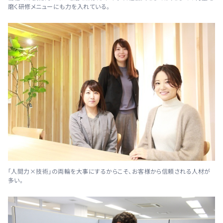
磨く研修メニューにも力を入れている。
「人間力×技術」の両輪を大事にするからこそ、お客様から信頼される人材が
多い。