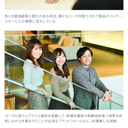
多くの優良顧客と取引がある同社。様々なニーズを取り入れて製品やパッケー
ジサービスの開発に活かしている
ゴーグル型ウェアラブル端末を装着して、現場作業員が熟練技術者と視界を共
有しながら作業を行うことが出来るプラットフォームなど、AR事業にも挑戦