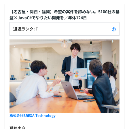
【名古屋・関西・福岡】希望の案件を諦めない。5100社の基
盤×JavaC#でやりたい開発を／年休124日
通過ランク：F
株式会社BREXA Technology
職務内容