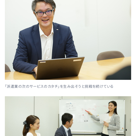
「派遣業の次のサービスのカタチ」を生み出そうと挑戦を続けている