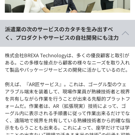
派遣業の次のサービスのカタチを生み出すべ
く、プロダクトやサービスの自社開発にも注力
株式会社BREXA Technologyは、多くの優良顧客と取引が
ある。この多様な接点から顧客の様々なニーズを取り入れ
て製品やパッケージサービスの開発に活かしているのだ。
例えば、『AR匠サービス』。これは、ゴーグル型のウェ
アラブル端末を装着して、現場作業員が熟練技術者と視界
を共有しながら作業を行うことが出来る先駆的プラットフ
ォームだ。作業者は、AR（拡張現実）技術によって、ゴ
ーグル内に表示される手順書に従って作業出来るだけでな
く、遠隔地で視界を共有している熟練技術者から的確な指
示をもらうことも出来る。これによって、座学だけでは学
ぶことの出来ない“現場で活きる本当の技術”の伝承も可能