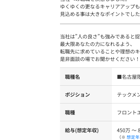
ゆくゆくの更なるキャリアアップも
見込める事は大きなポイントでした
＿＿＿＿＿＿＿＿＿＿＿＿＿＿＿＿
当社は”人の良さ”も強みであると
最大限あなたの力になれるよう、
転職先に求めていることや理想のキ
是非面談の場でお聞かせください！
職種名
■名古屋
ポジション
テックメン
職種
フロント
給与(想定年収)
450万 〜 
（※
想定年