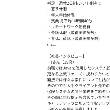
補足：週休2日制/シフト制有り
・夏季休暇
・年末年始休暇
・残業 月平均10時間40分
・リモートワーク勤務有
・介護休暇（取得実績多数）
・育休、産休（取得実績多数）
etc...
【社員インタビュー】
・Iさん（39歳）
前職ではJavaを使用したシステム
更なる上流フェーズに携わりたいと
面接では様々な案件についても話が
その中でも大手クライアント先での
保険システムの開発業務をご紹介い
その際に年収提示も含めていただき
キャリアアップに加えて年収アップ
当社への転職を決意しました。