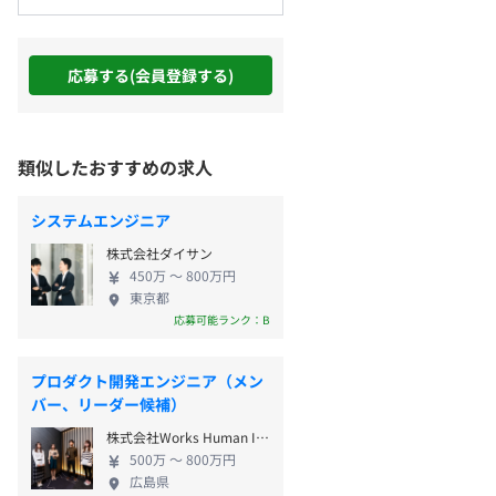
応募する(会員登録する)
類似したおすすめの求人
システムエンジニア
株式会社ダイサン
450万 〜 800万円
東京都
応募可能ランク：B
プロダクト開発エンジニア（メン
バー、リーダー候補）
株式会社Works Human Intelligence
500万 〜 800万円
広島県