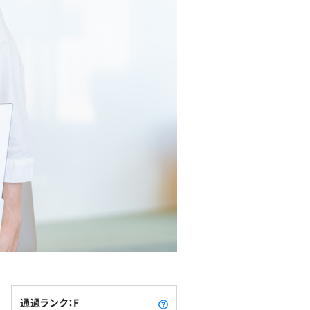
通過ランク：F