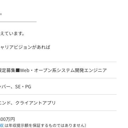
。
＿＿＿＿＿＿＿＿
捉えています。
ャリアビジョンがあれば
限定募集■Web・オープン系システム開発エンジニア
バー、SE・PG
エンド、クライアントアプリ
800万円
収
は年収提示額を保証するものではありません）