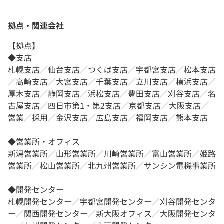
拠点・関連会社
【拠点】
◆支店
札幌支店／仙台支店／つくば支店／宇都宮支店／松本支店
／高崎支店／大宮支店／千葉支店／立川支店／横浜支店／
厚木支店／静岡支店／浜松支店／豊田支店／刈谷支店／名
古屋支店／四日市第1・第2支店／京都支店／大阪支店／
営業／採用／金沢支店／広島支店／福岡支店／熊本支店
◆営業所・オフィス
新潟営業所／山形営業所／川崎営業所／富山営業所／姫路
営業所／松山営業所／北九州営業所／サンシン電機事業所
◆開発センター
札幌開発センター／宇都宮開発センター／刈谷開発センタ
ー／関西開発センター／新大阪オフィス／大阪開発センタ