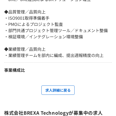
◆品質管理／品質向上
・ISO9001取得準備着手
・PMOによるプロジェクト監査
・部門共通プロジェクト管理ツール／ドキュメント整備
・検証環境／インテグレーション環境整備
◆業績管理／品質向上
・業績管理チームを部内に編成、提出週報精度の向上
事業構成比
求人詳細に戻る
株式会社BREXA Technologyが募集中の求人