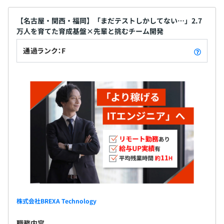
【名古屋・関西・福岡】「まだテストしかしてない…」2.7
万人を育てた育成基盤×先輩と挑むチーム開発
通過ランク：F
株式会社BREXA Technology
職務内容