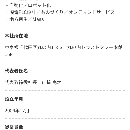
・自動化／ロボット化
・機電PLC設計／ものづくり／オンデマンドサービス
・地方創生／Maas
本社所在地
東京都千代田区丸の内1-8-3 丸の内トラストタワー本館
16F
代表者氏名
代表取締役社長 山﨑 高之
設立年月
2004年12月
従業員数