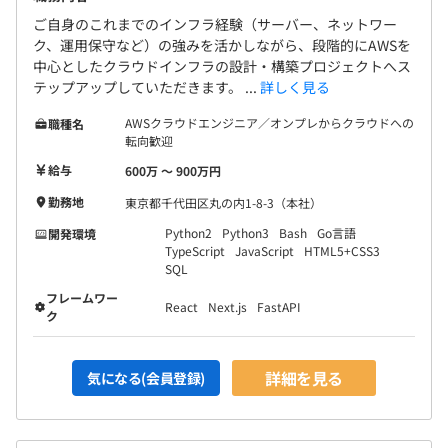
ご自身のこれまでのインフラ経験（サーバー、ネットワー
ク、運用保守など）の強みを活かしながら、段階的にAWSを
中心としたクラウドインフラの設計・構築プロジェクトへス
テップアップしていただきます。 ...
詳しく見る
AWSクラウドエンジニア／オンプレからクラウドへの
職種名
転向歓迎
給与
600万 〜 900万円
勤務地
東京都千代田区丸の内1-8-3（本社）
Python2
Python3
Bash
Go言語
開発環境
TypeScript
JavaScript
HTML5+CSS3
SQL
フレームワー
React
Next.js
FastAPI
ク
詳細を見る
気になる(会員登録)