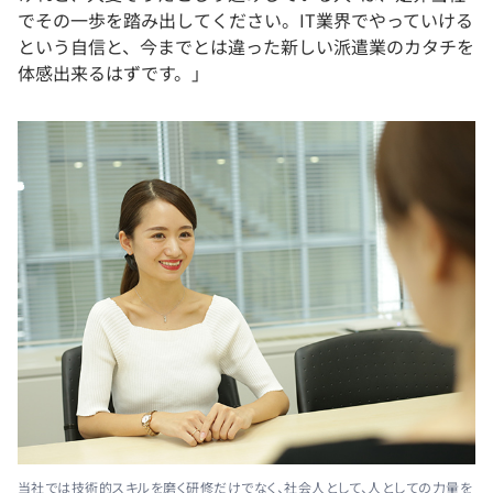
でその一歩を踏み出してください。IT業界でやっていける
という自信と、今までとは違った新しい派遣業のカタチを
体感出来るはずです。」
当社では技術的スキルを磨く研修だけでなく、社会人として、人としての力量を