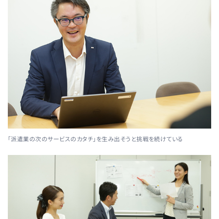
「派遣業の次のサービスのカタチ」を生み出そうと挑戦を続けている