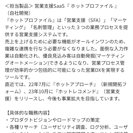
＜担当製品＞ 営業支援SaaS『 ホットプロファイル 』
（自社開発）
『ホットプロファイル』は「営業支援（SFA）」「マーケ
ティング」「名刺管理」といった３つの業務プロセスを提
供する営業支援システムです。
売上を上げるために必要な機能がオールインワンのため、
複雑な連携を行なう必要がなくなりました。面倒な入力作
業は自動化され、優良見込み客は自動発掘(マーケティン
グオートメーション)できるようになり、営業プロセス管
理が効率的かつ包括的に可能になった営業DXを実現する
ツールです。
直近では、22年7月に『ホットアプローチ』（新規開拓フ
ォーム）、23年10月に『ホットレコメンド』（営業支
援）をリリースし、今後も事業拡大を目指しています。
【具体的な職務内容】
・プロダクトビジョンやロードマップの策定
・各種リサーチ（ユーザビリティ調査、ログ分析、ユーザ