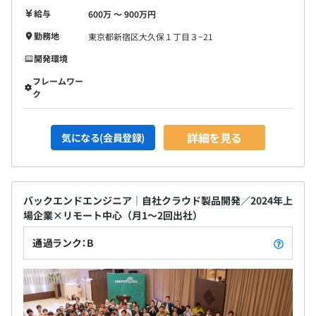
給与
600万 〜 900万円
勤務地
東京都新宿区大久保１丁目３−21
開発環境
フレームワー
ク
詳細を見る
気になる(会員登録)
バックエンドエンジニア｜自社クラウド製品開発／2024年上
場企業×リモート中心（月1～2回出社）
通過ランク：B