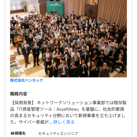
株式会社ハンモック
職務内容
【採用背景】 ネットワークソリューション事業部では既存製
品「IT資産管理ツール：AssetVIew」を基盤に、社会的要請
の高まるセキュリティ分野において新規事業を立ち上げまし
た。サイバー脅威が...
詳しく見る
職種名
セキュリティエンジニア