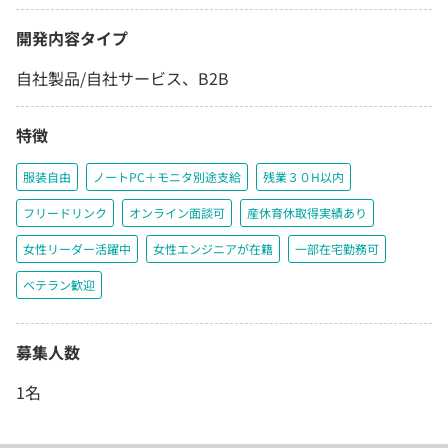
開発内容タイプ
自社製品/自社サービス、B2B
特徴
服装自由
ノートPC＋モニタ別途支給
残業３０H以内
フリードリンク
オンライン面談可
産休育休取得実績あり
女性リーダー活躍中
女性エンジニアが在籍
一部在宅勤務可
ベテラン歓迎
募集人数
1名