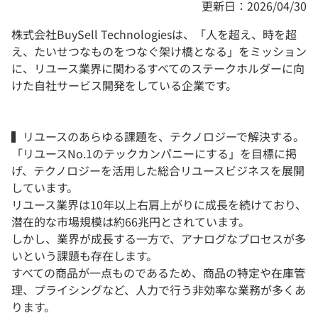
更新日：2026/04/30
株式会社BuySell Technologiesは、「人を超え、時を超
え、たいせつなものをつなぐ架け橋となる」をミッション
に、リユース業界に関わるすべてのステークホルダーに向
けた自社サービス開発をしている企業です。
▍リユースのあらゆる課題を、テクノロジーで解決する。
「リユースNo.1のテックカンパニーにする」を目標に掲
げ、テクノロジーを活用した総合リユースビジネスを展開
しています。
リユース業界は10年以上右肩上がりに成長を続けており、
潜在的な市場規模は約66兆円とされています。
しかし、業界が成長する一方で、アナログなプロセスが多
いという課題も存在します。
すべての商品が一点ものであるため、商品の特定や在庫管
理、プライシングなど、人力で行う非効率な業務が多くあ
ります。