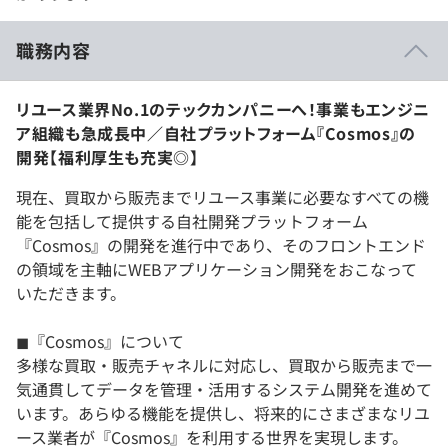
職務内容
リユース業界No.1のテックカンパニーへ！事業もエンジニ
ア組織も急成長中／自社プラットフォーム『Cosmos』の
開発【福利厚生も充実◎】
現在、買取から販売までリユース事業に必要なすべての機
能を包括して提供する自社開発プラットフォーム
『Cosmos』の開発を進行中であり、そのフロントエンド
の領域を主軸にWEBアプリケーション開発をおこなって
いただきます。
◼︎『Cosmos』について
多様な買取・販売チャネルに対応し、買取から販売まで一
気通貫してデータを管理・活用するシステム開発を進めて
います。あらゆる機能を提供し、将来的にさまざまなリユ
ース業者が『Cosmos』を利用する世界を実現します。