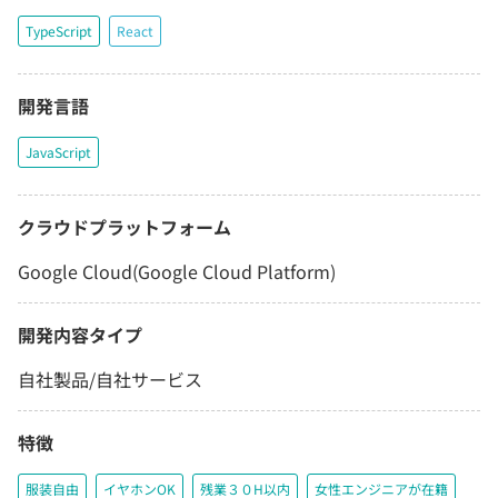
TypeScript
React
開発言語
JavaScript
クラウドプラットフォーム
Google Cloud(Google Cloud Platform)
開発内容タイプ
自社製品/自社サービス
特徴
服装自由
イヤホンOK
残業３０H以内
女性エンジニアが在籍