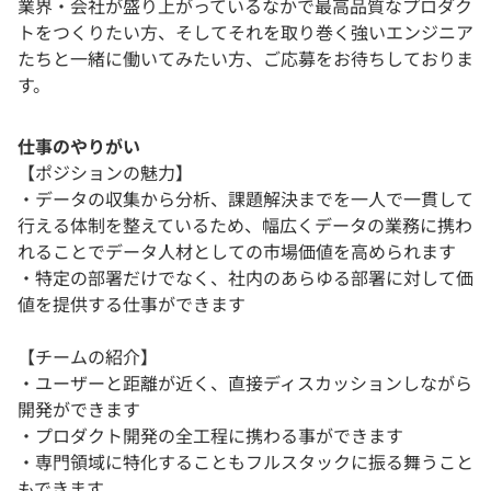
業界・会社が盛り上がっているなかで最高品質なプロダク
トをつくりたい方、そしてそれを取り巻く強いエンジニア
たちと一緒に働いてみたい方、ご応募をお待ちしておりま
す。
仕事のやりがい
【ポジションの魅力】
・データの収集から分析、課題解決までを一人で一貫して
行える体制を整えているため、幅広くデータの業務に携わ
れることでデータ人材としての市場価値を高められます
・特定の部署だけでなく、社内のあらゆる部署に対して価
値を提供する仕事ができます
【チームの紹介】
・ユーザーと距離が近く、直接ディスカッションしながら
開発ができます
・プロダクト開発の全工程に携わる事ができます
・専門領域に特化することもフルスタックに振る舞うこと
もできます