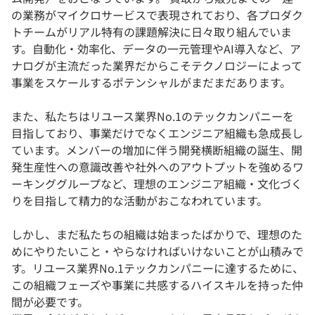
の業務がマイクロサービスで表現されており、各プロダク
トチームがリアル特有の課題解決に日々取り組んでいま
す。自動化・効率化、データの一元管理やAI導入など、ア
ナログが主流だった業界だからこそテクノロジーによって
事業をスケールするポテンシャルがまだまだあります。
また、私たちはリユース業界No.1のテックカンパニーを
目指しており、事業だけでなくエンジニア組織も急成長し
ています。メンバーの増加に伴う開発横断組織の誕生、開
発生産性への意識改善や社外へのアウトプットを強めるワ
ーキンググループなど、理想のエンジニア組織・文化づく
りを目指して精力的な活動がおこなわれています。
しかし、まだ私たちの組織は始まったばかりで、理想のた
めにやりたいこと・やらなければいけないことが山積みで
す。リユース業界No.1テックカンパニーに達するために、
この組織フェーズや事業に共感するハイスキルを持った仲
間が必要です。