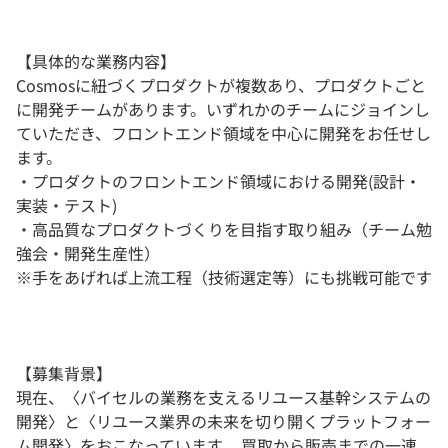
【具体的な業務内容】
Cosmosに紐づくプロダクトが複数あり、プロダクトごと
に開発チームがあります。いずれかのチームにジョインし
ていただき、フロントエンド領域を中心に開発をお任せし
ます。
・プロダクトのフロントエンド領域における開発(設計・
実装・テスト)
・高品質なプロダクトづくりを目指す取り組み（チーム勉
強会・開発生産性）
※手をあげれば上流工程（技術選定等）にも挑戦可能です
【募集背景】
現在、〈バイセルの業務を支えるリユース基幹システムの
開発〉と〈リユース業界の未来を切り開くプラットフォー
ム開発〉をおこなっています。 買取から販売までの一連