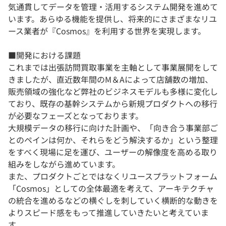
気通貫してデータを管理・活用するシステム開発を進めて
います。あらゆる機能を提供し、将来的にさまざまなリユ
ース業者が『Cosmos』を利用する世界を実現します。
■開発における課題
これまでは出張訪問買取事業を主軸として事業展開をして
きましたが、直近数年間のM＆Aによって店舗数の増加、
販売領域の強化など弊社のビジネスモデルも多様に変化し
ており、既存の基幹システムから新規プロダクトへの移行
が必要なフェーズとなっております。
大規模データの移行に向けた計画や、「向き合う事業部ご
とのペインは何か、それらをどう解決するか」という整理
をすべく現場に足を運び、ユーザーの解像度を高める取り
組みをしながら進めています。
また、プロダクトごとではなくリユースプラットフォーム
「Cosmos」としての全体最適を考えて、アーキテクチャ
の統合を進めるなどの横ぐしを刺していく横断的な動きを
よりスピード感をもって推進していきたいと考えていま
す。