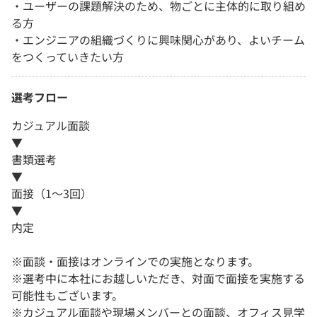
・ユーザーの課題解決のため、物ごとに主体的に取り組め
る方
・エンジニアの組織づくりに興味関心があり、よいチーム
をつくっていきたい方
選考フロー
カジュアル面談
▼
書類選考
▼
面接（1～3回）
▼
内定
※面談・面接はオンラインでの実施となります。
※選考中に本社にお越しいただき、対面で面接を実施する
可能性もございます。
※カジュアル面談や現場メンバーとの面談、オフィス見学