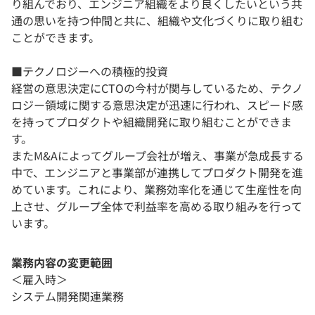
り組んでおり、エンジニア組織をより良くしたいという共
通の思いを持つ仲間と共に、組織や文化づくりに取り組む
ことができます。
■テクノロジーへの積極的投資
経営の意思決定にCTOの今村が関与しているため、テクノ
ロジー領域に関する意思決定が迅速に行われ、スピード感
を持ってプロダクトや組織開発に取り組むことができま
す。
またM&Aによってグループ会社が増え、事業が急成長する
中で、エンジニアと事業部が連携してプロダクト開発を進
めています。これにより、業務効率化を通じて生産性を向
上させ、グループ全体で利益率を高める取り組みを行って
います。
業務内容の変更範囲
＜雇入時＞
システム開発関連業務