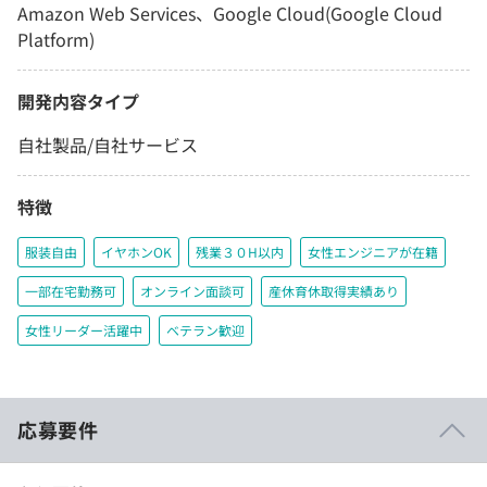
Amazon Web Services、Google Cloud(Google Cloud
Platform)
開発内容タイプ
自社製品/自社サービス
特徴
服装自由
イヤホンOK
残業３０H以内
女性エンジニアが在籍
一部在宅勤務可
オンライン面談可
産休育休取得実績あり
女性リーダー活躍中
ベテラン歓迎
応募要件