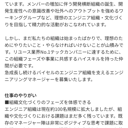
ています。メンバーの増加に伴う開発横断組織の誕生、開
発生産性への意識改善や社外へのアウトプットを強めるワ
ーキンググループなど、理想のエンジニア組織・文化づく
りを目指して精力的な活動がおこなわれています。
しかし、まだ私たちの組織は始まったばかりで、理想のた
めにやりたいこと・やらなければいけないことが山積みで
す。リユース業界No.1テックカンパニーに達するために、
この組織フェーズや事業に共感するハイスキルを持った仲
間が必要です。
急成長し続けるバイセルのエンジニア組織を支えるエンジ
ニアリングマネージャーを募集いたします。
仕事のやりがい
■組織文化づくりのフェーズを体感できる
エンジニア組織は現在約100名規模に拡大しましたが、組
織や文化づくりにおける課題はまだ多く残っています。既
存のマネージャー陣は非常にポジティブな思考で課題に取