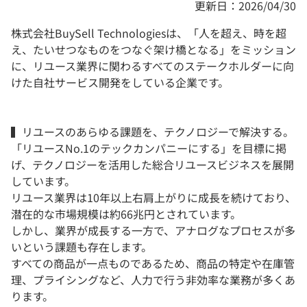
更新日：2026/04/30
株式会社BuySell Technologiesは、「人を超え、時を超
え、たいせつなものをつなぐ架け橋となる」をミッション
に、リユース業界に関わるすべてのステークホルダーに向
けた自社サービス開発をしている企業です。
▍リユースのあらゆる課題を、テクノロジーで解決する。
「リユースNo.1のテックカンパニーにする」を目標に掲
げ、テクノロジーを活用した総合リユースビジネスを展開
しています。
リユース業界は10年以上右肩上がりに成長を続けており、
潜在的な市場規模は約66兆円とされています。
しかし、業界が成長する一方で、アナログなプロセスが多
いという課題も存在します。
すべての商品が一点ものであるため、商品の特定や在庫管
理、プライシングなど、人力で行う非効率な業務が多くあ
ります。