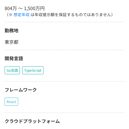
804万 〜 1,500万円
（※
想定年収
は年収提示額を保証するものではありません）
勤務地
東京都
開発言語
Go言語
TypeScript
フレームワーク
React
クラウドプラットフォーム