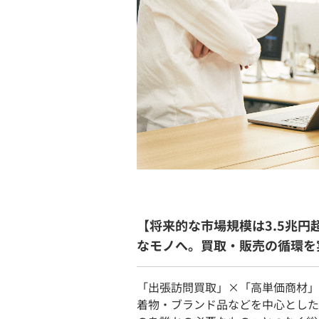
【将来的な市場規模は3.5兆
なモノへ。買取・販売の循環を
「出張訪問買取」×「高単価商材」
着物・ブランド品などを中心とした