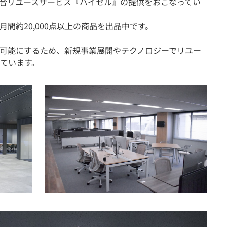
合リユースサービス『バイセル』の提供をおこなってい
間約20,000点以上の商品を出品中です。
可能にするため、新規事業展開やテクノロジーでリユー
ています。