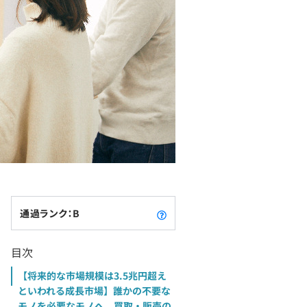
通過ランク：B
目次
【将来的な市場規模は3.5兆円超え
といわれる成長市場】誰かの不要な
モノを必要なモノへ。買取・販売の