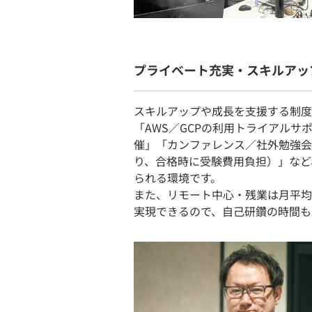
プライベート充実・スキルアッ
スキルアップや成長を支援する制度
「AWS／GCPの利用トライアルサ
催」「カンファレンス／社外勉強会
り、合格時に受験費用負担）」など
られる環境です。
また、リモート中心・残業は月平均2
実現できるので、自己研鑽の時間も