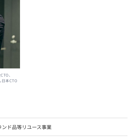
CTO、
。日本CTO
ランド品等リユース事業