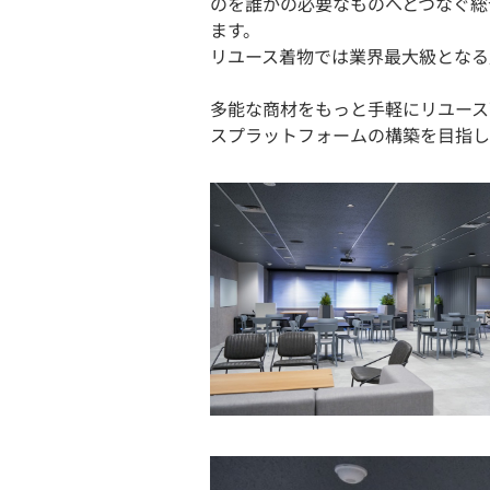
のを誰かの必要なものへとつなぐ総
ます。
リユース着物では業界最大級となる月
多能な商材をもっと手軽にリユース
スプラットフォームの構築を目指し