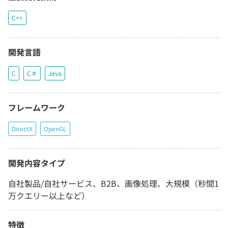
C++
開発言語
C
C＃
Java
フレームワーク
DirectX
OpenGL
開発内容タイプ
自社製品/自社サービス、B2B、画像処理、大規模（秒間1
万クエリー以上など）
特徴