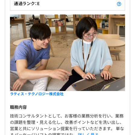
通過ランク：E
グラフィックスのコアモジュールの研究開発、製品開発に
向けた開発をするチームに大きくわかれます。
エンジニアチーム平均5名で、プロジェクトに応じて他の
チームと協業のもと開発をおこなっています。
ラティス・テクノロジー株式会社
職務内容
技術コンサルタントとして、お客様の業務分析を行い、業務
の課題を整理・見える化し、改善ポイントなどを洗い出し、
営業と共にソリューション提案を行っていただきます。 単な
るパッケージソフトの提案ではな...
詳しく見る