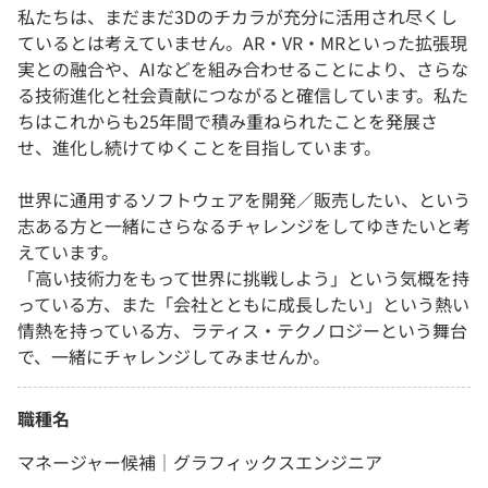
私たちは、まだまだ3Dのチカラが充分に活用され尽くし
ているとは考えていません。AR・VR・MRといった拡張現
実との融合や、AIなどを組み合わせることにより、さらな
る技術進化と社会貢献につながると確信しています。私た
ちはこれからも25年間で積み重ねられたことを発展さ
せ、進化し続けてゆくことを目指しています。
世界に通用するソフトウェアを開発／販売したい、という
志ある方と一緒にさらなるチャレンジをしてゆきたいと考
えています。
「高い技術力をもって世界に挑戦しよう」という気概を持
っている方、また「会社とともに成長したい」という熱い
情熱を持っている方、ラティス・テクノロジーという舞台
で、一緒にチャレンジしてみませんか。
職種名
マネージャー候補｜グラフィックスエンジニア