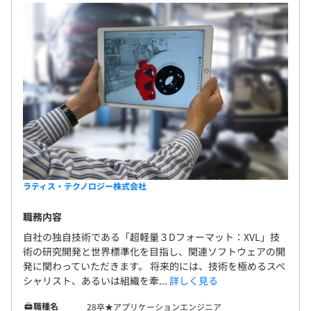
ラティス・テクノロジー株式会社
職務内容
自社の独自技術である「超軽量３Dフォーマット：XVL」技
術の研究開発と世界標準化を目指し、関連ソフトウェアの開
発に関わっていただきます。 将来的には、技術を極めるスペ
シャリスト、あるいは組織を牽...
詳しく見る
職種名
28卒★アプリケーションエンジニア