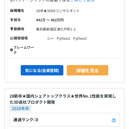
職種名
28卒★3DDXコンサルタント
給与
441万 〜 462万円
勤務地
東京都新宿区津久戸町1-2
開発環境
C++
Python2
Python3
フレームワー
ク
詳細を見る
気になる(会員登録)
28新卒★国内シェアトップクラス★世界No.1性能を実現し
た3D自社プロダクト開発
2028年卒
通過ランク：D