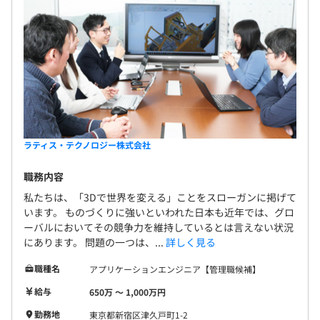
ラティス・テクノロジー株式会社
職務内容
私たちは、「3Dで世界を変える」ことをスローガンに掲げて
います。 ものづくりに強いといわれた日本も近年では、グロ
ーバルにおいてその競争力を維持しているとは言えない状況
にあります。 問題の一つは、...
詳しく見る
職種名
アプリケーションエンジニア【管理職候補】
給与
650万 〜 1,000万円
勤務地
東京都新宿区津久戸町1-2