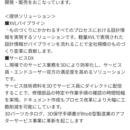
開発・販売をおこなっています。
＜提供ソリューション＞
■XVLパイプライン
└ものづくりにかかわるすべてのプロセスにおける設計情
報を実現するソリューションです。軽量XVLで表現された
設計情報がパイプラインを流れることで全社規模のものづ
くり変革に貢献します。
■サービスDX
∟現場でのサービス業務を3Dにより効率化し、サービス
員・エンドユーザー双方の満足度を高めるソリューション
です。
サービス技術資料を3Dでサービス員にダイレクトに配信
することで、修理部品の特定や作業手順の確認の時間短縮
を実現。ドキュメント作成もプロセス改革により大幅に工
数削減を可能にしています。
3Dパーツカタログ、3D保守手順書がBtoB型製造業のアフ
ターサービス事業に革新を起こします