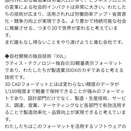
の変革による社会的インパクトは非常に大きい。わたした
ちの技術が広まり、活用されれば労働効率アップ・省資源
化・競争力向上が実現できる。より豊かで持続可能な社会
に発展させる、つまり3Dで世界が変わると考えていま
す。
まだ誰もなし得ないことをやり遂げようと進む会社です。
◆自社開発の独自技術『XVL』
ラティス・テクノロジー独自の3D軽量表示フォーマット
であり、わたしたちが製造業3DDXのカギであると考える
技術です。
3D CADフォーマットとほぼ変わらない精度のデータが
1/100程度まで軽量で保持できることが強みのフォーマッ
トであり、設計部門だけでなく、製造・生産技術、サービ
ス、調達、営業、マーケティングなど各部門で有効活用す
ることで製造効率化・品質向上が実現できると考えていま
す。
わたしたちはこのフォーマットを活用するソフトウェアの