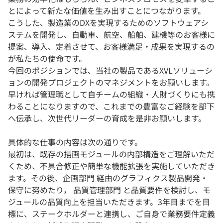
とによって新たな価値を生み出すことにつながります。
こうした、製造業のDXを実現するためのソフトウェアシ
ステムを開発し、自動車、航空、船舶、建機等のお客様に
提案、導入、定着させて、お客様満足・成果を実現するの
が私たちの使命です。
今回のポジションでは、当社の製品であるXVLソリューシ
ョンの開発プロジェクトのマネジメントをお願いします。
早ければ管理職として自チームの組織・人財づくりにも携
わることになりますので、これまでの豊富なご経験を部下
へ伝承し、次世代リーダーの育成を是非お願いします。
具体的な仕事の内容は次の通りです。
最初は、既存の描画モジュールの内部構造をご理解いただ
くため、不具合修正や簡単な機能拡張を実施していただき
ます。その後、企画部門 経由のグラフィクス製品開発・
保守に努めたり， 品質管理部門 と品質要件を検討し、モ
ジュールの品質向上を担当いただきます。3年目までを目
標に、ステークホルダーと連携し、ご自身で業務要件定義