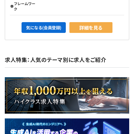
フレームワー
ク
詳細を見る
気になる(会員登録)
求人特集：人気のテーマ別に求人をご紹介