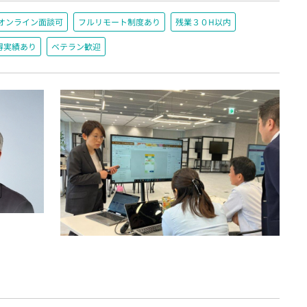
オンライン面談可
フルリモート制度あり
残業３０H以内
得実績あり
ベテラン歓迎