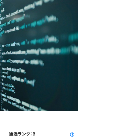
通過ランク：B