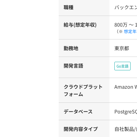
職種
バックエ
給与(想定年収)
800万 〜 
（※
想定年
勤務地
東京都
開発言語
Go言語
クラウドプラット
Amazon W
フォーム
データベース
PostgreS
開発内容タイプ
自社製品