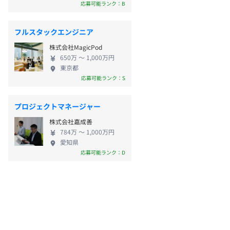
応募可能ランク：B
フルスタックエンジニア
株式会社MagicPod
650万 〜 1,000万円
東京都
応募可能ランク：S
プロジェクトマネージャー
株式会社嘉成善
784万 〜 1,000万円
愛知県
応募可能ランク：D