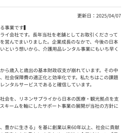
更新日：2025/04/07
る事業です▍
ライ会社です。長年当社を老舗としてお取引くださって
を営んでまいりました。企業成長のなかで、今後の日本
いという想いから、介護用品レンタル事業にもいち早く
から歳入と歳出の基本財政収支が崩れています。その中
、社会保障費の適正化と効率化です。私たちはこの課題
レンタルサービスであると確信しています。
社会を、リネンサプライから日本の医療・観光拠点を支
スキームを軸にしたサポート事業の展開が当社の方針に
、豊かに生きる」を基に創業以来60年以上、社会に貢献