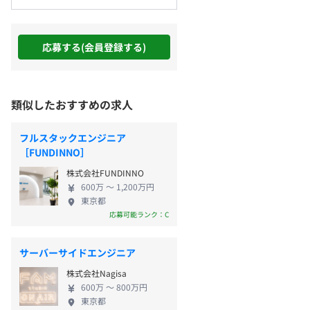
応募する(会員登録する)
類似したおすすめの求人
フルスタックエンジニア
［FUNDINNO］
株式会社FUNDINNO
600万 〜 1,200万円
東京都
応募可能ランク：C
サーバーサイドエンジニア
株式会社Nagisa
600万 〜 800万円
東京都