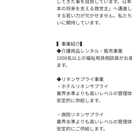
してきた事を自負しています。日本
本の将来を支える救世主」へ邁進し
する若い力が欠かせません。私たち
いに期待しています。
▍事業紹介▍
◆介護用品レンタル・販売事業
1000名以上の福祉用具相談員が
ます。
◆リネンサプライ事業
・ホテルリネンサプライ
業界水準よりも高いレベルの管理体
安定的に供給します。
・病院リネンサプライ
業界水準よりも高いレベルの管理体
安定的にご供給します。