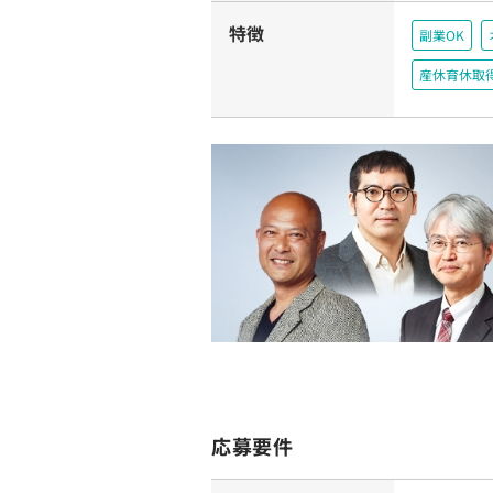
特徴
副業OK
産休育休取
応募要件