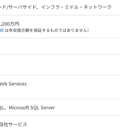
ンド/サーバサイド、インフラ・ミドル・ネットワーク
1,200万円
収
は年収提示額を保証するものではありません）
eb Services
QL、Microsoft SQL Server
/自社サービス