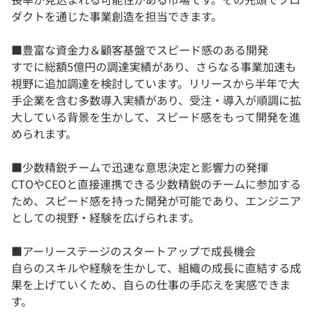
ダクトを通じた事業創造を担当できます。
■豊富な資金力＆顧客基盤でスピード感のある開発
すでに総額5億円の調達実績があり、さらなる事業加速も
視野に追加調達を検討しています。リリースから半年で大
手企業を含む多数導入実績があり、受注・導入が順調に拡
大している背景を生かして、スピード感をもって開発を進
められます。
■少数精鋭チームで迅速な意思決定と影響力の発揮
CTOやCEOと直接連携できる少数精鋭のチームに参加する
ため、スピード感を持った開発が可能であり、エンジニア
としての視野・経験を広げられます。
■アーリーステージのスタートアップで成長機会
自らのスキルや経験を生かして、組織の成長に直結する成
果を上げていくため、自らの仕事の手応えを実感できま
す。