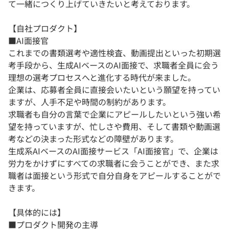
て一緒につくり上げていきたいと考えております。
【自社プロダクト】
■AI面接官
これまでの書類選考や適性検査、動画提出といった初期選
考手段から、生成AIベースのAI面接で、求職者全員に会う
理想の選考プロセスへと進化する時代が来ました。
企業は、応募者全員に直接会いたいという願望を持ってい
ますが、人手不足や時間の制約があります。
求職者も自分の言葉で企業にアピールしたいという強い希
望を持っていますが、忙しさや費用、そして書類や動画選
考などの決まった形式などの障壁があります。
生成系AIベースのAI面接サービス「AI面接官」で、企業は
労力をかけずにすべての求職者に会うことができ、また求
職者は面接という形式で自分自身をアピールすることがで
きます。
【具体的には】
■プロダクト開発の主導