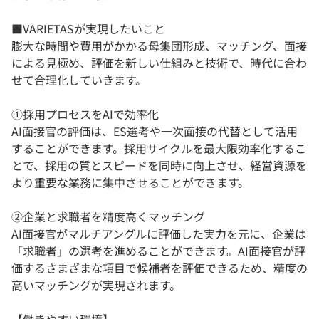
■VARIETASが実現したいこと
膨大な時間や費用がかかる母集団形成、マッチング、面接
による見極め、評価を新しい仕組みと技術で、時代に合わ
せて合理化していきます。
①採用プロセスをAIで効率化
AI面接官の評価は、ES選考や一次面接の代替として活用
することができます。採用サイクルを最大限効率化するこ
とで、採用の質とスピードを同時に向上させ、経営資源を
より重要な業務に集中させることができます。
②企業と求職者を精度高くマッチング
AI面接官がマルチアングルに評価した実力を元に、企業は
「求職者」の選考を進めることができます。AI面接官が評
価するさまざまな項目で候補者を評価できるため、精度の
高いマッチングが実現されます。