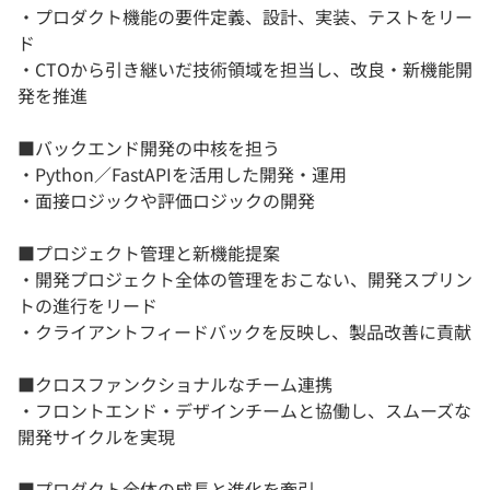
・プロダクト機能の要件定義、設計、実装、テストをリー
ド
・CTOから引き継いだ技術領域を担当し、改良・新機能開
発を推進
■バックエンド開発の中核を担う
・Python／FastAPIを活用した開発・運用
・面接ロジックや評価ロジックの開発
■プロジェクト管理と新機能提案
・開発プロジェクト全体の管理をおこない、開発スプリン
トの進行をリード
・クライアントフィードバックを反映し、製品改善に貢献
■クロスファンクショナルなチーム連携
・フロントエンド・デザインチームと協働し、スムーズな
開発サイクルを実現
■プロダクト全体の成長と進化を牽引