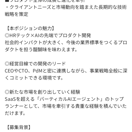
・クライアントニーズと市場動向を踏まえた長期的な技術
戦略を策定
【本ポジションの魅力】
◎HRテック×AIの先端でプロダクト開発
社会的インパクトが大きく、今後の業界標準をつくるプロ
ダクトを担う醍醐味を味わえます。
◎経営目線での開発のリード
CEOやCTO、PdMと密に連携しながら、事業戦略全般に深
くコミットできる環境です。
◎新たな市場を創り出していく経験
SaaSを超える「バーティカルAIエージェント」のトップ
ランナーとして、市場を牽引する貴重な経験を積んでいた
だけます。
【募集背景】