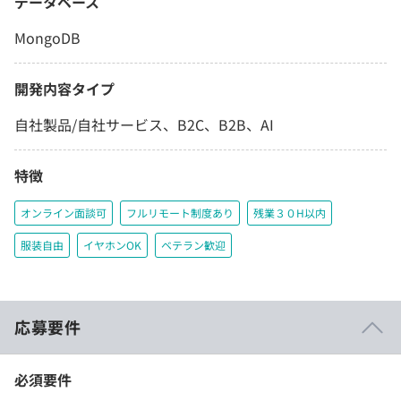
データベース
MongoDB
開発内容タイプ
自社製品/自社サービス、B2C、B2B、AI
特徴
オンライン面談可
フルリモート制度あり
残業３０H以内
服装自由
イヤホンOK
ベテラン歓迎
応募要件
必須要件