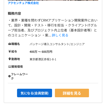
アクセンチュア株式会社
職務内容
・業界・業種を問わずCRMアプリケーション開発案件におい
て、設計・開発・テスト・移行を担当 ・クライアントITグル
ープ担当者、及びプロジェクト内上位者（基本設計者等）と
のコミュニケーション ・案...
詳しく見る
職種名
パッケージ導入コンサルタント/エンジニア
給与
400万 〜 600万円
勤務地
東京都港区赤坂1-8-1
開発環境
フレームワー
ク
詳細を見る
気になる(会員登録)