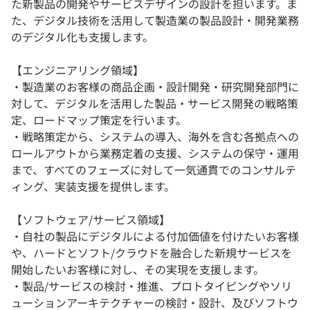
た新製品の開発やサービスデザインの設計を担います。ま
た、デジタル技術を活用して製造業の製品設計・開発業務
のデジタル化も支援します。
【エンジニアリング領域】
・製造業のお客様の商品企画・設計開発・研究開発部門に
対して、デジタルを活用した製品・サービス開発の戦略策
定、ロードマップ策定を行います。
・戦略策定から、システムの導入、海外を含む各拠点への
ロールアウトから業務定着の支援、システムの保守・運用
まで、すべてのフェーズに対して一気通貫でのコンサルテ
ィング、実装支援を提供します。
【ソフトウェア/サービス領域】
・自社の製品にデジタルによる付加価値を付けたいお客様
や、ハードとソフト/クラウドを融合した新規サービスを
開始したいお客様に対し、その実現を支援します。
・製品/サービスの検討・推進、プロトタイピングやソリ
ューションアーキテクチャーの検討・設計、及びソフトウ