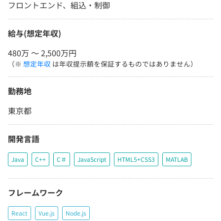
フロントエンド、組込・制御
給与(想定年収)
480万 〜 2,500万円
（※
想定年収
は年収提示額を保証するものではありません）
勤務地
東京都
開発言語
Java
C++
C＃
JavaScript
HTML5+CSS3
MATLAB
フレームワーク
React
Vue.js
Node.js