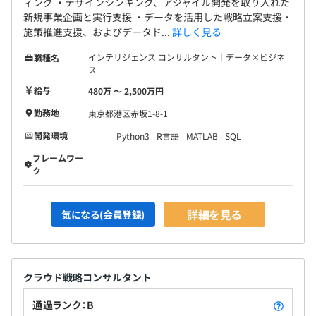
ィング ・デザインシンキング、アジャイル開発を取り入れた
新規事業企画と実行支援 ・データを活用した戦略立案支援・
施策推進支援、およびデータド...
詳しく見る
インテリジェンス コンサルタント｜データ×ビジネ
職種名
ス
給与
480万 〜 2,500万円
勤務地
東京都港区赤坂1-8-1
開発環境
Python3
R言語
MATLAB
SQL
フレームワー
ク
詳細を見る
気になる(会員登録)
クラウド戦略コンサルタント
通過ランク：B