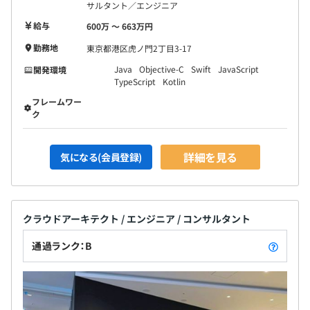
サルタント／エンジニア
給与
600万 〜 663万円
勤務地
東京都港区虎ノ門2丁目3-17
Java
Objective-C
Swift
JavaScript
開発環境
TypeScript
Kotlin
フレームワー
ク
詳細を見る
気になる(会員登録)
クラウドアーキテクト / エンジニア / コンサルタント
通過ランク：B