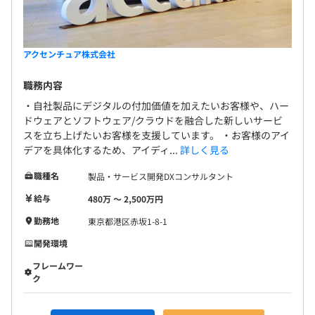
アクセンチュア株式会社
職務内容
・自社製品にデジタルの付加価値を加えたいお客様や、ハー
ドウェアとソフトウェア/クラウドを融合した新しいサービ
スを立ち上げたいお客様を支援しています。 ・お客様のアイ
デアを具体化するため、アイディ...
詳しく見る
職種名
製品・サービス開発DXコンサルタント
給与
480万 〜 2,500万円
勤務地
東京都港区赤坂1-8-1
開発環境
フレームワー
ク