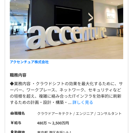
アクセンチュア株式会社
職務内容
◆業務内容 ・クラウドシフトの効果を最大化するために、サ
ーバー、ワークプレース、ネットワーク、セキュリティなど
の垣根を超え、複雑に絡み合ったITインフラを効率的に刷新
するための計画・設計・構築・...
詳しく見る
職種名
クラウドアーキテクト / エンジニア / コンサルタント
給与
480万 〜 2,500万円
勤務地
東京都 港区赤坂1-8-1