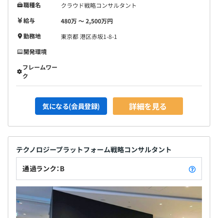
職種名
クラウド戦略コンサルタント
給与
480万 〜 2,500万円
勤務地
東京都 港区赤坂1-8-1
開発環境
フレームワー
ク
詳細を見る
気になる(会員登録)
テクノロジープラットフォーム戦略コンサルタント
通過ランク：B