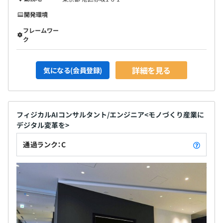
開発環境
フレームワー
ク
詳細を見る
気になる(会員登録)
フィジカルAIコンサルタント/エンジニア<モノづくり産業に
デジタル変革を>
通過ランク：C