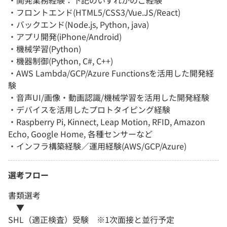
・開発業務経験：下記のいずれかのご経験
・フロントエンド(HTML5/CSS3/Vue.JS/React)
・バックエンド(Node.js, Python, java)
・アプリ開発(iPhone/Android)
・機械学習(Python)
・機器制御(Python, C#, C++)
・AWS Lambda/GCP/Azure Functionsを活用した開発経
験
・音声UI/画像・動画認識/機械学習を活用した開発経験
・デバイスを活用したプロトタイピング経験
・Raspberry Pi, Kinnect, Leap Motion, RFID, Amazon
Echo, Google Home, 各種センサーなど
・インフラ構築経験／運用経験(AWS/GCP/Azure)
選考フロー
書類選考
▼
SHL（適正検査）受験 ※1次面接と並行予定