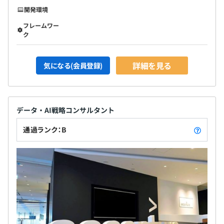
開発環境
フレームワー
ク
詳細を見る
気になる(会員登録)
データ・AI戦略コンサルタント
通過ランク：B