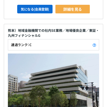
詳細を見る
気になる(会員登録)
熊本）地域金融機関での社内SE業務／地場優良企業／東証・
九州フィナンシャルG
通過ランク：C