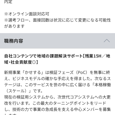
内定
※オンライン面談対応可
※選考フロー、面接回数は状況に応じて変更になる可能性
があります
職務内容
自社コンテンツで地域の課題解決サポート【残業15H／地
域・社会貢献度◎】
新規事業「かせする」は検証フェーズ（PoC）を無事に終
え、ビジネスモデルの確かな手応えを得ました。次なるス
テージは、このサービスを世の中に広く届ける「本格稼働
（スケール）」です。
現在の検証用システムから、次世代コアシステムへの大更
改を行います。この最大のターニングポイントをリード
し、技術の力で事業の急成長を支える中心メンバーを募集