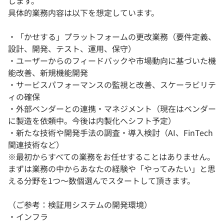
します。
具体的業務内容は以下を想定しています。
・「かせする」プラットフォームの更改業務（要件定義、
設計、開発、テスト、運用、保守）
・ユーザーからのフィードバックや市場動向に基づいた機
能改善、新規機能開発
・サービスパフォーマンスの監視と改善、スケーラビリテ
ィの確保
・外部ベンダーとの連携・マネジメント（現在はベンダー
に製造を依頼中。今後は内製化へシフト予定）
・新たな技術や開発手法の調査・導入検討（AI、FinTech
関連技術など）
※最初からすべての業務をお任せすることはありません。
まずは業務の中からあなたの経験や「やってみたい」と思
える分野を1つ～数個選んでスタートして頂きます。
（ご参考：検証用システムの開発環境）
・インフラ