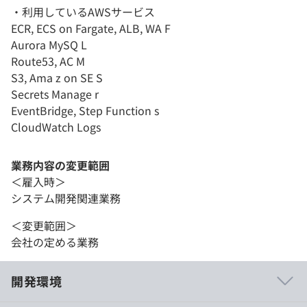
・利用しているAWSサービス
ECR, ECS on Fargate, ALB, WA F
Aurora MySQ L
Route53, AC M
S3, Ama z on SE S
Secrets Manage r
EventBridge, Step Function s
CloudWatch Logs
業務内容の変更範囲
＜雇入時＞
システム開発関連業務
＜変更範囲＞
会社の定める業務
開発環境