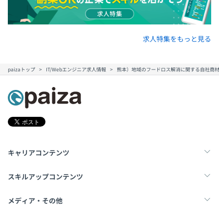
求人特集をもっと見る
paizaトップ
IT/Webエンジニア求人情報
熊本）地域のフードロス解消に関する自社商材
キャリアコンテンツ
転職・キャリア
未経験転職
新卒就活
スキルアップコンテンツ
学習
スキルチェック
マンガ・ゲーム
メディア・その他