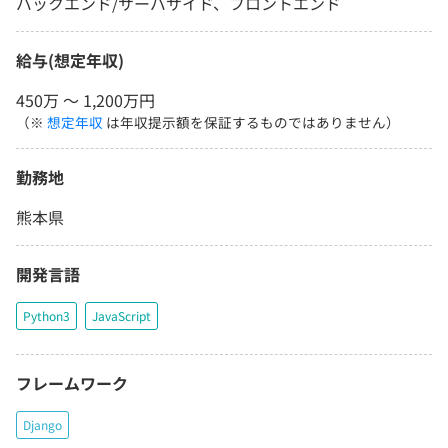
バックエンド/サーバサイド、フロントエンド
給与(想定年収)
450万 〜 1,200万円
（※
想定年収
は年収提示額を保証するものではありません）
勤務地
熊本県
開発言語
Python3
JavaScript
フレームワーク
Django