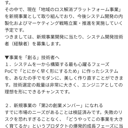
す。
その中で、現在「地域のロス解消プラットフォーム事業」
を新規事業として取り組んでおり、今後システム開発の内
製化およびマーケティング戦略立案・推進を実施していく
予定です。
つきましては、新規事業開発に当たり、システム開発技術
者（経験者）を募集します。
▼事業を「創る」技術者へ
１．システムを一から構築する最も心躍るフェーズ
PoCで「とにかく早く形にするため」に作ったシステム
を、あなたの手でモダンに、美しく作り直すことができま
す。技術選定の裁量は非常に大きく、エンジニアとしての
理想を形にできるチャンスです。
２．新規事業の「第2の創業メンバー」になれる
すでに市場のニーズがあることは検証済みです。失敗のリ
スクを恐れすぎることなく、「どうやってこの事業を大き
く育てるか」というプロダクトの爆発的成長フェーズに当