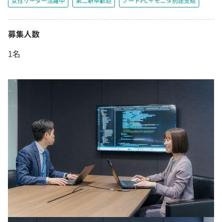
女性リーダー活躍中
第二新卒歓迎
ノートPC＋モニタ別途支給
募集人数
1名