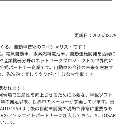
更新日：2025/08/29
くる』自動車技術のスペシャリストです！
設立。電気自動車、水素燃料電池車、自動運転開発を活発に
や産業機器分野のネットワークプロジェクトで世界的に
公式パートナー企業です。自動車の今後の未来を左右す
ため、先進的で楽しくやりがい十分なお仕事です。
に携われます！
車開発現場で生産性を向上させるために必要な、車載ソフト
03年の発足以来、世界中のメーカーが参画しています。日
AUTOSARは今後の自動車開発の現場で非常に重要なも
SARのアソシエイトパートナーに加入しており、AUTOSAR
います。