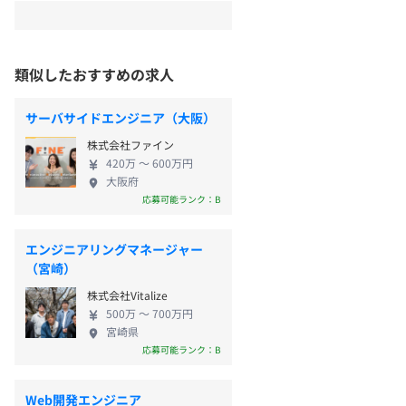
類似したおすすめの求人
サーバサイドエンジニア（大阪）
株式会社ファイン
420万 〜 600万円
大阪府
応募可能ランク：B
エンジニアリングマネージャー
（宮崎）
株式会社Vitalize
500万 〜 700万円
宮崎県
応募可能ランク：B
Web開発エンジニア