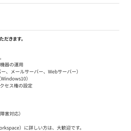
ただきます。
。
機器の運用
サーバー、メールサーバー、Webサーバー）
ndows10）
クセス権の設定
障害対応）
le Workspace）に詳しい方は、大歓迎です。