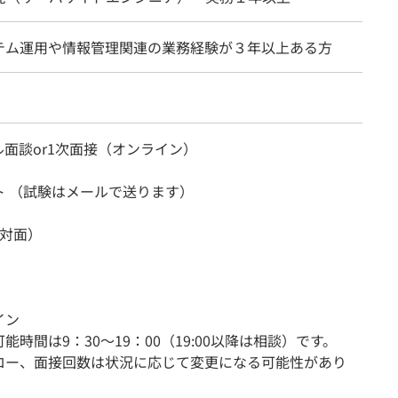
テム運用や情報管理関連の業務経験が３年以上ある方
面談or1次面接（オンライン）
ト （試験はメールで送ります）
（対面）
イン
能時間は9：30～19：00（19:00以降は相談）です。
ロー、面接回数は状況に応じて変更になる可能性があり