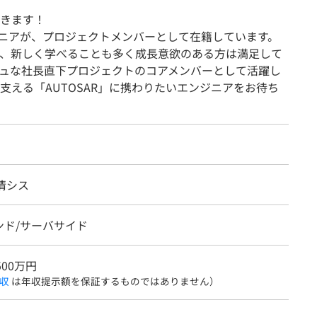
きます！
ンジニアが、プロジェクトメンバーとして在籍しています。
、新しく学べることも多く成長意欲のある方は満足して
ュな社長直下プロジェクトのコアメンバーとして活躍し
支える「AUTOSAR」に携わりたいエンジニアをお待ち
情シス
ンド/サーバサイド
500万円
収
は年収提示額を保証するものではありません）