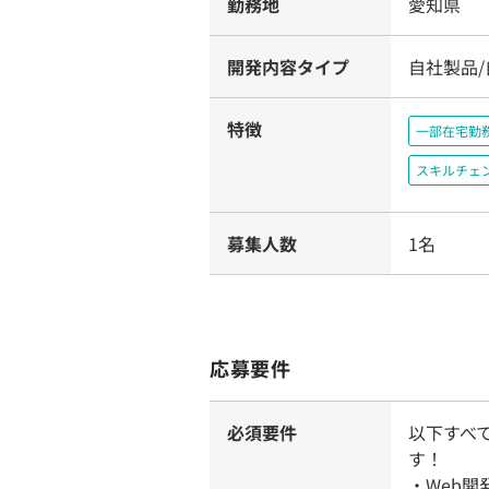
勤務地
愛知県
開発内容タイプ
自社製品
特徴
一部在宅勤
スキルチェ
募集人数
1名
応募要件
必須要件
以下すべ
す！
・Web