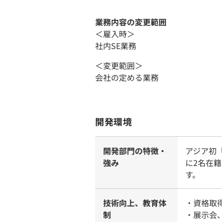
業務内容の変更範囲
＜雇入時＞
社内SE業務
＜変更範囲＞
会社の定める業務
開発環境
開発部門の特徴・
アジア初
強み
に2名在
す。
技術向上、教育体
・資格取得
制
・展示会