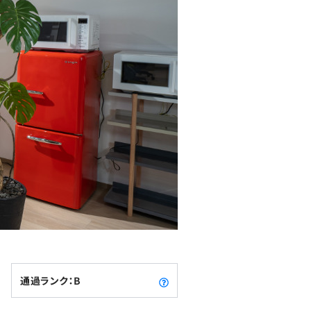
通過ランク：B