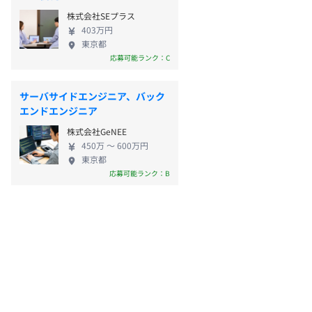
株式会社SEプラス
403万円
東京都
応募可能ランク：C
サーバサイドエンジニア、バック
エンドエンジニア
株式会社GeNEE
450万 〜 600万円
東京都
応募可能ランク：B