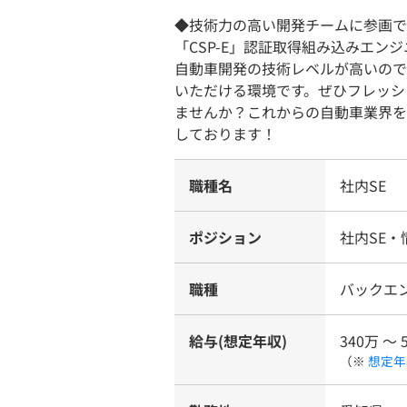
◆技術力の高い開発チームに参画で
「CSP-E」認証取得組み込みエ
自動車開発の技術レベルが高いので
いただける環境です。ぜひフレッシ
ませんか？これからの自動車業界を
しております！
職種名
社内SE
ポジション
社内SE・
職種
バックエ
給与(想定年収)
340万 〜 
（※
想定年