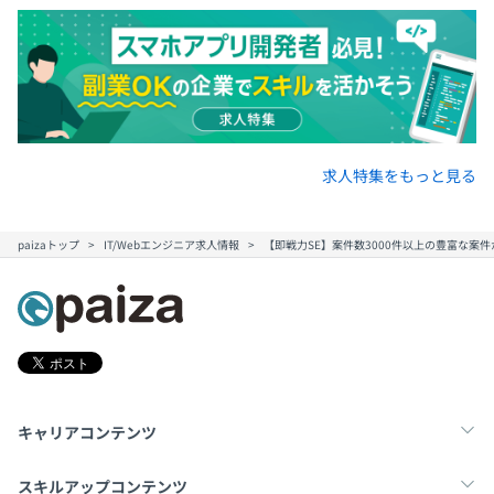
求人特集をもっと見る
paizaトップ
IT/Webエンジニア求人情報
【即戦力SE】案件数3000件以上の豊富な案
キャリアコンテンツ
転職・キャリア
未経験転職
新卒就活
スキルアップコンテンツ