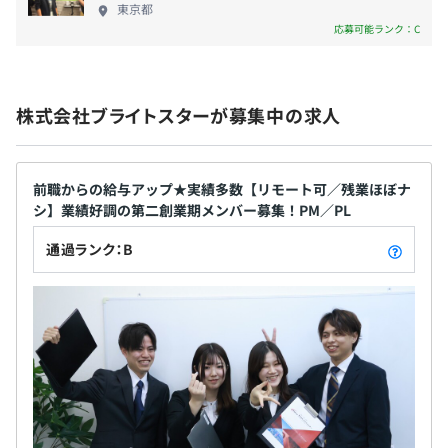
東京都
応募可能ランク：C
就業先により異なる
株式会社ブライトスターが募集中の求人
前職からの給与アップ★実績多数【リモート可／残業ほぼナ
シ】業績好調の第二創業期メンバー募集！PM／PL
通過ランク：B