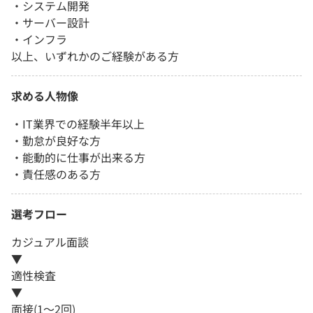
・システム開発
・サーバー設計
・インフラ
以上、いずれかのご経験がある方
求める人物像
・IT業界での経験半年以上
・勤怠が良好な方
・能動的に仕事が出来る方
・責任感のある方
選考フロー
カジュアル面談
▼
適性検査
▼
面接(1～2回)