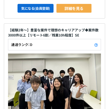
詳細を見る
気になる(会員登録)
【経験2年～】豊富な案件で理想のキャリアアップ◆案件数
3000件以上【リモート6割／残業10h程度】SE
通過ランク：D