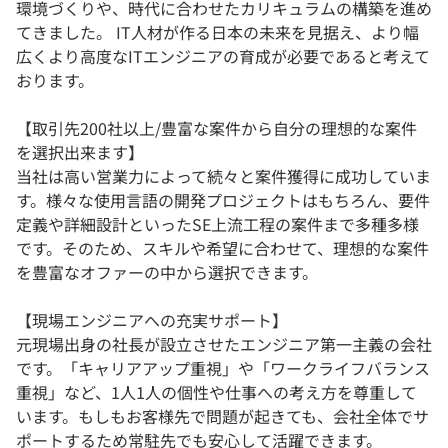
環境づくりや、時代に合わせたカリキュラムの構築を進め
てきました。 IT人材が作る日本の未来を見据え、より幅
広くより高度なITエンジニアの育成が必要であると考えて
おります。
【取引先200社以上/豊富な案件から自分の理想的な案件
を選択出来ます】
当社は高い営業力によって続々と案件獲得に成功していま
す。様々な使用言語の開発プロジェクトはもちろん、要件
定義や詳細設計といったSE上流工程の案件まで多種多様
です。そのため、スキルや希望に合わせて、理想的な案件
を豊富なオファーの中から選択できます。
【現場エンジニアへの充実サポート】
元現場出身の社長が設立させたエンジニア第一主義の会社
です。「キャリアアップ重視」や「ワークライフバランス
重視」など、1人1人の個性や仕事への考え方を尊重して
います。もしもお客様先で問題が起きても、会社全体でサ
ポートするため常駐先でも安心して活躍できます。