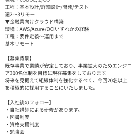
工程：基本設計/詳細設計/開発/テスト
週2～3リモー
▼金融業向けクラウド構築
環境：AWS/Azure/OCIいずれかの経験
工程：要件定義～運用まで
基本リモート
【募集背景】
既存事業で業績が安定しており、事業拡大のためエンジニ
ア300名体制を目標に現在募集をしております。
将来を見据えて組織体制を強化するべく、今回20名以上
を積極的に採用することにいたしました。
【入社後のフォロー】
・自社講師による研修があります。
・図書制度
・資格支援制度
・勉強会