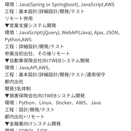
環境：Java(Spring or Springboot), JavaScript,AWS
工程：基本設計/詳細設計/開発/テスト
リモート併用
▼営業支援システム開発
環境：JavaScript(jQuery), WebAPI(Java), Ajax, JSON,
Python,AWS
工程：詳細設計/開発/テスト
参画当初出社、その後リモート
▼自動車保険会社向けWEBシステム開発
環境：Java,API,AWS,
工程：基本設計/詳細設計/開発/テスト/運用保守
都内出社
開発3名体制
▼損害保険会社向けWEBシステム開発
環境：Python、Linux、Docker、AWS、Java
工程：設計/開発/テスト
都内出社+リモート
▼金融業向けシステム開発
環境：COBOL, Z/OS