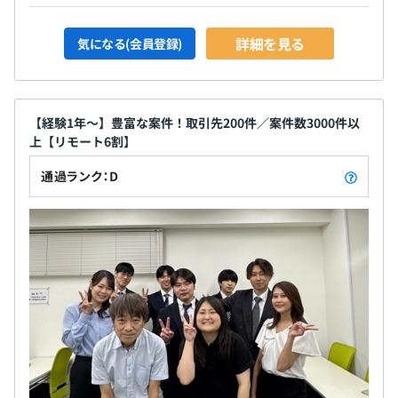
詳細を見る
気になる(会員登録)
【経験1年～】豊富な案件！取引先200件／案件数3000件以
上【リモート6割】
通過ランク：D