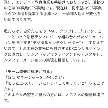
発）、エンジニア教育事業も手掛けておりますが、活動の
中心はDX事業(SES事業)です。現在は、従来型のSES事業
からDX推進を提案する企業へと、一歩踏み込んだ変化を
始めております。
私たちは、自分たちをIoTやAI、クラウド、ブロックチェ
ーンといった最新テクノロジーを組み合わせたソリューシ
ョンを提供する“デジタルインテグレーター”として捉えて
います。上流工程の業務にも対応するDXコンサルティン
グに注力し、ワンストップでクライアントのデジタルトラ
ンスフォーメーションの実現を目指しています。
「チーム開発に興味がある」
「幹部,マネージャーを目指したい」
「もっと上のステージにトライしてキャリアと年収を上げ
たい」
このような希望をお持ちの方には、オススメの開発環境で
す。