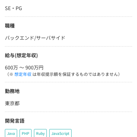
SE・PG
職種
バックエンド/サーバサイド
給与(想定年収)
600万 〜 900万円
（※
想定年収
は年収提示額を保証するものではありません）
勤務地
東京都
開発言語
Java
PHP
Ruby
JavaScript