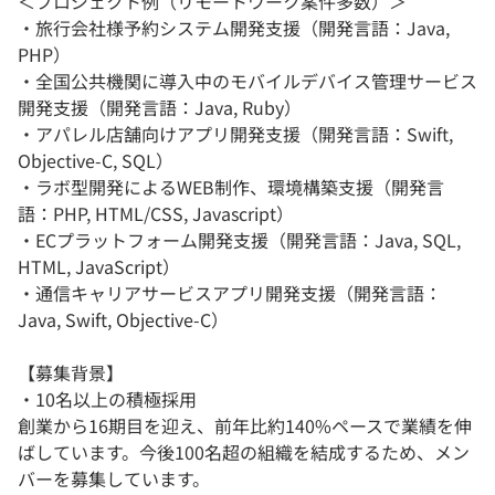
＜プロジェクト例（リモートワーク案件多数）＞
・旅行会社様予約システム開発支援（開発言語：Java,
PHP）
・全国公共機関に導入中のモバイルデバイス管理サービス
開発支援（開発言語：Java, Ruby）
・アパレル店舗向けアプリ開発支援（開発言語：Swift,
Objective-C, SQL）
・ラボ型開発によるWEB制作、環境構築支援（開発言
語：PHP, HTML/CSS, Javascript）
・ECプラットフォーム開発支援（開発言語：Java, SQL,
HTML, JavaScript）
・通信キャリアサービスアプリ開発支援（開発言語：
Java, Swift, Objective-C）
【募集背景】
・10名以上の積極採用
創業から16期目を迎え、前年比約140%ペースで業績を伸
ばしています。今後100名超の組織を結成するため、メン
バーを募集しています。