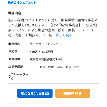
株式会社ウェブエッジ
職務内容
幅広い業種のクライアントに対し、開発環境の整備を中心と
した支援をお任せします。 【具体的な職務内容】 ・新規/既
存プロダクトおよび機能の企画・設計・実装・テスト・計
測・改善 ・新規技術、コア技...
詳しく見る
職種名
サーバサイドエンジニア
給与
450万 〜 600万円
勤務地
東京都中野区弥生町1-9-8
開発環境
Java
PHP
Ruby
JavaScript
フレームワー
ク
詳細を見る
気になる(会員登録)