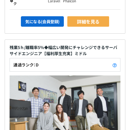
Laravel
Phalcon
ク
詳細を見る
気になる(会員登録)
残業5ｈ/離職率5％◆幅広い開発にチャレンジできるサーバ
サイドエンジニア【福利厚生充実】ミドル
通過ランク：D