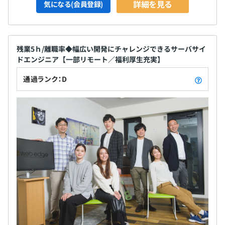
詳細を見る
気になる(会員登録)
残業5ｈ/離職率◆幅広い開発にチャレンジできるサーバサイ
ドエンジニア【一部リモート／福利厚生充実】
通過ランク：D