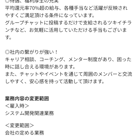
◎待遇、福利厚生の充実
平均還元率70%超の給与、各種手当など活躍が反映され
やすくご満足頂ける条件になっています。
グループチャットに投稿するだけで支給されるツキイチラ
ンチなど、お気軽に活用していただける手当もございま
す。
◎社内の繋がりが強い！
キャリア相談、コーチング、メンター制度があり、困った
時に話し合える環境があります。
また、チャットやイベントを通じて周囲のメンバーと交流
しやすく、安心感を持って活動して頂けます。
業務内容の変更範囲
＜雇入時＞
システム開発関連業務
＜変更範囲＞
会社の定める業務