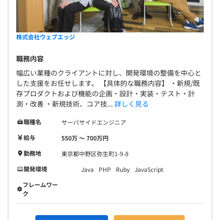
株式会社ウェブエッジ
職務内容
幅広い業種のクライアントに対し、開発環境の整備を中心と
した支援をお任せします。 【具体的な職務内容】 ・新規/既
存プロダクトおよび機能の企画・設計・実装・テスト・計
測・改善 ・新規技術、コア技...
詳しく見る
職種名
サーバサイドエンジニア
給与
550万 〜 700万円
勤務地
東京都中野区弥生町1-9-8
開発環境
Java
PHP
Ruby
JavaScript
フレームワー
ク