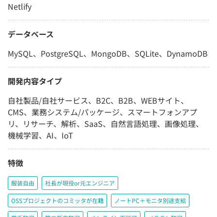
Netlify
データベース
MySQL、PostgreSQL、MongoDB、SQLite、DynamoDB
開発内容タイプ
自社製品/自社サービス、B2C、B2B、WEBサイト、
CMS、業務システム/パッケージ、スマートフォンアプ
リ、リサーチ、解析、SaaS、自然言語処理、画像処理、
機械学習、AI、IoT
特徴
服装自由
社長が現役or元エンジニア
OSSプロジェクトのコミッタが在籍
ノートPC＋モニタ別途支給