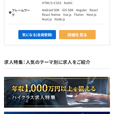
HTML5+CSS3
Kotlin
Android SDK
iOS SDK
Angular
React
フレームワー
React Native
Vue.js
Flutter
Next.js
ク
Nuxt.js
Node.js
詳細を見る
気になる(会員登録)
求人特集：人気のテーマ別に求人をご紹介