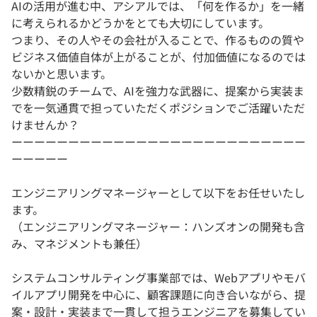
AIの活用が進む中、アシアルでは、「何を作るか」を一緒
に考えられるかどうかをとても大切にしています。
つまり、その人やその会社が入ることで、作るものの質や
ビジネス価値自体が上がることが、付加価値になるのでは
ないかと思います。
少数精鋭のチームで、AIを強力な武器に、提案から実装ま
でを一気通貫で担っていただくポジションでご活躍いただ
けませんか？
ーーーーーーーーーーーーーーーーーーーーーーーーーー
ーーーーー
エンジニアリングマネージャーとして以下をお任せいたし
ます。
（エンジニアリングマネージャー：ハンズオンの開発も含
み、マネジメントも兼任）
システムコンサルティング事業部では、Webアプリやモバ
イルアプリ開発を中心に、顧客課題に向き合いながら、提
案・設計・実装まで一貫して担うエンジニアを募集してい