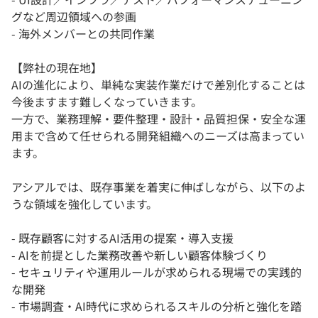
グなど周辺領域への参画
- 海外メンバーとの共同作業
【弊社の現在地】
AIの進化により、単純な実装作業だけで差別化することは
今後ますます難しくなっていきます。
一方で、業務理解・要件整理・設計・品質担保・安全な運
用まで含めて任せられる開発組織へのニーズは高まってい
ます。
アシアルでは、既存事業を着実に伸ばしながら、以下のよ
うな領域を強化しています。
- 既存顧客に対するAI活用の提案・導入支援
- AIを前提とした業務改善や新しい顧客体験づくり
- セキュリティや運用ルールが求められる現場での実践的
な開発
- 市場調査・AI時代に求められるスキルの分析と強化を踏