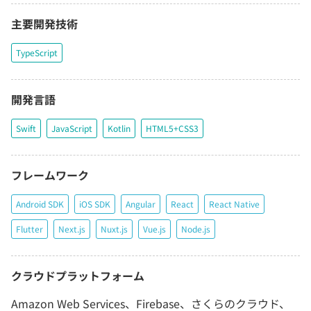
主要開発技術
TypeScript
開発言語
Swift
JavaScript
Kotlin
HTML5+CSS3
フレームワーク
Android SDK
iOS SDK
Angular
React
React Native
Flutter
Next.js
Nuxt.js
Vue.js
Node.js
クラウドプラットフォーム
Amazon Web Services、Firebase、さくらのクラウド、