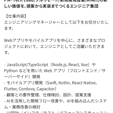
しい価値を、提案から実装までつくるエンジニア集団
【仕事内容】
エンジニアリングマネージャーとして以下をお任せいたし
ます。
Webアプリやモバイルアプリを中心に、さまざまなプロ
ジェクトにおいて、エンジニアとしてご活躍いただきま
す。
- JavaScript/TypeScript（Node.js, React, Vue）や
Python などを用いた Web アプリ（フロントエンド／サ
ーバーサイド）開発
- モバイルアプリ開発（Swift, Kotlin, React Native,
Flutter, Cordova, Capacitor）
- 顧客との要件整理、仕様検討、設計、提案支援
- AIを活用した開発フロー改善や、AIを組み込んだシステ
ム・業務改善の検討
- UI設計／インフラ／テスト／パフォーマンスチューニン