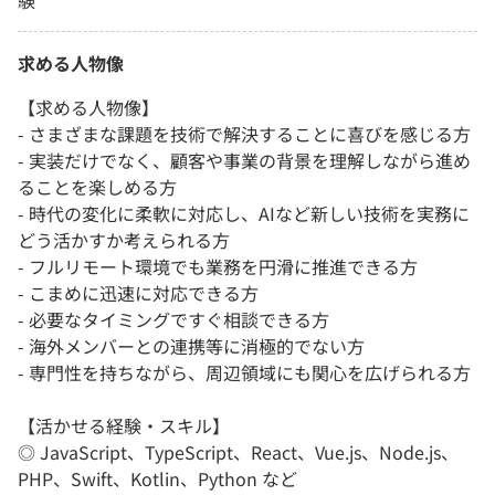
求める人物像
【求める人物像】
- さまざまな課題を技術で解決することに喜びを感じる方
- 実装だけでなく、顧客や事業の背景を理解しながら進め
ることを楽しめる方
- 時代の変化に柔軟に対応し、AIなど新しい技術を実務に
どう活かすか考えられる方
- フルリモート環境でも業務を円滑に推進できる方
- こまめに迅速に対応できる方
- 必要なタイミングですぐ相談できる方
- 海外メンバーとの連携等に消極的でない方
- 専門性を持ちながら、周辺領域にも関心を広げられる方
【活かせる経験・スキル】
◎ JavaScript、TypeScript、React、Vue.js、Node.js、
PHP、Swift、Kotlin、Python など