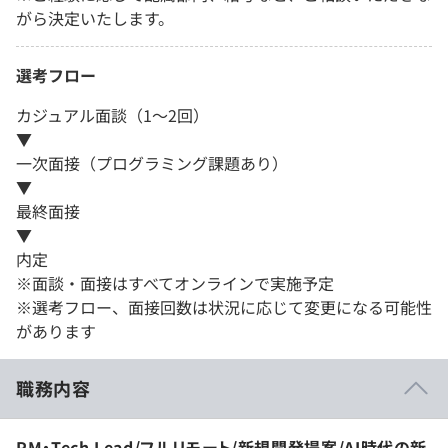
がら決定いたします。
選考フロー
カジュアル面談（1～2回）
▼
一次面接（プログラミング課題あり）
▼
最終面接
▼
内定
※面談・面接はすべてオンラインで実施予定
※選考フロー、面接回数は状況に応じて変更になる可能性
があります
職務内容
PM・Tech Lead/フルリモート/新規開発提案/AI時代の新