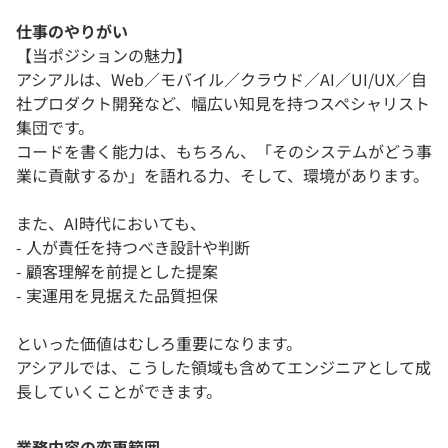
仕事のやりがい
【当ポジションの魅力】
アシアルは、Web／モバイル／クラウド／AI／UI/UX／自
社プロダクト開発など、幅広い知見を持つスペシャリスト
集団です。
コードを書く能力は、もちろん、「そのシステムがどう事
業に貢献するか」を語れる力、そして、環境があります。
また、AI時代においても、
- 人が責任を持つべき設計や判断
- 顧客理解を前提とした提案
- 実運用を見据えた品質担保
といった価値はむしろ重要になります。
アシアルでは、こうした領域も含めてエンジニアとして成
長していくことができます。
業務内容の変更範囲