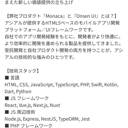
まえた新しい価値提供の立ち上げ
【弊社プロダクト『Monaca』と『Onsen UI』とは？】
アシアルが提供するHTML5ベースのモバイルアプリ開発
プラットフォーム／UIフレームワークです。
自社でのアプリ開発経験をもとに、開発者がより快適に、
より効率的に開発を進められる製品を提供してきました。
受託開発と自社プロダクト開発の両方を持つことが、アシ
アルの技術的な強みのひとつです。
【技術スタック】
■ 言語
HTML, CSS, JavaScript, TypeScript, PHP, Swift, Kotlin,
Dart, Python
■ JS フレームワーク
React, Vue.js, Next.js, Nuxt
■ JS 周辺技術
Node.js, Express, NestJS, TypeORM, Jest
■ PHP フレームワーク