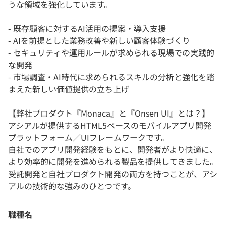
うな領域を強化しています。
- 既存顧客に対するAI活用の提案・導入支援
- AIを前提とした業務改善や新しい顧客体験づくり
- セキュリティや運用ルールが求められる現場での実践的
な開発
- 市場調査・AI時代に求められるスキルの分析と強化を踏
まえた新しい価値提供の立ち上げ
【弊社プロダクト『Monaca』と『Onsen UI』とは？】
アシアルが提供するHTML5ベースのモバイルアプリ開発
プラットフォーム／UIフレームワークです。
自社でのアプリ開発経験をもとに、開発者がより快適に、
より効率的に開発を進められる製品を提供してきました。
受託開発と自社プロダクト開発の両方を持つことが、アシ
アルの技術的な強みのひとつです。
職種名