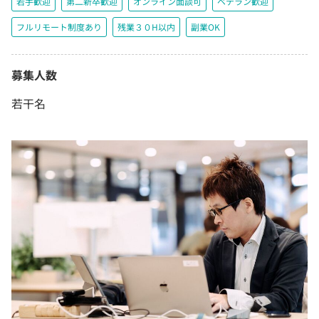
若手歓迎
第二新卒歓迎
オンライン面談可
ベテラン歓迎
フルリモート制度あり
残業３０H以内
副業OK
募集人数
若干名