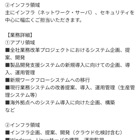
②インフラ領域
主にインフラ（ネットワーク・サーバ）、セキュリティを
中心に幅広くご担当いただきます。
【業務詳細】
①アプリ領域
■全社業務改革プロジェクトにおけるシステム企画、提
案、開発
■製品開発支援システムの新規導入に向けての企画、導
入、運用管理
■新規ワークフローシステムへの移行
■現行業務システムの改善提案、導入、運用管理（生産管
理システム等）
■海外拠点へのシステム導入に向けた企画、構築
など
②インフラ領域
■インフラ企画、提案、開発（クラウド化検討含む）
■Windows、Linuxサーバの構築、運用監視