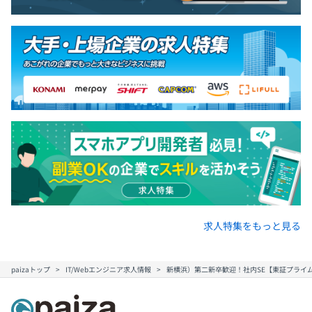
チームは光学、機構設計、電気、ソフトウェアのエンジニ
アで構成されます。（チームメンバーは10～20名程度）
求人特集をもっと見る
paizaトップ
IT/Webエンジニア求人情報
新横浜）第二新卒歓迎！社内SE【東証プライ