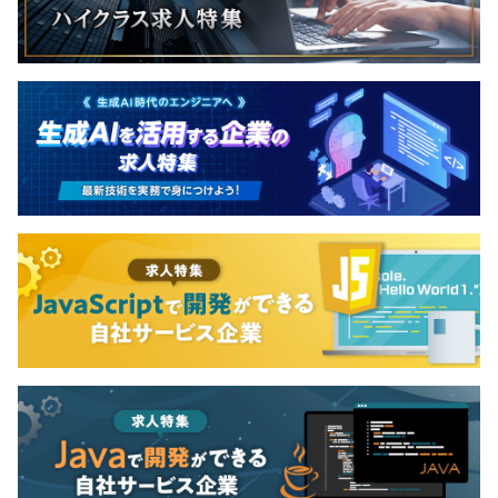
・技術本部／営業本部／管理本部
・技術本部は装置カテゴリーごとに技術一部～六部に分か
れています。
・全社員の7割が技術系社員で構成されています。
◆プロダクトリーダー制
製品毎にチームが組織され、そのチームの製品開発リーダ
ーのことをプロダクトリーダーと呼んでいます。