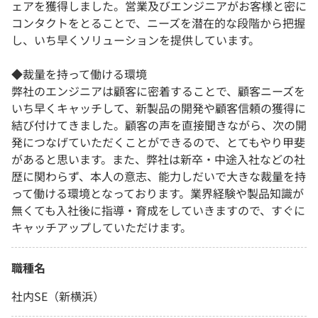
ェアを獲得しました。営業及びエンジニアがお客様と密に
コンタクトをとることで、ニーズを潜在的な段階から把握
し、いち早くソリューションを提供しています。
◆裁量を持って働ける環境
弊社のエンジニアは顧客に密着することで、顧客ニーズを
いち早くキャッチして、新製品の開発や顧客信頼の獲得に
結び付けてきました。顧客の声を直接聞きながら、次の開
発につなげていただくことができるので、とてもやり甲斐
があると思います。また、弊社は新卒・中途入社などの社
歴に関わらず、本人の意志、能力しだいで大きな裁量を持
って働ける環境となっております。業界経験や製品知識が
無くても入社後に指導・育成をしていきますので、すぐに
キャッチアップしていただけます。
職種名
社内SE（新横浜）