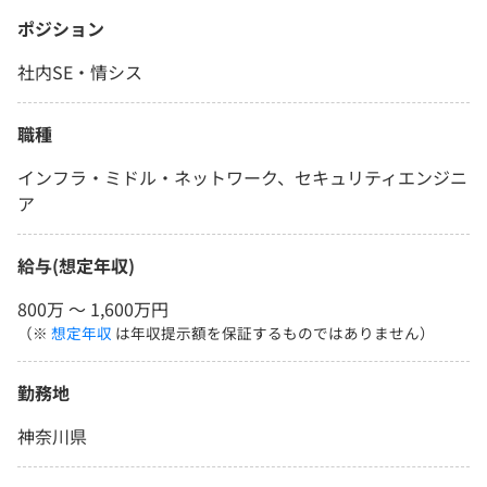
ポジション
社内SE・情シス
職種
インフラ・ミドル・ネットワーク、セキュリティエンジニ
ア
給与(想定年収)
800万 〜 1,600万円
（※
想定年収
は年収提示額を保証するものではありません）
勤務地
神奈川県