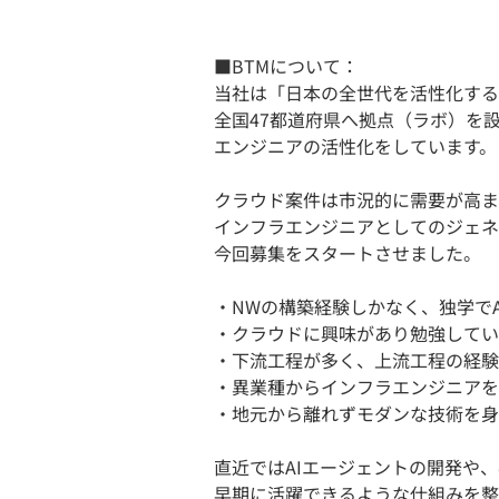
■BTMについて：
当社は「日本の全世代を活性化する」を
全国47都道府県へ拠点（ラボ）を
エンジニアの活性化をしています。
クラウド案件は市況的に需要が高ま
インフラエンジニアとしてのジェネ
今回募集をスタートさせました。
・NWの構築経験しかなく、独学で
・クラウドに興味があり勉強してい
・下流工程が多く、上流工程の経験
・異業種からインフラエンジニアを
・地元から離れずモダンな技術を身
直近ではAIエージェントの開発や
早期に活躍できるような仕組みを整