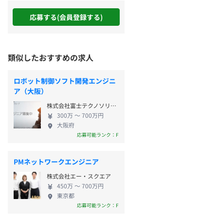
応募する(会員登録する)
類似したおすすめの求人
ロボット制御ソフト開発エンジニ
ア（大阪）
株式会社富士テクノソリューションズ
300万 〜 700万円
大阪府
応募可能ランク：F
PMネットワークエンジニア
株式会社エー・スクエア
450万 〜 700万円
東京都
応募可能ランク：F