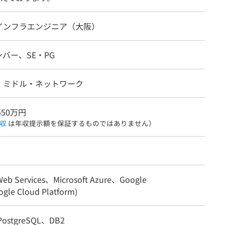
インフラエンジニア（大阪）
バー、SE・PG
・ミドル・ネットワーク
550万円
収
は年収提示額を保証するものではありません）
eb Services、Microsoft Azure、Google
gle Cloud Platform)
ostgreSQL、DB2