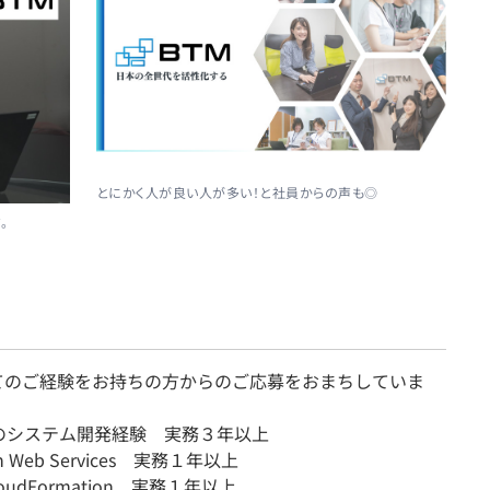
とにかく人が良い人が多い！と社員からの声も◎
。
てのご経験をお持ちの方からのご応募をおまちしていま
のシステム開発経験 実務３年以上
n Web Services 実務１年以上
loudFormation 実務１年以上