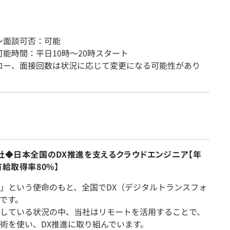
ン面談可否：可能
能時間：平日10時～20時スタート
ロー、面接回数は状況に応じて変更になる可能性があり
会社◆日本全国のDX推進を支えるクラウドエンジニア【年
有給取得率80%】
」という使命のもと、全国でDX（デジタルトランスフォ
です。
している状況の中、当社はリモートを活用することで、
術を使い、DX推進に取り組んでいます。