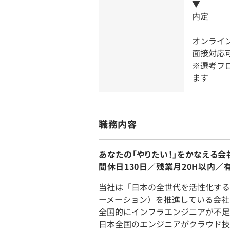
▼
内定
オンライ
面接対応可
※選考フ
ます
職務内容
あなたの「やりたい！」をかなえる
間休日130日／残業月20H以内／
当社は「日本の全世代を活性化する
ーメーション）を推進している会社
全国的にインフラエンジニアが不足
日本全国のエンジニアがクラウド技