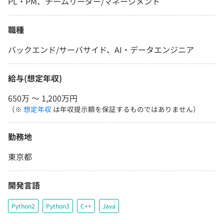
PL・PM、チームリーダー/マネージメント
職種
バックエンド/サーバサイド、AI・データエンジニア
給与(想定年収)
650万 〜 1,200万円
（※
想定年収
は年収提示額を保証するものではありません）
勤務地
東京都
開発言語
Python2
Python3
C++
Java