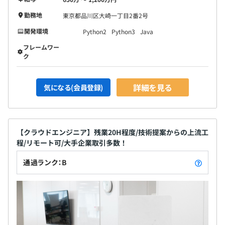
勤務地
東京都品川区大崎一丁目2番2号
開発環境
Python2
Python3
Java
フレームワー
ク
詳細を見る
気になる(会員登録)
【クラウドエンジニア】残業20H程度/技術提案からの上流工
程/リモート可/大手企業取引多数！
通過ランク：B