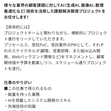
様々な業界の顧客課題に対してAI（生成AI、画像AI、数理
最適化など）技術を活用した課題解決開発プロジェクトを
お任せします！
【具体的には】
プロジェクトチームと関わりながら、横断的にプロジェク
ト進行をリードしていただきます。
プリセールス、受託PoC、受託案件のPMとして、それぞ
れのステイクホルダ(顧客、営業部隊、また組み込み開
発、Webバックエンド開発など)をマネジメントし、顧客
期待値や予算を勘案しつつ、スケジュール通りプロジェク
トを遂行。
仕事のやりがい
■この仕事で得られるもの
・裁量を持った業務
・AIを搭載したシステム開発のスキル
・先端技術の知識