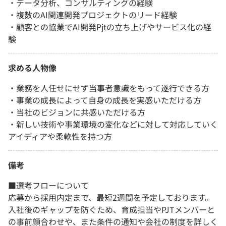
・データ分析、コンサルティングの経験
・複数のAI関連開発プロジェクトのリード経験
・顧客との協業でAI開発Pjtの立ち上げやサービス化の経
験
求める人物像
・業務を人任せにせず当事者意識をもって遂行できる方
・事業の成長によって自身の成長を実感いただける方
・当社のビジョンに共感いただける方
・新しい技術や事業環境の変化などに対して対応していく
アイディアや柔軟性を持つ方
備考
■選考フローについて
応募から採用内定まで、最短2週間を予定しております。
入社後のギャップを防ぐため、育成担当やPJTメンバーと
の事前顔合わせや、また条件の通知や会社の制度を詳しく