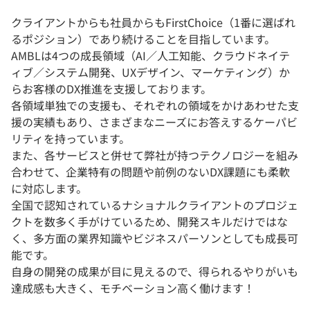
クライアントからも社員からもFirstChoice（1番に選ばれ
るポジション）であり続けることを目指しています。
AMBLは4つの成長領域（AI／人工知能、クラウドネイテ
ィブ／システム開発、UXデザイン、マーケティング）か
らお客様のDX推進を支援しております。
各領域単独での支援も、それぞれの領域をかけあわせた支
援の実績もあり、さまざまなニーズにお答えするケーパビ
リティを持っています。
また、各サービスと併せて弊社が持つテクノロジーを組み
合わせて、企業特有の問題や前例のないDX課題にも柔軟
に対応します。
全国で認知されているナショナルクライアントのプロジェ
クトを数多く手がけているため、開発スキルだけではな
く、多方面の業界知識やビジネスパーソンとしても成長可
能です。
自身の開発の成果が目に見えるので、得られるやりがいも
達成感も大きく、モチベーション高く働けます！