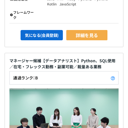
Kotlin
JavaScript
フレームワー
ク
詳細を見る
気になる(会員登録)
マネージャー候補【データアナリスト】Python、SQL使用
／在宅・フレックス勤務・副業可能／裁量ある業務
通過ランク：B