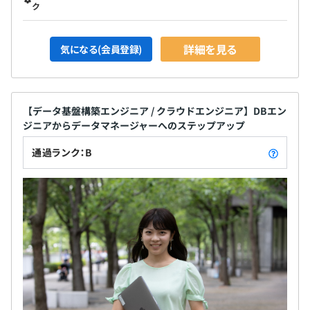
ク
詳細を見る
気になる(会員登録)
【データ基盤構築エンジニア / クラウドエンジニア】DBエン
ジニアからデータマネージャーへのステップアップ
通過ランク：B