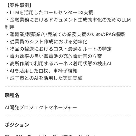
【案件事例】
・LLMを活用したコールセンターDX支援
・金融業務におけるドキュメント生成効率化のためのLLM
利用
・運輸業/製薬業/小売業での業務支援のためのRAG構築
・従業員のシフト作成における効率化
・物品の輸送におけるコスト最適なルートの特定
・電力効率の良い蓄電池の充放電計画の立案
・高所作業で利用するハーネス着用状態の検出AI
・AIを活用した白杖、車椅子検知
・逗子市とのAIを活用した実証実験
職種名
AI開発プロジェクトマネージャー
ポジション