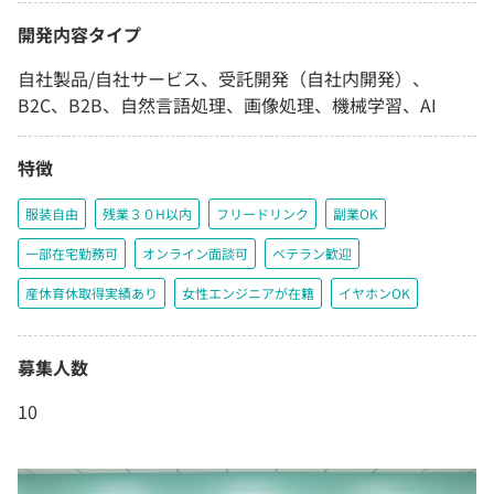
開発内容タイプ
自社製品/自社サービス、受託開発（自社内開発）、
B2C、B2B、自然言語処理、画像処理、機械学習、AI
特徴
服装自由
残業３０H以内
フリードリンク
副業OK
一部在宅勤務可
オンライン面談可
ベテラン歓迎
産休育休取得実績あり
女性エンジニアが在籍
イヤホンOK
募集人数
10