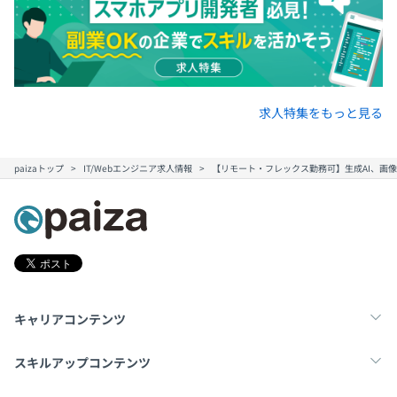
求人特集をもっと見る
paizaトップ
IT/Webエンジニア求人情報
【リモート・フレックス勤務可】生成AI、画像
キャリアコンテンツ
転職・キャリア
未経験転職
新卒就活
スキルアップコンテンツ