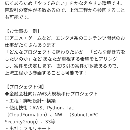
広くあるため「やってみたい」をかなえやすい環境です。
直取引の案件が多数あるので、上流工程から参画すること
も可能です。
【お仕事の一例】
◎アニメ・ゲームなど、エンタメ系のコンテンツ開発のお
仕事がたくさんあります！
「どんなプロジェクトに携わりたいか」「どんな働き方を
したいのか」など あなたが重視する希望をヒアリング
し、案件を決定します。 直取引の案件が多数あるので、
上流工程から参画することも可能です！
【プロジェクト例】
◆金融会社向けAWS大規模移行プロジェクト
・工程：詳細設計〜構築
・使用技術：AWS、Python、Iac
（CloudFormation）、NW （Subnet, VPC,
SecurityGroup）、S3等
・出社：フルリモート