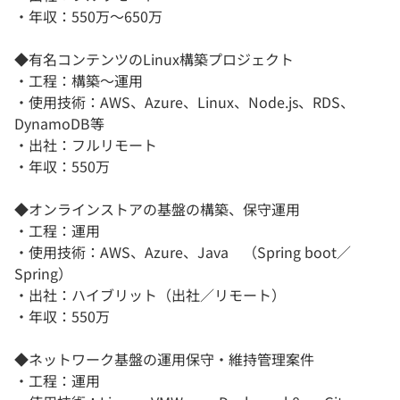
・年収：550万〜650万
◆有名コンテンツのLinux構築プロジェクト
・工程：構築〜運用
・使用技術：AWS、Azure、Linux、Node.js、RDS、
DynamoDB等
・出社：フルリモート
・年収：550万
◆オンラインストアの基盤の構築、保守運用
・工程：運用
・使用技術：AWS、Azure、Java （Spring boot／
Spring）
・出社：ハイブリット（出社／リモート）
・年収：550万
◆ネットワーク基盤の運用保守・維持管理案件
・工程：運用