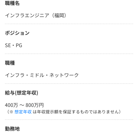
職種名
インフラエンジニア（福岡）
ポジション
SE・PG
職種
インフラ・ミドル・ネットワーク
給与(想定年収)
400万 〜 800万円
（※
想定年収
は年収提示額を保証するものではありません）
勤務地