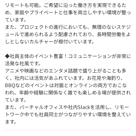
リモートも可能。ご希望に沿った働き方を実現できるた
め、家庭やプライベートと仕事を両立しやすい環境が整っ
ています。
また、プロジェクトの進行においても、無理のないスケジ
ュールで進められるよう配慮されており、長時間労働をよ
しとしないカルチャーが根付いています。
◆社員主体のイベント豊富！コミュニケーションが非常に
活発な社風です。
アニメや映画などのエンタメ話題で盛り上がることも多
く、社内には活気があふれています。お花見や海釣り、
BBQなどのイベントは対面とオンラインの両方でおこな
われ、年齢や経験に関係なく誰でも楽しめる場が提供され
ています。
また、バーチャルオフィスや社内Slackを活用し、リモー
トワーク中でも社員同士がつながりやすい環境を整えてい
ます。