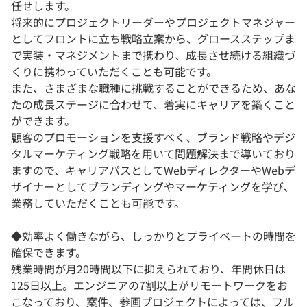
任せします。
将来的にプロジェクトリーダーやプロジェクトマネジャー
としてフロントに立ち戦略立案から、グロースステップま
で実装・マネジメントまで携わり、成長させ続ける組織づ
くりに携わっていただくことも可能です。
また、さまざまな職種に挑戦することができるため、あな
たの成長ステージに合わせて、着実にキャリアを築くこと
ができます。
顧客のプロモーションを支援すべく、ブランド戦略やデジ
タルマーケティング戦略を用いて問題解決まで導いており
ますので、キャリアパスとしてWebディレクターやWebデ
ザイナーとしてブランディングやマーケティングを学び、
業務していただくことも可能です。
◆効率よく働きながら、しっかりとプライベートの時間を
確保できます。
残業時間が月20時間以下に抑えられており、年間休日は
125日以上。エンジニアの7割以上がリモートワークをお
こなっており、案件、参画プロジェクトによっては、フル