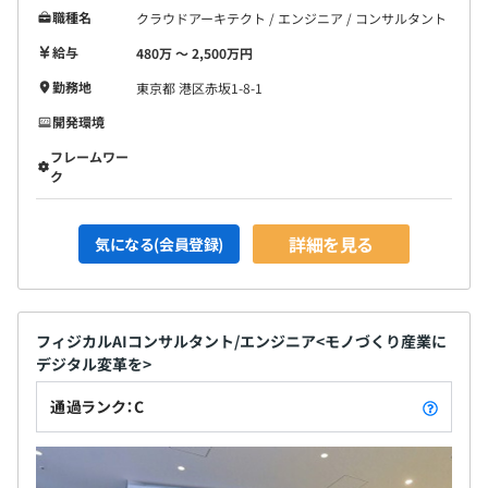
職種名
クラウドアーキテクト / エンジニア / コンサルタント
給与
480万 〜 2,500万円
勤務地
東京都 港区赤坂1-8-1
開発環境
フレームワー
ク
詳細を見る
気になる(会員登録)
フィジカルAIコンサルタント/エンジニア<モノづくり産業に
デジタル変革を>
通過ランク：C