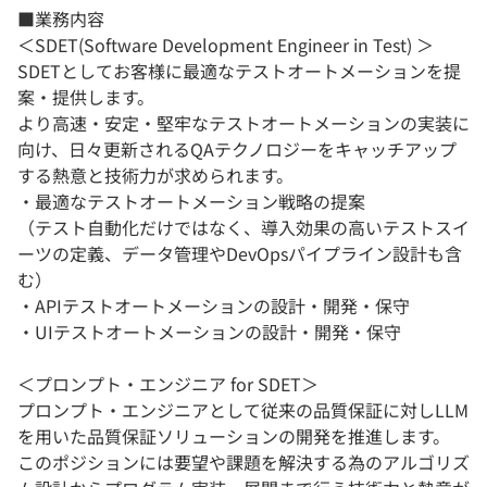
■業務内容
＜SDET(Software Development Engineer in Test) ＞
SDETとしてお客様に最適なテストオートメーションを提
案・提供します。​
より高速・安定・堅牢なテストオートメーションの実装に
向け、日々更新されるQAテクノロジーをキャッチアップ
する熱意と技術力が求められます。
・​最適なテストオートメーション戦略の提案​
（テスト自動化だけではなく、導入効果の高いテストスイ
ーツの定義、データ管理やDevOpsパイプライン設計も含
む）​
・APIテストオートメーションの設計・開発・保守
・​UIテストオートメーションの設計・開発・保守
＜プロンプト・エンジニア for SDET​＞
プロンプト・エンジニアとして従来の品質保証に対しLLM
を用いた品質保証ソリューションの開発を推進します。
このポジションには要望や課題を解決する為のアルゴリズ