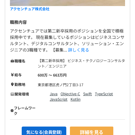
アクセンチュア株式会社
職務内容
アクセンチュアでは第二新卒採用のポジションを全国で積極
採用中です。 現在募集しているポジションはビジネスコンサ
ルタント、デジタルコンサルタント、ソリューション・エン
ジニアの3職種です。 【募集...
詳しく見る
【第二新卒採用】 ビジネス・テクノロジーコンサルタ
職種名
ント／エンジニア
給与
600万 〜 663万円
勤務地
東京都港区虎ノ門2丁目3-17
Java
Objective-C
Swift
TypeScript
開発環境
JavaScript
Kotlin
フレームワー
ク
詳細を見る
気になる(会員登録)