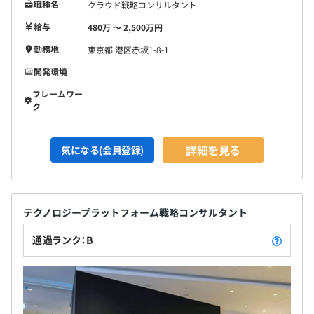
職種名
クラウド戦略コンサルタント
給与
480万 〜 2,500万円
勤務地
東京都 港区赤坂1-8-1
開発環境
フレームワー
ク
詳細を見る
気になる(会員登録)
テクノロジープラットフォーム戦略コンサルタント
通過ランク：B