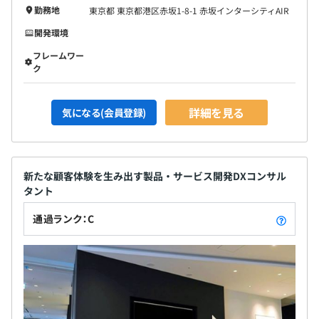
勤務地
東京都 東京都港区赤坂1-8-1 赤坂インターシティAIR
開発環境
フレームワー
ク
詳細を見る
気になる(会員登録)
新たな顧客体験を生み出す製品・サービス開発DXコンサル
タント
通過ランク：C