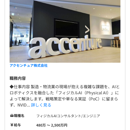
アクセンチュア株式会社
職務内容
◆仕事内容 製造・物流業の現場が抱える複雑な課題を、AIと
ロボティクスを融合した「フィジカルAI（Physical AI）」に
よって解決します。戦略策定や単なる実証（PoC）に留まら
ず、NVID...
詳しく見る
職種名
フィジカルAIコンサルタント/エンジニア
給与
480万 〜 2,500万円