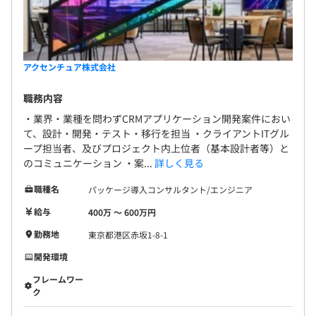
アクセンチュア株式会社
職務内容
・業界・業種を問わずCRMアプリケーション開発案件におい
て、設計・開発・テスト・移行を担当 ・クライアントITグル
ープ担当者、及びプロジェクト内上位者（基本設計者等）と
のコミュニケーション ・案...
詳しく見る
職種名
パッケージ導入コンサルタント/エンジニア
給与
400万 〜 600万円
勤務地
東京都港区赤坂1-8-1
開発環境
フレームワー
ク