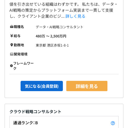
値を引き出せている組織はわずかです。 私たちは、データ・
AI戦略の策定からプラットフォーム実装まで一貫して支援
し、クライアント企業のビジ...
詳しく見る
職種名
データ・AI戦略コンサルタント
給与
480万 〜 2,500万円
勤務地
東京都 港区赤坂1-8-1
開発環境
フレームワー
ク
詳細を見る
気になる(会員登録)
クラウド戦略コンサルタント
通過ランク：B