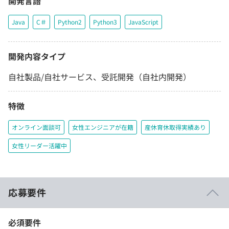
開発言語
Java
C＃
Python2
Python3
JavaScript
開発内容タイプ
自社製品/自社サービス、受託開発（自社内開発）
特徴
オンライン面談可
女性エンジニアが在籍
産休育休取得実績あり
女性リーダー活躍中
応募要件
必須要件