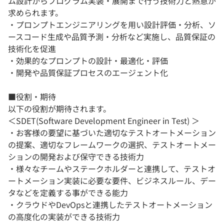
ム設計からプログラム実装・展開まで行う技術力と熱意が
求められます。
・プロンプトエンジニアリングを用い設計評価・分析、ソ
ースコード生成や品質予測・分析など実施し、品質保証の
技術化を促進
・​効果的なプロンプトの設計・最適化・評価
・​開発や品質保証プロセスのエージェント化
■役割・期待
以下の役割が期待されます。
＜SDET(Software Development Engineer in Test) ＞
・お客様の要望に基づいた適切なテストオートメーション
の提案、適切なフレームワークの選択、テストオートメー
ションの開発および保守できる技術力
・様々なチームやステークホルダーと連携して、テストオ
ートメーション実装に必要な要件、ビジネスルール、デー
タなどを定義する事ができる能力
・クラウドやDevOpsと連携したテストオートメーション
の高度化の実装ができる技術力