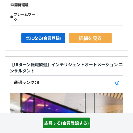
開発環境
フレームワー
ク
詳細を見る
気になる(会員登録)
【UIターン転職歓迎】インテリジェントオートメーション コ
ンサルタント
通過ランク：B
応募する(会員登録する)