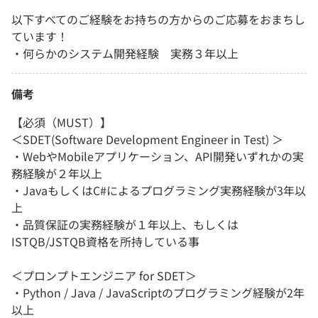
以下すべてのご経験をお持ちの方からのご応募をおまちし
ています！
・何らかのシステム開発経験 実務３年以上
備考
【必須（MUST）】
＜SDET(Software Development Engineer in Test) ＞
・WebやMobileアプリケーション、API開発いずれかの実
務経験が２年以上
・​JavaもしくはC#によるプログラミング実務経験が3年以
上
・​品質保証の実務経験が１年以上、もしくは
ISTQB/JSTQB資格を所持している事​
＜プロンプトエンジニア for SDET​＞
・Python / Java / JavaScriptのプログラミング経験が2年
以上​