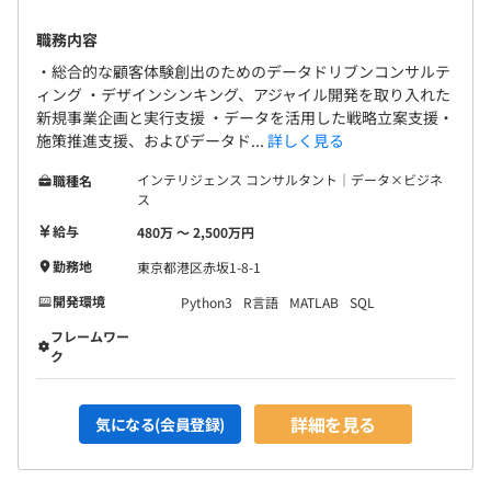
職務内容
・総合的な顧客体験創出のためのデータドリブンコンサルテ
ィング ・デザインシンキング、アジャイル開発を取り入れた
新規事業企画と実行支援 ・データを活用した戦略立案支援・
施策推進支援、およびデータド...
詳しく見る
インテリジェンス コンサルタント｜データ×ビジネ
職種名
ス
給与
480万 〜 2,500万円
勤務地
東京都港区赤坂1-8-1
開発環境
Python3
R言語
MATLAB
SQL
フレームワー
ク
詳細を見る
気になる(会員登録)