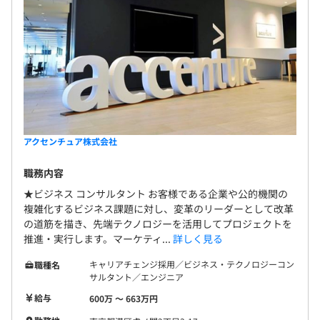
アクセンチュア株式会社
職務内容
★ビジネス コンサルタント お客様である企業や公的機関の
複雑化するビジネス課題に対し、変革のリーダーとして改革
の道筋を描き、先端テクノロジーを活用してプロジェクトを
推進・実行します。マーケティ...
詳しく見る
キャリアチェンジ採用／ビジネス・テクノロジーコン
職種名
サルタント／エンジニア
給与
600万 〜 663万円