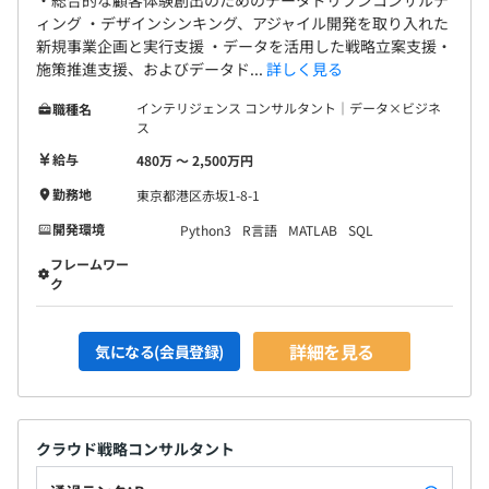
・総合的な顧客体験創出のためのデータドリブンコンサルテ
ィング ・デザインシンキング、アジャイル開発を取り入れた
新規事業企画と実行支援 ・データを活用した戦略立案支援・
施策推進支援、およびデータド...
詳しく見る
インテリジェンス コンサルタント｜データ×ビジネ
職種名
ス
給与
480万 〜 2,500万円
勤務地
東京都港区赤坂1-8-1
開発環境
Python3
R言語
MATLAB
SQL
フレームワー
ク
詳細を見る
気になる(会員登録)
クラウド戦略コンサルタント