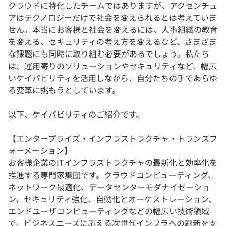
クラウドに特化したチームではありますが、アクセンチュ
アはテクノロジーだけで社会を変えられるとは考えていま
せん。本当にお客様と社会を変えるには、人事組織の教育
を変える、セキュリティの考え方を変えるなど、さまざま
な課題にも同時に取り組む必要があるでしょう。私たち
は、運用寄りのソリューションやセキュリティなど、幅広
いケイパビリティを活用しながら、自分たちの手であらゆ
る変革に挑もうとしています。
以下、ケイパビリティのご紹介です。
【エンタープライズ・インフラストラクチャ・トランスフ
ォーメーション】
お客様企業のITインフラストラクチャの最新化と効率化を
推進する専門家集団です。クラウドコンピューティング、
ネットワーク最適化、データセンターモダナイゼーショ
ン、セキュリティ強化、自動化とオーケストレーション、
エンドユーザコンピューティングなどの幅広い技術領域
で、ビジネスニーズに応える次世代インフラへの刷新を支