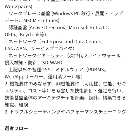
Workspaces)
· ワークプレース基盤 (Windows PC 移行・展開・アップ
デート、MECM・Intunes)
· 認証基盤 (Active Directory、Microsoft Entra ID、
Okta、Keycloak等)
· ネットワーク（Enterprise and Data Center、
LAN/WAN、サービスプロバイダ）
· ネットワークセキュリティ（次世代ファイアウォール、
侵入検知・防御、SD-WAN）
· 上記以外の各種OSS、ミドルウェア（RDBMS、
Web/Appサーバー、運用系ツール等）
2. 機能要件のみならず、非機能要件（可用性、性能、セキ
ュリティ、コスト等）を考慮した技術評価・選定を行い、
技術基盤全体のアーキテクチャを計画、設計、構築できる
知識、経験
3. トラブルシューティングやパフォーマンスチューニング
選考フロー