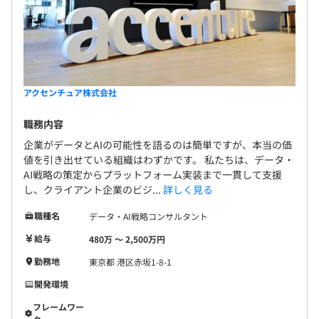
アクセンチュア株式会社
職務内容
企業がデータとAIの可能性を語るのは簡単ですが、本当の価
値を引き出せている組織はわずかです。 私たちは、データ・
AI戦略の策定からプラットフォーム実装まで一貫して支援
し、クライアント企業のビジ...
詳しく見る
職種名
データ・AI戦略コンサルタント
給与
480万 〜 2,500万円
勤務地
東京都 港区赤坂1-8-1
開発環境
フレームワー