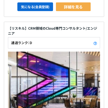
詳細を見る
気になる(会員登録)
【リスキル】CRM領域のCloud専門コンサルタント/エンジ
ニア
通過ランク：D