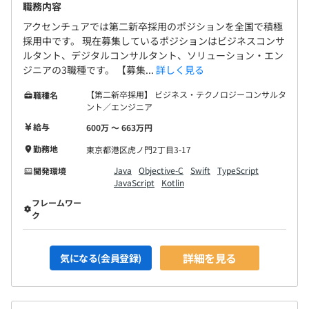
職務内容
アクセンチュアでは第二新卒採用のポジションを全国で積極
採用中です。 現在募集しているポジションはビジネスコンサ
ルタント、デジタルコンサルタント、ソリューション・エン
ジニアの3職種です。 【募集...
詳しく見る
【第二新卒採用】 ビジネス・テクノロジーコンサルタ
職種名
ント／エンジニア
給与
600万 〜 663万円
勤務地
東京都港区虎ノ門2丁目3-17
Java
Objective-C
Swift
TypeScript
開発環境
JavaScript
Kotlin
フレームワー
ク
詳細を見る
気になる(会員登録)