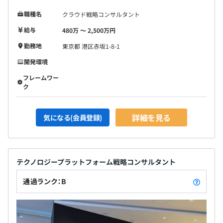
職種名
クラウド戦略コンサルタント
給与
480万 〜 2,500万円
勤務地
東京都 港区赤坂1-8-1
開発環境
フレームワー
ク
詳細を見る
気になる(会員登録)
テクノロジープラットフォーム戦略コンサルタント
通過ランク：B