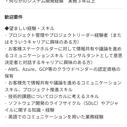
・何らかのシステム開発経験 実務３年以上
歓迎要件
◆望ましい経験・スキル
· プロジェクト管理やプロジェクトリーダー経験者（また
はそういうキャリアに興味のある方）
· お客様ステークホルダーに対して情報共有や議論を進め
るコミュニケーションスキル（コンサルタントとして意思
決定者と対話するキャリアに興味のある方）
· AWS、Azure、GCP等のクラウドベンダーの認定資格の
保有
· お客様先で情報共有や議論を進めるコミュニケーション
スキル、プロジェクト推進スキル
· 技術的課題についてロジカルに考えるスキル
· ソフトウェア開発のライフサイクル（SDLC）やアジャ
イルに関する知識・経験
· 英語でのコミュニケーションを用いた業務経験