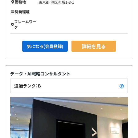
勤務地
東京都 港区赤坂1-8-1
開発環境
フレームワー
ク
詳細を見る
気になる(会員登録)
データ・AI戦略コンサルタント
通過ランク：B