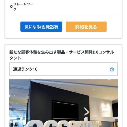
フレームワー
ク
詳細を見る
気になる(会員登録)
新たな顧客体験を生み出す製品・サービス開発DXコンサル
タント
通過ランク：C