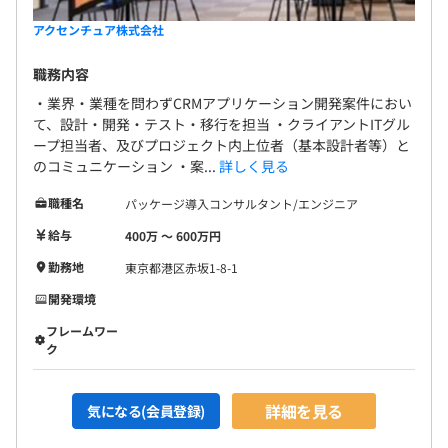
アクセンチュア株式会社
職務内容
・業界・業種を問わずCRMアプリケーション開発案件におい
て、設計・開発・テスト・移行を担当 ・クライアントITグル
ープ担当者、及びプロジェクト内上位者（基本設計者等）と
のコミュニケーション ・案...
詳しく見る
職種名
パッケージ導入コンサルタント/エンジニア
給与
400万 〜 600万円
勤務地
東京都港区赤坂1-8-1
開発環境
フレームワー
ク
詳細を見る
気になる(会員登録)