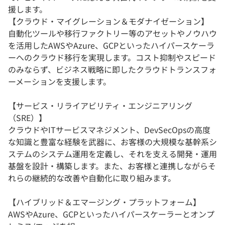
援します。
【クラウド・マイグレーション＆モダナイゼーション】
自動化ツールや移行ファクトリー等のアセットやノウハウ
を活用したAWSやAzure、GCPといったハイパースケーラ
ーへのクラウド移行を実現します。コスト抑制やスピード
のみならず、ビジネス戦略に即したクラウドトランスフォ
ーメーションを支援します。
【サービス・リライアビリティ・エンジニアリング
（SRE）】
クラウドやITサービスマネジメント、DevSecOpsの高度
な知識と豊富な経験を武器に、お客様の大規模な基幹系シ
ステムのシステム運用を定義し、それを支える開発・運用
基盤を設計・構築します。また、お客様と連携しながらそ
れらの継続的な改善や自動化に取り組みます。
【ハイブリッド＆エマージング・プラットフォーム】
AWSやAzure、GCPといったハイパースケーラーとオンプ