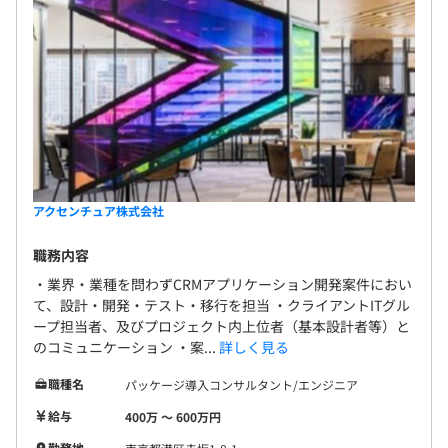
アクセンチュア株式会社
職務内容
・業界・業種を問わずCRMアプリケーション開発案件におい
て、設計・開発・テスト・移行を担当 ・クライアントITグル
ープ担当者、及びプロジェクト内上位者（基本設計者等）と
のコミュニケーション ・案...
詳しく見る
職種名
パッケージ導入コンサルタント/エンジニア
給与
400万 〜 600万円
勤務地