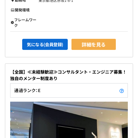
東京都港区赤坂1-8-1
開発環境
フレームワー
ク
詳細を見る
気になる(会員登録)
【全国】≪未経験歓迎≫コンサルタント・エンジニア募集！
独自のメンター制度あり
通過ランク：E