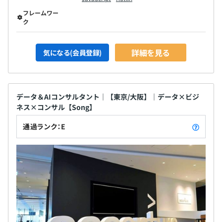
フレームワー
ク
詳細を見る
気になる(会員登録)
データ＆AIコンサルタント｜【東京/大阪】｜データ×ビジ
ネス×コンサル【Song】
通過ランク：E