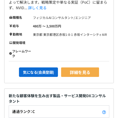
よって解決します。戦略策定や単なる実証（PoC）に留まら
ず、NVID...
詳しく見る
職種名
フィジカルAIコンサルタント/エンジニア
給与
480万 〜 2,500万円
勤務地
東京都 東京都港区赤坂1-8-1 赤坂インターシティAIR
開発環境
フレームワー
ク
詳細を見る
気になる(会員登録)
新たな顧客体験を生み出す製品・サービス開発DXコンサル
タント
通過ランク：C