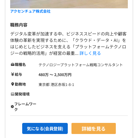
アクセンチュア株式会社
職務内容
デジタル変革が加速する中、ビジネススピードの向上や顧客
体験の革新を実現するために、「クラウド・データ・AI」を
はじめとしたビジネスを支える「プラットフォームテクノロ
ジーの戦略的活用」が経営の最重...
詳しく見る
職種名
テクノロジープラットフォーム戦略コンサルタント
給与
480万 〜 2,500万円
勤務地
東京都 港区赤坂1-8-1
開発環境
フレームワー
ク
詳細を見る
気になる(会員登録)