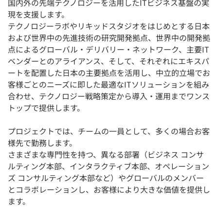
国内外の先端テクノロジーを活用したITビジネス基盤の実
現を支援します。
テクノロジーラボやリキッドスタジオをはじめとする日本
および世界中の先進技術の研究開発拠点、世界中の開発拠
点によるグローバル・デリバリー・ネットワーク、主要IT
ベンダーとのアライアンス、そして、それぞれにエキスパ
ートを配置した日本の主要拠点を活用し、中立的立場でお
客様ごとのニーズに即した最適なITソリューションを組み
合わせ、テクノロジー戦略策定から導入・運用までワンス
トップで提供します。
プロジェクトでは、チームの一員として、多くの場合お客
様先で勤務します。
さまざまな専門性を持つ、異なる部署（ビジネス コンサ
ルティング本部、インタラクティブ本部、オペレーション
ズ コンサルティング本部など）やグローバルのメンバー
とコラボレーションし、お客様により大きな価値を提供し
ます。