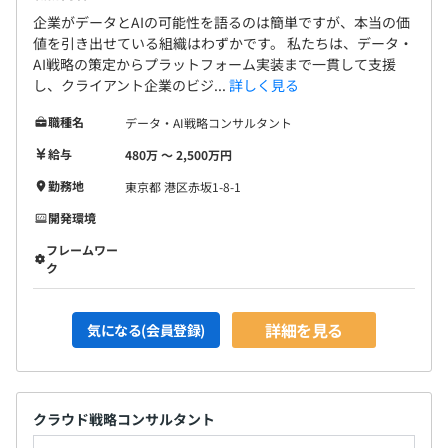
企業がデータとAIの可能性を語るのは簡単ですが、本当の価
値を引き出せている組織はわずかです。 私たちは、データ・
AI戦略の策定からプラットフォーム実装まで一貫して支援
し、クライアント企業のビジ...
詳しく見る
職種名
データ・AI戦略コンサルタント
給与
480万 〜 2,500万円
勤務地
東京都 港区赤坂1-8-1
開発環境
フレームワー
ク
詳細を見る
気になる(会員登録)
クラウド戦略コンサルタント