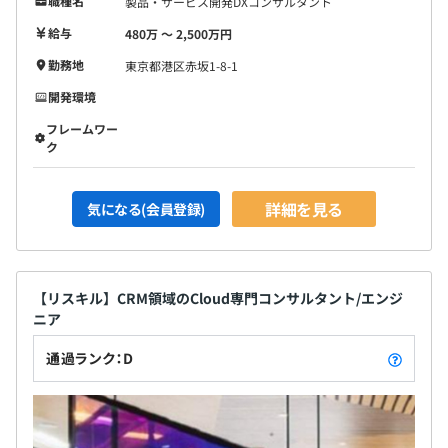
職種名
製品・サービス開発DXコンサルタント
給与
480万 〜 2,500万円
勤務地
東京都港区赤坂1-8-1
開発環境
フレームワー
ク
詳細を見る
気になる(会員登録)
【リスキル】CRM領域のCloud専門コンサルタント/エンジ
ニア
通過ランク：D