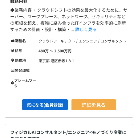
職務内容
◆業務内容 ・クラウドシフトの効果を最大化するために、サ
ーバー、ワークプレース、ネットワーク、セキュリティなど
の垣根を超え、複雑に絡み合ったITインフラを効率的に刷新
するための計画・設計・構築・...
詳しく見る
職種名
クラウドアーキテクト / エンジニア / コンサルタント
給与
480万 〜 2,500万円
勤務地
東京都 港区赤坂1-8-1
開発環境
フレームワー
ク
詳細を見る
気になる(会員登録)
フィジカルAIコンサルタント/エンジニア<モノづくり産業に