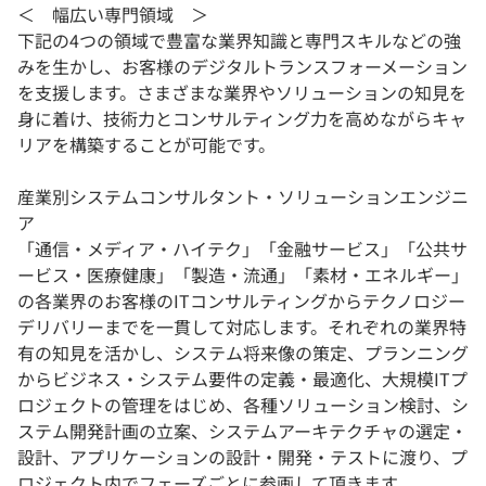
＜ 幅広い専門領域 ＞
下記の4つの領域で豊富な業界知識と専門スキルなどの強
みを生かし、お客様のデジタルトランスフォーメーション
を支援します。さまざまな業界やソリューションの知見を
身に着け、技術力とコンサルティング力を高めながらキャ
リアを構築することが可能です。
産業別システムコンサルタント・ソリューションエンジニ
ア
「通信・メディア・ハイテク」「金融サービス」「公共サ
ービス・医療健康」「製造・流通」「素材・エネルギー」
の各業界のお客様のITコンサルティングからテクノロジー
デリバリーまでを一貫して対応します。それぞれの業界特
有の知見を活かし、システム将来像の策定、プランニング
からビジネス・システム要件の定義・最適化、大規模ITプ
ロジェクトの管理をはじめ、各種ソリューション検討、シ
ステム開発計画の立案、システムアーキテクチャの選定・
設計、アプリケーションの設計・開発・テストに渡り、プ
ロジェクト内でフェーズごとに参画して頂きます。