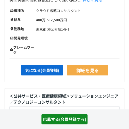
職種名
クラウド戦略コンサルタント
給与
480万 〜 2,500万円
勤務地
東京都 港区赤坂1-8-1
開発環境
フレームワー
ク
詳細を見る
気になる(会員登録)
＜公共サービス・医療健康領域＞ソリューションエンジニア
／テクノロジーコンサルタント
通過ランク：C
応募する(会員登録する)