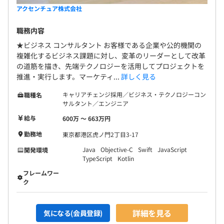
アクセンチュア株式会社
職務内容
★ビジネス コンサルタント お客様である企業や公的機関の
複雑化するビジネス課題に対し、変革のリーダーとして改革
の道筋を描き、先端テクノロジーを活用してプロジェクトを
推進・実行します。マーケティ...
詳しく見る
キャリアチェンジ採用／ビジネス・テクノロジーコン
職種名
サルタント／エンジニア
給与
600万 〜 663万円
勤務地
東京都港区虎ノ門2丁目3-17
Java
Objective-C
Swift
JavaScript
開発環境
TypeScript
Kotlin
フレームワー
ク
詳細を見る
気になる(会員登録)