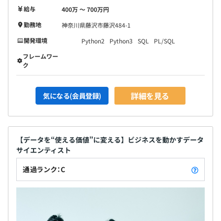
給与
400万 〜 700万円
勤務地
神奈川県藤沢市藤沢484-1
開発環境
Python2
Python3
SQL
PL/SQL
フレームワー
ク
詳細を見る
気になる(会員登録)
【データを“使える価値”に変える】ビジネスを動かすデータ
サイエンティスト
通過ランク：C