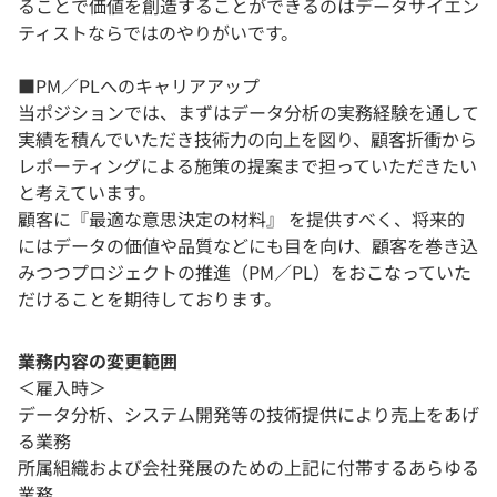
ることで価値を創造することができるのはデータサイエン
ティストならではのやりがいです。
■PM／PLへのキャリアアップ
当ポジションでは、まずはデータ分析の実務経験を通して
実績を積んでいただき技術力の向上を図り、顧客折衝から
レポーティングによる施策の提案まで担っていただきたい
と考えています。
顧客に『最適な意思決定の材料』 を提供すべく、将来的
にはデータの価値や品質などにも目を向け、顧客を巻き込
みつつプロジェクトの推進（PM／PL）をおこなっていた
だけることを期待しております。
業務内容の変更範囲
＜雇入時＞
データ分析、システム開発等の技術提供により売上をあげ
る業務
所属組織および会社発展のための上記に付帯するあらゆる
業務