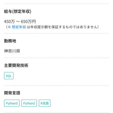
給与(想定年収)
450万 〜 650万円
（※
想定年収
は年収提示額を保証するものではありません）
勤務地
神奈川県
主要開発技術
SQL
開発言語
Python3
Python2
R言語