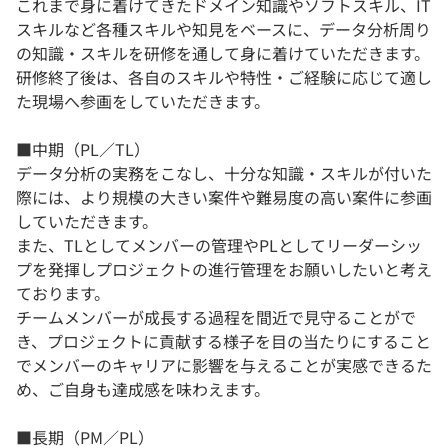
これまで身に着けてきたドメイン知識やソフトスキル、IT
スキルなど各種スキルや知見をベースに、データ分析周り
の知識・スキルを研修を通して身に着けていただきます。
研修終了後は、各自のスキルや特性・ご経験に応じて適し
た現場へ参画をしていただきます。
■中期（PL／TL）
データ分析の実務をこなし、十分な知識・スキルが付いた
際には、より規模の大きい案件や難易度の高い案件に参画
していただきます。
また、TLとしてメンバーの管理やPLとしてリーダーシッ
プを発揮しプロジェクトの進行管理をお願いしたいと考え
ております。
チームメンバーが成長する過程を間近で見守ることがで
き、プロジェクトに貢献する様子を目の当たりにすること
でメンバーのキャリアに影響を与えることが実感できるた
め、ご自身も達成感を味わえます。
■長期（PM／PL）