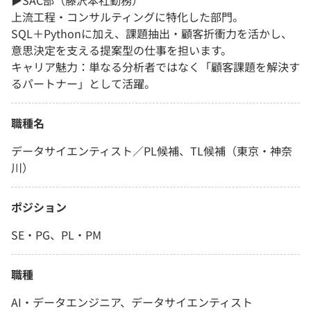
▶SAC部（藤沢本社勤務）
上流工程・コンサルティングに特化した部門。
SQL＋Pythonに加え、課題抽出・顧客折衝力を活かし、
意思決定を支える提案型の仕事を担います。
キャリア魅力：単なる分析者ではなく「顧客課題を解決す
るパートナー」として活躍。
職種名
データサイエンティスト／PL候補、TL候補（東京・神奈
川）
ポジション
SE・PG、PL・PM
職種
AI・データエンジニア、データサイエンティスト