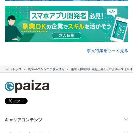
求人特集をもっと見る
paizaトップ
IT/Webエンジニア求人情報
東京・神奈川）東証上場SHIFTグループ【案件
キャリアコンテンツ