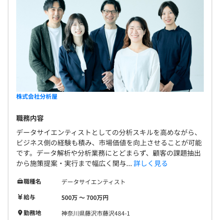
株式会社分析屋
職務内容
データサイエンティストとしての分析スキルを高めながら、
ビジネス側の経験も積み、市場価値を向上させることが可能
です。データ解析や分析業務にとどまらず、顧客の課題抽出
から施策提案・実行まで幅広く関与...
詳しく見る
職種名
データサイエンティスト
給与
500万 〜 700万円
勤務地
神奈川県藤沢市藤沢484-1