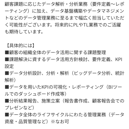
顧客課題に応じたデータ解析・分析業務（要件定義～レポ
ーティング）に加え、データ基盤構築やデータマネジメン
トなどのデータ管理業務に至るまで幅広く担当していただ
く可能性がございます。将来的にPLやTL業務でのご活躍
も期待しています。
【具体的には】
■顧客の組織全体のデータ活用に関する課題整理
■課題解決に資するデータ活用方針検討、要件定義、KPI
設定
■データ分析設計、分析・解析（ビッグデータ分析、統計
解析）
■データを用いたKPIの可視化・レポーティング（BIツー
ルでのダッシュボード作成等）
■分析結果報告、施策立案（報告書作成、顧客報告会での
プレゼンなど）
■データ全体のライフサイクルにわたる管理業務（データ
資産・品質管理など）※なお可