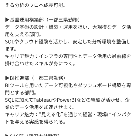
える分析のプロへ成長可能。
▶基盤運用構築部（一都三県勤務）
データ基盤の設計・構築・運用を担い、大規模なデータ活
用を支える部門。
SQLやクラウド経験を活かし、安定した分析環境を整備し
ます。
キャリア魅力：インフラの専門性とデータ活用の最前線を
掛け合わせたスキルが身につく。
▶BI推進部（一都三県勤務）
BIツールを用いたデータ可視化やダッシュボード構築を専
門とする部門。
SQLに加えてTableauやPowerBIなどの経験が活かせ、企
業のデータ活用を加速させます。
キャリア魅力：“見える化”を通じて経営・現場にインパク
トを与える実感を得られる。