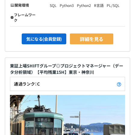
開発環境
SQL
Python3
Python2
R言語
PL/SQL
フレームワー
ク
詳細を見る
気になる(会員登録)
東証上場SHIFTグループ◎プロジェクトマネージャー（デー
タ分析領域）【平均残業15H】東京・神奈川
通過ランク：C