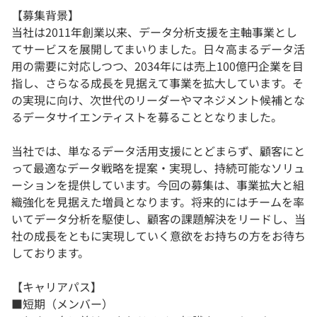
【募集背景】
当社は2011年創業以来、データ分析支援を主軸事業とし
てサービスを展開してまいりました。日々高まるデータ活
用の需要に対応しつつ、2034年には売上100億円企業を目
指し、さらなる成長を見据えて事業を拡大しています。そ
の実現に向け、次世代のリーダーやマネジメント候補とな
るデータサイエンティストを募ることとなりました。
当社では、単なるデータ活用支援にとどまらず、顧客にと
って最適なデータ戦略を提案・実現し、持続可能なソリュ
ーションを提供しています。今回の募集は、事業拡大と組
織強化を見据えた増員となります。将来的にはチームを率
いてデータ分析を駆使し、顧客の課題解決をリードし、当
社の成長をともに実現していく意欲をお持ちの方をお待ち
しております。
【キャリアパス】
■短期（メンバー）