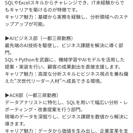
SQLやExcelスキルからチャレンジでき、IT未経験からで
もキャリアを築けるのが特徴です。
キャリア魅力：基礎から実務を経験し、分析領域へのステ
ップアップが可能。
▶AIビジネス部（一都三県勤務）
最先端のAI技術を駆使し、ビジネス課題を解決に導く部
門。
SQL＋Pythonを武器に、機械学習やAIモデルを活用した
提案・実装を行い、顧客の成果創出を直接支援します。
キャリア魅力：高度な分析スキルとビジネス視点を兼ね備
えた“次世代リーダー人材”へ成長できる環境。
▶ACR部（一都三県勤務）
データアナリストに特化し、SQLを用いて幅広い分析・レ
ポーティング・改善提案を行う部門。
現場のデータを深掘りし、ビジネス課題を数値から解決に
導きます。
キャリア魅力：データから価値を生み出し、企業変革を支