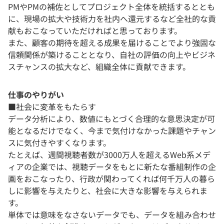
PMやPMの補佐としてプロジェクト全体を統括するととも
に、現場の拡大や技術力を社内へ還元するなど全社的な貢
献もおこなっていただければと思っております。
また、顧客の期待を超える成果を届けることでより強固な
信頼関係が築けることとなり、自社の評価の向上やビジネ
スチャンスの拡大など、組織全体に貢献できます。
仕事のやりがい
■社会に変革をもたらす
データ分析により、数値にもとづく合理的な意思決定が可
能となるだけでなく、今まで気付けなかった課題やチャン
スに気付きやすくなります。
たとえば、週間視聴者数が3000万人を超えるWeb系メデ
ィアの企業では、視聴データをもとに新たな番組制作の企
画をおこなったり、行政が関わってくれば何千万人の暮ら
しに影響を与えたりと、社会に大きな影響を与えられま
す。
単体では意味をなさないデータでも、データを組み合わせ