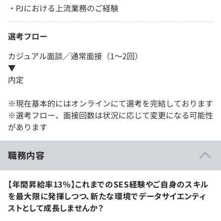
・PJにおける上流業務のご経験
選考フロー
カジュアル面談／通常面接（1～2回）
▼
内定
※現在基本的にはオンラインにて選考を完結しております
※選考フロー、面接回数は状況に応じて変更になる可能性
があります
職務内容
【年間昇給率13％】これまでのSES経験やご自身のスキル
を最大限に発揮しつつ、新たな環境でデータサイエンティ
ストとして成長しませんか？