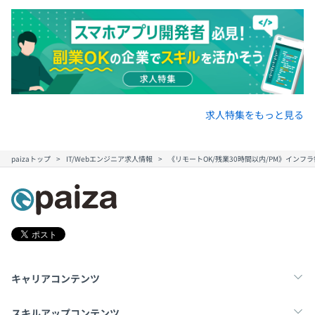
求人特集をもっと見る
paizaトップ
IT/Webエンジニア求人情報
《リモートOK/残業30時間以内/PM》インフ
キャリアコンテンツ
転職・キャリア
未経験転職
新卒就活
スキルアップコンテンツ