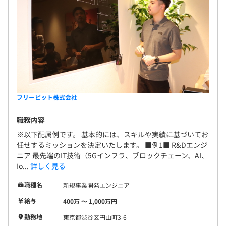
フリービット株式会社
職務内容
※以下配属例です。 基本的には、スキルや実績に基づいてお
任せするミッションを決定いたします。 ■例1■ R&Dエンジ
ニア 最先端のIT技術（5Gインフラ、ブロックチェーン、AI、
Io...
詳しく見る
職種名
新規事業開発エンジニア
給与
400万 〜 1,000万円
勤務地
東京都渋谷区円山町3-6