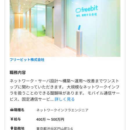
フリービット株式会社
職務内容
ネットワーク・サーバ設計～構築～運用～改善までワンスト
ップに関わっていただきます。 大規模なネットワークインフ
ラを扱うことのできる醍醐味があります。 モバイル通信サー
ビス、固定通信サービ...
詳しく見る
職種名
ネットワークインフラエンジニア
給与
400万 〜 500万円
勤務地
東京都渋谷区円山町3-6