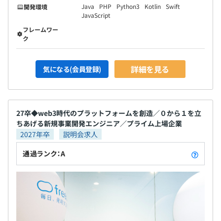
Java
PHP
Python3
Kotlin
Swift
開発環境
JavaScript
フレームワー
ク
詳細を見る
気になる(会員登録)
27卒◆web3時代のプラットフォームを創造／０から１を立
ちあげる新規事業開発エンジニア／プライム上場企業
2027年卒
説明会求人
通過ランク：A