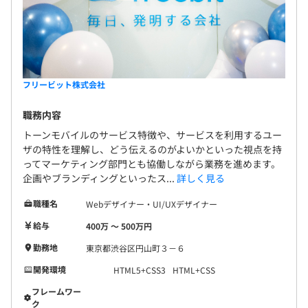
フリービット株式会社
職務内容
トーンモバイルのサービス特徴や、サービスを利用するユー
ザの特性を理解し、どう伝えるのがよいかといった視点を持
ってマーケティング部門とも協働しながら業務を進めます。
企画やブランディングといったス...
詳しく見る
職種名
Webデザイナー・UI/UXデザイナー
給与
400万 〜 500万円
勤務地
東京都渋谷区円山町３－６
開発環境
HTML5+CSS3
HTML+CSS
フレームワー
ク