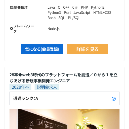
Java
C
C++
C＃
PHP
Python2
開発環境
Python3
Perl
JavaScript
HTML+CSS
Bash
SQL
PL/SQL
フレームワー
Node.js
ク
詳細を見る
気になる(会員登録)
28卒◆web3時代のプラットフォームを創造／０から１を立
ちあげる新規事業開発エンジニア
2028年卒
説明会求人
通過ランク：A