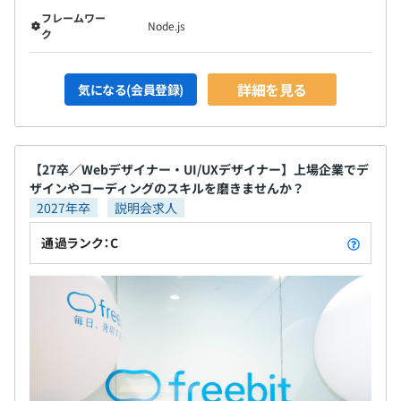
フレームワー
Node.js
ク
詳細を見る
気になる(会員登録)
【27卒／Webデザイナー・UI/UXデザイナー】上場企業でデ
ザインやコーディングのスキルを磨きませんか？
2027年卒
説明会求人
通過ランク：C