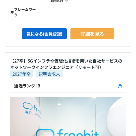
JavaScript
フレームワー
ク
詳細を見る
気になる(会員登録)
【27卒】5Gインフラや仮想化技術を用いた自社サービスの
ネットワークインフラエンジニア（リモート可）
2027年卒
説明会求人
通過ランク：B