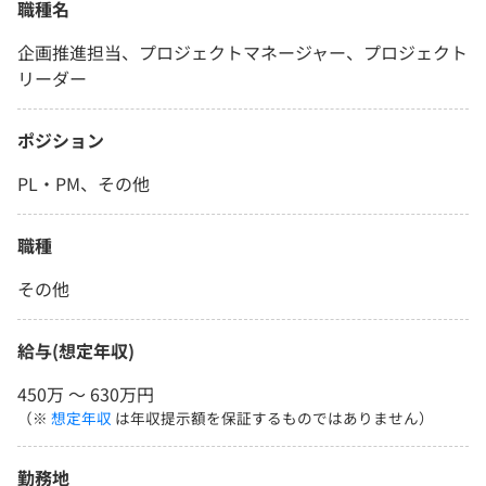
職種名
企画推進担当、プロジェクトマネージャー、プロジェクト
リーダー
ポジション
PL・PM、その他
職種
その他
給与(想定年収)
450万 〜 630万円
（※
想定年収
は年収提示額を保証するものではありません）
勤務地