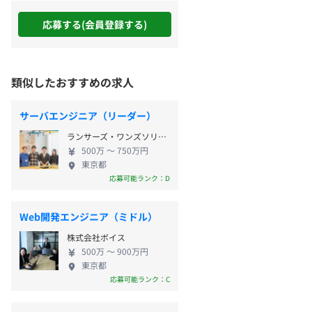
応募する(会員登録する)
類似したおすすめの求人
サーバエンジニア（リーダー）
ランサーズ・ワンズソリューション株式会社
500万 〜 750万円
東京都
応募可能ランク：D
Web開発エンジニア（ミドル）
株式会社ボイス
500万 〜 900万円
東京都
応募可能ランク：C