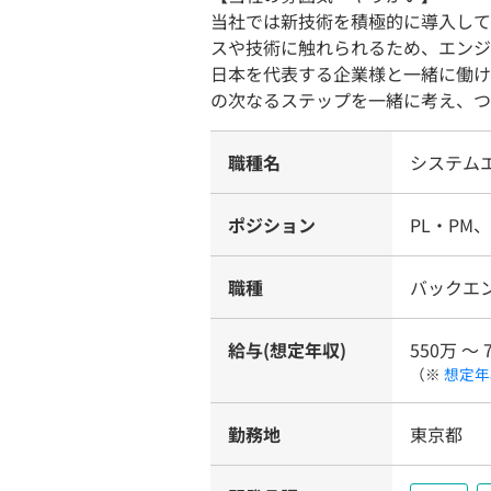
当社では新技術を積極的に導入して
スや技術に触れられるため、エンジ
日本を代表する企業様と一緒に働け
の次なるステップを一緒に考え、つ
職種名
システム
ポジション
PL・PM
職種
バックエ
給与(想定年収)
550万 〜 
（※
想定年
勤務地
東京都