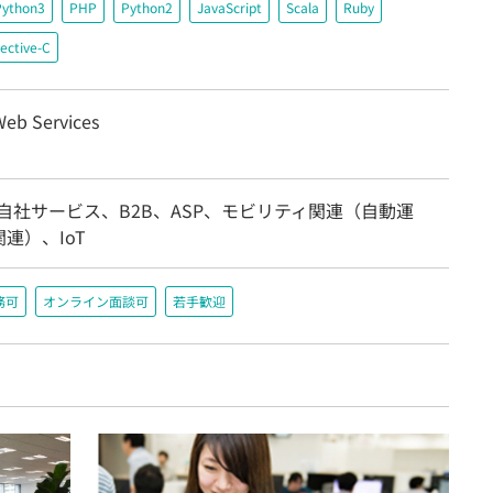
Python3
PHP
Python2
JavaScript
Scala
Ruby
ective-C
eb Services
自社サービス、B2B、ASP、モビリティ関連（自動運
連）、IoT
務可
オンライン面談可
若手歓迎