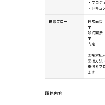
・プロジェ
・ドキュメ
選考フロー
通常面接
▼
最終面接
▼
内定
面接対応可
面接方法
※選考フ
ます
職務内容