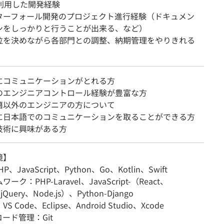
を利用した開発経験
ターフォール開発のプロジェクト進行経験（ドキュメン
ンをしっかりと行うことが出来る、など）
位を決めながら各部門との調整、納期管理をやりきれる
にコミュニケーションがとれる方
のエンジニアコントロール経験が豊富な方
籍以外のエンジニアの方について
に日本語でのコミュニケーションを取ることができる方
技術に興味がある方
境】
HP、JavaScript、Python、Go、Kotlin、Swift
ク：PHP-Laravel、JavaScript-（React、
jQuery、Node.js）、Python-Django
 Code、Eclipse、Android Studio、Xcode
ード管理：Git