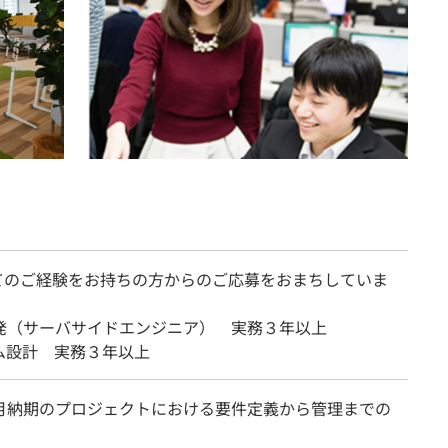
てのご経験をお持ちの方からのご応募をおまちしていま
開発（サーバサイドエンジニア） 実務３年以上
ム設計 実務３年以上
ヶ月納期のプロジェクトにおける要件定義から管理までの