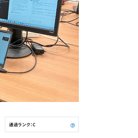
通過ランク：C