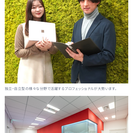
独立・自立型の様々な分野で活躍するプロフェッショナルが大勢います。