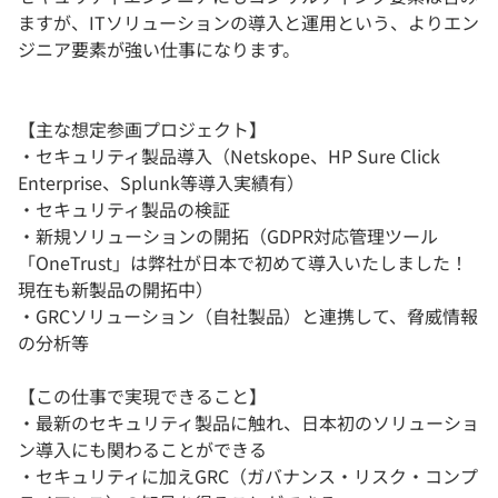
ますが、ITソリューションの導入と運用という、よりエン
ジニア要素が強い仕事になります。
【主な想定参画プロジェクト】
・セキュリティ製品導入（Netskope、HP Sure Click
Enterprise、Splunk等導入実績有）
・セキュリティ製品の検証
・新規ソリューションの開拓（GDPR対応管理ツール
「OneTrust」は弊社が日本で初めて導入いたしました！
現在も新製品の開拓中）
・GRCソリューション（自社製品）と連携して、脅威情報
の分析等
【この仕事で実現できること】
・最新のセキュリティ製品に触れ、日本初のソリューショ
ン導入にも関わることができる
・セキュリティに加えGRC（ガバナンス・リスク・コンプ