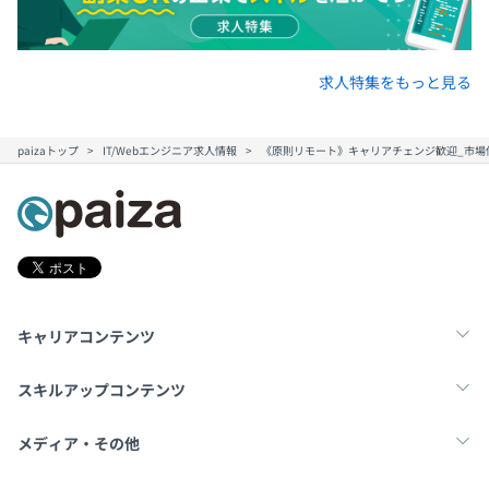
求人特集をもっと見る
paizaトップ
IT/Webエンジニア求人情報
《原則リモート》キャリアチェンジ歓迎_市場
キャリアコンテンツ
転職・キャリア
未経験転職
新卒就活
スキルアップコンテンツ
学習
スキルチェック
マンガ・ゲーム
メディア・その他