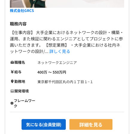
株式会社GRCS
職務内容
【仕事内容】 大手企業におけるネットワークの設計・構築・
運用、また検証に関わるエンジニアとしてプロジェクトに参
画いただきます。 【想定業務】 ・大手企業における社内ネ
ットワークの設計/...
詳しく見る
職種名
ネットワークエンジニア
給与
400万 〜 550万円
勤務地
東京都千代田区丸の内１丁目１−１
開発環境
フレームワー
ク
詳細を見る
気になる(会員登録)