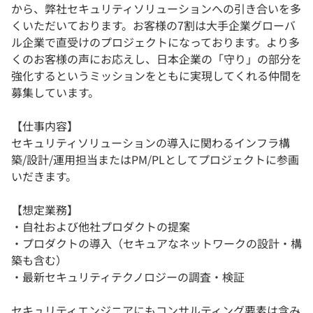
から、弊社セキュリティソリューションへの引き合いを多
くいただいております。お客様の7割は大手企業グローバ
ル企業で直受けのプロジェクトになっております。より多
くのお客様の声にお応えし、日本企業の「守り」の部分を
強化するというミッションをともに実現してくれる仲間を
募集しています。
【仕事内容】
セキュリティソリューションの導入に関わるインフラ構
築/設計/運用担当またはPM/PLとしてプロジェクトに参画
いだきます。
【想定業務】
・自社および他社プロダクトの提案
・プロダクトの導入（セキュアなネットワークの設計・構
築も含む）
・最新セキュリティテクノロジーの調査・検証
セキュリティエンジニアにもコンサルティング要素は含み