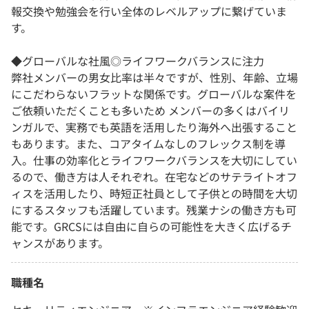
報交換や勉強会を行い全体のレベルアップに繋げていま
す。
◆グローバルな社風◎ライフワークバランスに注力
弊社メンバーの男女比率は半々ですが、性別、年齢、立場
にこだわらないフラットな関係です。グローバルな案件を
ご依頼いただくことも多いため メンバーの多くはバイリ
ンガルで、実務でも英語を活用したり海外へ出張すること
もあります。また、コアタイムなしのフレックス制を導
入。仕事の効率化とライフワークバランスを大切にしてい
るので、働き方は人それぞれ。在宅などのサテライトオフ
ィスを活用したり、時短正社員として子供との時間を大切
にするスタッフも活躍しています。残業ナシの働き方も可
能です。GRCSには自由に自らの可能性を大きく広げるチ
ャンスがあります。
職種名