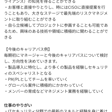
ライアンス）の知見を得ることができる
・お客様と直接やりとりし、時にはCISOに直接提案を行
うこともあり、大きなステージで最先端のリスクマネジメ
ントに取り組むことができる
・自ら立候補してプロジェクトに参画することも可能であ
るため、興味のある技術や領域に積極的に関わることがで
きる
【今後のキャリアパス例】
毎期初にマネージャーと今後のキャリアパスについて検討
し、方向性を決めていきます。
・製品導入に特化し、より多くの製品を経験しセキュリテ
ィのスペシャリストとなる
・PM/PLとしてチームを率いていく
・グローバル案件に積極的にかかわっていく
・メンバーの育成などマネジメント業務を経験していく
仕事のやりがい
・ITセキュリティ分野での最新のスキルと経験を身に着け