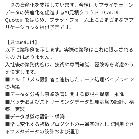
ータの資産化を支援しています。今後はサプライチェーン
データの資産化を促進するAI見積クラウド『CADDi
Quote』をはじめ、プラットフォーム上にさまざまなアプ
リケーションを提供予定です。
【具体的には】
以下に業務例を示します。実際の業務はこれに限定される
ものではありません。
入社後の業務内容は、技術や専門知識、経験等を考慮のう
え決定します。
■アルゴリズム設計者と連携したデータ処理パイプライン
の構築
■データを分析し事業改善に関する仮説を提案、推進
■バッチおよびストリーミングデータ処理基盤の設計、構
築、実装
■データ基盤の設計・構築
■常に変化する複数プロダクトの共通基盤として利用でき
るマスタデータの設計および運用