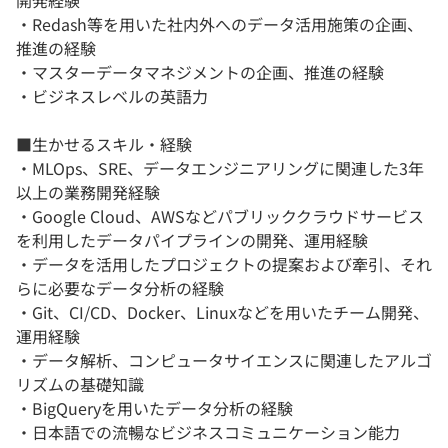
開発経験
・Redash等を用いた社内外へのデータ活用施策の企画、
推進の経験
・マスターデータマネジメントの企画、推進の経験
・ビジネスレベルの英語力
■生かせるスキル・経験
・MLOps、SRE、データエンジニアリングに関連した3年
以上の業務開発経験
・Google Cloud、AWSなどパブリッククラウドサービス
を利用したデータパイプラインの開発、運用経験
・データを活用したプロジェクトの提案および牽引、それ
らに必要なデータ分析の経験
・Git、CI/CD、Docker、Linuxなどを用いたチーム開発、
運用経験
・データ解析、コンピュータサイエンスに関連したアルゴ
リズムの基礎知識
・BigQueryを用いたデータ分析の経験
・日本語での流暢なビジネスコミュニケーション能力