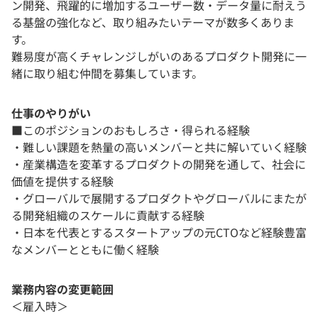
ン開発、飛躍的に増加するユーザー数・データ量に耐えう
る基盤の強化など、取り組みたいテーマが数多くありま
す。
難易度が高くチャレンジしがいのあるプロダクト開発に一
緒に取り組む仲間を募集しています。
仕事のやりがい
■このポジションのおもしろさ・得られる経験
・難しい課題を熱量の高いメンバーと共に解いていく経験
・産業構造を変革するプロダクトの開発を通して、社会に
価値を提供する経験
・グローバルで展開するプロダクトやグローバルにまたが
る開発組織のスケールに貢献する経験
・日本を代表とするスタートアップの元CTOなど経験豊富
なメンバーとともに働く経験
業務内容の変更範囲
＜雇入時＞