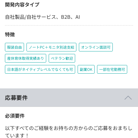
開発内容タイプ
自社製品/自社サービス、B2B、AI
特徴
服装自由
ノートPC＋モニタ別途支給
オンライン面談可
産休育休取得実績あり
ベテラン歓迎
日本語がネイティブレベルでなくても可
副業OK
一部在宅勤務可
応募要件
必須要件
以下すべてのご経験をお持ちの方からのご応募をおまちし
ています！