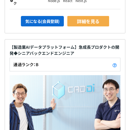
Node.js
React
Next.js
ク
詳細を見る
気になる(会員登録)
【製造業AIデータプラットフォーム】急成長プロダクトの開
発◆シニアバックエンドエンジニア
通過ランク：B