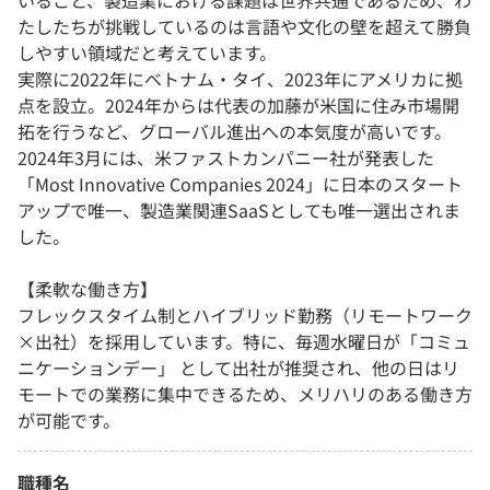
いること、製造業における課題は世界共通であるため、わ
たしたちが挑戦しているのは言語や文化の壁を超えて勝負
しやすい領域だと考えています。
実際に2022年にベトナム・タイ、2023年にアメリカに拠
点を設立。2024年からは代表の加藤が米国に住み市場開
拓を行うなど、グローバル進出への本気度が高いです。
2024年3月には、米ファストカンパニー社が発表した
「Most Innovative Companies 2024」に日本のスタート
アップで唯一、製造業関連SaaSとしても唯一選出されま
した。
【柔軟な働き方】
フレックスタイム制とハイブリッド勤務（リモートワーク
×出社）を採用しています。特に、毎週水曜日が「コミュ
ニケーションデー」 として出社が推奨され、他の日はリ
モートでの業務に集中できるため、メリハリのある働き方
が可能です。
職種名