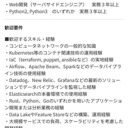
・Web開発（サーバサイドエンジニア） 実務３年以上
・Python2, Python3 のいずれか 実務３年以上
歓迎要件
■歓迎するスキル・経験
・コンピュータネットワークの一般的な知識
・Kubernetes等のコンテナ関連技術の運用経験
・IaC（terraform, puppet, ansibleなど）の実地経験
・Airflow、Apache Beam、Sparkなどのデータパイプラ
イン技術の使用経験
・Datadog、New Relic、Grafanaなどの最新のソリュー
ションでデータパイプラインを監視した経験
・Elasticsearchの本番環境での使用経験
・Rust、Python、Goのいずれかを用いたアプリケーショ
ン開発または分析業務の経験
・Data LakeやFeature Storeなどの構築、運用経験
・大規模サービスでの負荷、スケーラビリティを考慮した