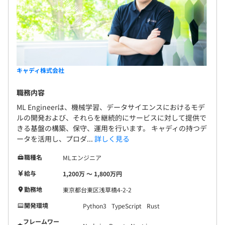
キャディ株式会社
職務内容
ML Engineerは、機械学習、データサイエンスにおけるモデ
ルの開発および、それらを継続的にサービスに対して提供で
きる基盤の構築、保守、運用を行います。 キャディの持つデ
ータを活用し、プロダ...
詳しく見る
職種名
MLエンジニア
給与
1,200万 〜 1,800万円
勤務地
東京都台東区浅草橋4-2-2
開発環境
Python3
TypeScript
Rust
フレームワー