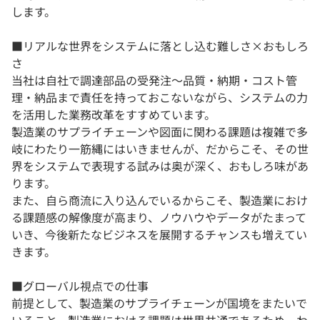
します。
■リアルな世界をシステムに落とし込む難しさ×おもしろ
さ
当社は自社で調達部品の受発注～品質・納期・コスト管
理・納品まで責任を持っておこないながら、システムの力
を活用した業務改革をすすめています。
製造業のサプライチェーンや図面に関わる課題は複雑で多
岐にわたり一筋縄にはいきませんが、だからこそ、その世
界をシステムで表現する試みは奥が深く、おもしろ味があ
ります。
また、自ら商流に入り込んでいるからこそ、製造業におけ
る課題感の解像度が高まり、ノウハウやデータがたまって
いき、今後新たなビジネスを展開するチャンスも増えてい
きます。
■グローバル視点での仕事
前提として、製造業のサプライチェーンが国境をまたいで