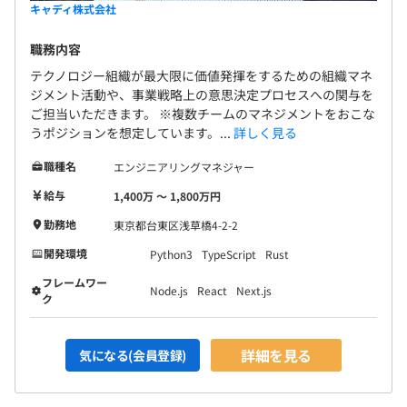
キャディ株式会社
職務内容
テクノロジー組織が最大限に価値発揮をするための組織マネ
ジメント活動や、事業戦略上の意思決定プロセスへの関与を
ご担当いただきます。 ※複数チームのマネジメントをおこな
うポジションを想定しています。...
詳しく見る
職種名
エンジニアリングマネジャー
給与
1,400万 〜 1,800万円
勤務地
東京都台東区浅草橋4-2-2
開発環境
Python3
TypeScript
Rust
フレームワー
Node.js
React
Next.js
ク
詳細を見る
気になる(会員登録)