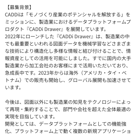
【募集背景】
CADDiは「モノづくり産業のポテンシャルを解放する」を
ミッションに、製造業におけるデータプラットフォームプ
ロダクト『CADDi Drawer』を展開しています。
2022年にローンチした『CADDi Drawer』は、製造業の中
でも最重要といわれる図面データを機械学習などさまざま
な技術により構造化し多様な情報と結び付けることで、情
報資産としての活用を可能にしました。すでに国内の大手
製造業から加工会社のお客様にまで活用いただいており、
急成長中です。2023年からは海外（アメリカ・タイ・ベ
トナム）での販売も開始し、グローバル展開も加速させて
います。
今後は、図面以外にも製造業の知見をテクノロジーによっ
て再現・集約することで、部門や会社を超えた全体最適の
実現を目指しています。
開発としては、データプラットフォームとしての機能強
化、プラットフォーム上で動く複数の新規アプリケーショ