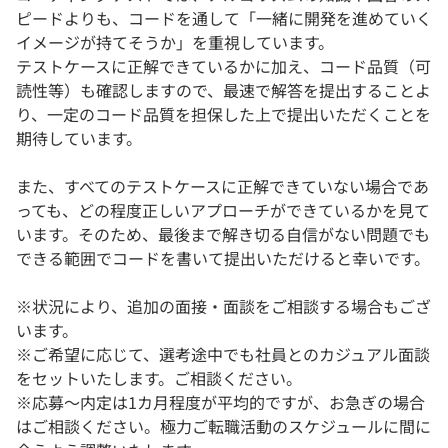
ピードよりも、コードを通して「一緒に開発を進めていく
イメージが持てそうか」を重視しています。
テストケースに正解できているかに加え、コード品質（可
読性等）も確認しますので、最速で解答を提出することよ
り、一定のコード品質を担保した上で提出いただくことを
期待しています。
また、すべてのテストケースに正解できていない場合であ
っても、どの程度正しいアプローチができているかを見て
います。そのため、最後まで解き切る自信がない問題でも
できる範囲でコードを書いて提出いただけると幸いです。
※状況により、追加の面接・面談をご相談する場合もござ
います。
※ご希望に応じて、選考途中でも社員とのカジュアル面談
をセットいたします。ご相談ください。
※応募～内定は1カ月程度が平均的ですが、お急ぎの場合
はご相談ください。極力ご転職活動のスケジュールに間に