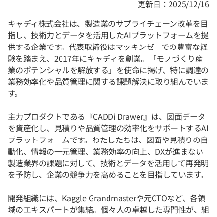
更新日：2025/12/16
キャディ株式会社は、製造業のサプライチェーン改革を目
指し、技術力とデータを活用したAIプラットフォームを提
供する企業です。代表取締役はマッキンゼーでの豊富な経
験を踏まえ、2017年にキャディを創業。「モノづくり産
業のポテンシャルを解放する」を使命に掲げ、特に調達の
業務効率化や品質管理に関する課題解決に取り組んでいま
す。
主力プロダクトである『CADDi Drawer』は、図面データ
を資産化し、見積りや品質管理の効率化をサポートするAI
プラットフォームです。わたしたちは、図面や見積りの自
動化、情報の一元管理、業務効率の向上、DXが進まない
製造業界の課題に対して、技術とデータを活用して再発明
を予防し、企業の競争力を高めることを目指しています。
開発組織には、Kaggle Grandmasterや元CTOなど、各領
域のエキスパートが集結。個々人の卓越した専門性が、組