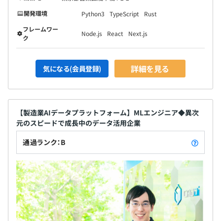
開発環境
Python3
TypeScript
Rust
フレームワー
Node.js
React
Next.js
ク
詳細を見る
気になる(会員登録)
【製造業AIデータプラットフォーム】MLエンジニア◆異次
元のスピードで成長中のデータ活用企業
通過ランク：B