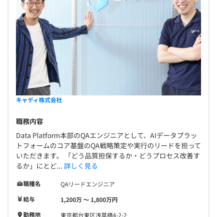
に分かれて活動しています。
キャディ株式会社
職務内容
Data Platform本部のQAエンジニアとして、AIデータプラッ
トフォームのコア基盤のQA戦略策定や実行のリードを担って
いただきます。 「どう品質担保するか・どうプロセス改善す
るか」にとど...
詳しく見る
職種名
QAリードエンジニア
給与
1,200万 〜 1,800万円
勤務地
東京都台東区浅草橋4-2-2