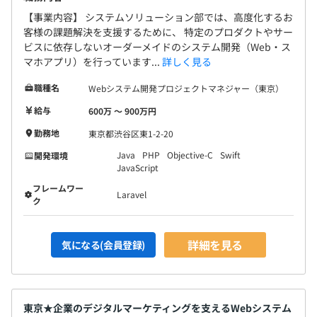
【事業内容】 システムソリューション部では、高度化するお
客様の課題解決を支援するために、 特定のプロダクトやサー
ビスに依存しないオーダーメイドのシステム開発（Web・ス
マホアプリ）を行っています...
詳しく見る
職種名
Webシステム開発プロジェクトマネジャー（東京）
給与
600万 〜 900万円
勤務地
東京都渋谷区東1-2-20
Java
PHP
Objective-C
Swift
開発環境
JavaScript
フレームワー
Laravel
ク
詳細を見る
気になる(会員登録)
東京★企業のデジタルマーケティングを支えるWebシステム