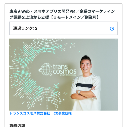
東京★Web・スマホアプリの開発PM／企業のマーケティン
グ課題を上流から支援【リモートメイン／副業可】
通過ランク：S
トランスコスモス株式会社 CX事業統括
職務内容