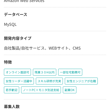
Amazon Web Services
データベース
MySQL
開発内容タイプ
自社製品/自社サービス、WEBサイト、CMS
特徴
オンライン面談可
残業３０H以内
一部在宅勤務可
女性リーダー活躍中
スキル研修が充実
女性エンジニアが在籍
若手歓迎
ノートPC＋モニタ別途支給
副業OK
募集人数