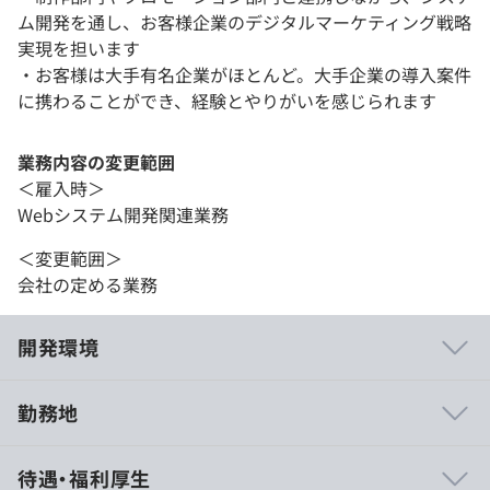
ム開発を通し、お客様企業のデジタルマーケティング戦略
実現を担います
・お客様は大手有名企業がほとんど。大手企業の導入案件
に携わることができ、経験とやりがいを感じられます
業務内容の変更範囲
＜雇入時＞
Webシステム開発関連業務
＜変更範囲＞
会社の定める業務
開発環境
勤務地
・大手・直商流案件
待遇・福利厚生
殆どが大手企業からの直案件です。ヒアリングから提