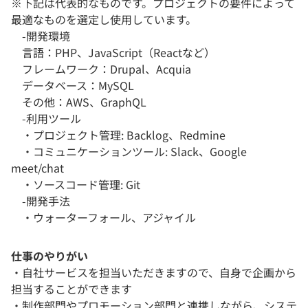
※下記は代表的なものです。プロジェクトの要件によって
最適なものを選定し使用しています。
-開発環境
言語：PHP、JavaScript（Reactなど）
フレームワーク：Drupal、Acquia
データベース：MySQL
その他：AWS、GraphQL
-利用ツール
・プロジェクト管理: Backlog、Redmine
・コミュニケーションツール: Slack、Google
meet/chat
・ソースコード管理: Git
-開発手法
・ウォーターフォール、アジャイル
仕事のやりがい
・自社サービスを担当いただきますので、自身で企画から
担当することができます
・制作部門やプロモーション部門と連携しながら、システ