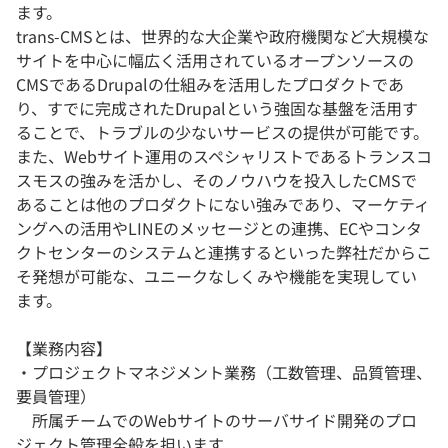
ます。
trans-CMSとは、世界的な大企業や政府機関など大規模な
サイトを中心に幅広く活用されているオープンソースの
CMSであるDrupalの仕組みを活用したプロダクトであ
り、すでに完成されたDrupalという強固な基盤を活用す
ることで、トラブルの少ないサービスの提供が可能です。
また、Webサイト運用のスペシャリストであるトランスコ
スモスの強みを活かし、そのノウハウを投入したCMSで
あることは他のプロダクトにない強みであり、マーケティ
ングへの活用やLINEのメッセージとの連携、ECやコンタ
クトセンターのシステムと連携するといった弊社だからこ
そ発想が可能な、ユニークなしくみや機能を実現してい
ます。
【業務内容】
・プロジェクトマネジメント業務（工数管理、品質管理、
要員管理）
所属チームでのWebサイトのサーバサイド開発のプロ
ジェクト管理全般を担います