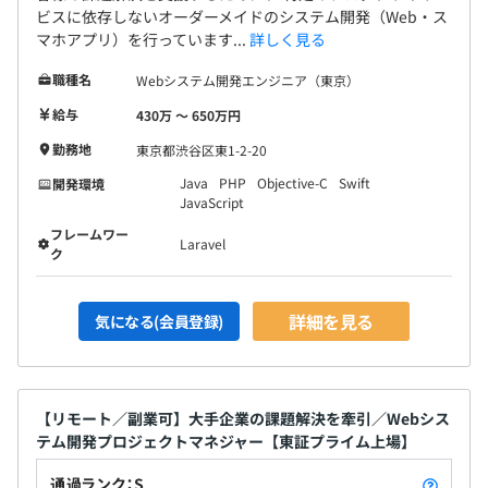
ビスに依存しないオーダーメイドのシステム開発（Web・ス
マホアプリ）を行っています...
詳しく見る
職種名
Webシステム開発エンジニア（東京）
給与
430万 〜 650万円
勤務地
東京都渋谷区東1-2-20
Java
PHP
Objective-C
Swift
開発環境
JavaScript
フレームワー
Laravel
ク
詳細を見る
気になる(会員登録)
【リモート／副業可】大手企業の課題解決を牽引／Webシス
テム開発プロジェクトマネジャー【東証プライム上場】
通過ランク：S