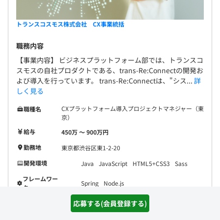
トランスコスモス株式会社 CX事業統括
職務内容
【事業内容】 ビジネスプラットフォーム部では、トランスコ
スモスの自社プロダクトである、trans-Re:Connectの開発お
よび導入を行っています。 trans-Re:Connectは、"シス...
詳
しく見る
CXプラットフォーム導入プロジェクトマネジャー（東
職種名
京）
給与
450万 〜 900万円
勤務地
東京都渋谷区東1-2-20
開発環境
Java
JavaScript
HTML5+CSS3
Sass
フレームワー
Spring
Node.js
ク
応募する(会員登録する)
詳細を見る
気になる(会員登録)