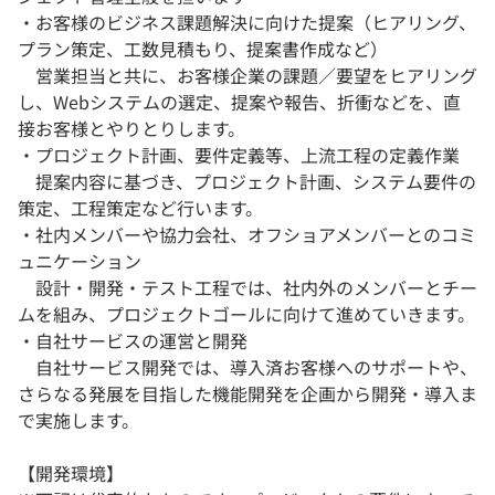
・お客様のビジネス課題解決に向けた提案（ヒアリング、
プラン策定、工数見積もり、提案書作成など）
営業担当と共に、お客様企業の課題／要望をヒアリング
し、Webシステムの選定、提案や報告、折衝などを、直
接お客様とやりとりします。
・プロジェクト計画、要件定義等、上流工程の定義作業
提案内容に基づき、プロジェクト計画、システム要件の
策定、工程策定など行います。
・社内メンバーや協力会社、オフショアメンバーとのコミ
ュニケーション
設計・開発・テスト工程では、社内外のメンバーとチー
ムを組み、プロジェクトゴールに向けて進めていきます。
・自社サービスの運営と開発
自社サービス開発では、導入済お客様へのサポートや、
さらなる発展を目指した機能開発を企画から開発・導入ま
で実施します。
【開発環境】