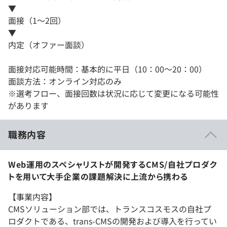
▼
面接（1〜2回）
▼
内定（オファー面談）
面接対応可能時間：基本的に平日（10：00～20：00）
面談方法：オンライン対応のみ
※選考フロー、面接回数は状況に応じて変更になる可能性
があります
職務内容
Web運用のスペシャリストが開発するCMS/自社プロダク
トを用いて大手企業の課題解決に上流から携わる
【事業内容】
CMSソリューション部では、トランスコスモスの自社プ
ロダクトである、trans-CMSの開発および導入を行ってい