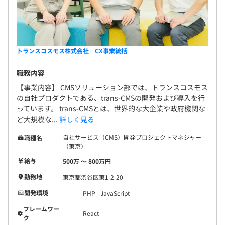
トランスコスモス株式会社 CX事業統括
職務内容
【事業内容】 CMSソリューション部では、トランスコスモス
の自社プロダクトである、trans-CMSの開発および導入を行
っています。 trans-CMSとは、世界的な大企業や政府機関な
ど大規模な...
詳しく見る
自社サービス（CMS）開発プロジェクトマネジャー
職種名
（東京）
給与
500万 〜 800万円
勤務地
東京都渋谷区東1-2-20
開発環境
PHP
JavaScript
フレームワー
React
ク