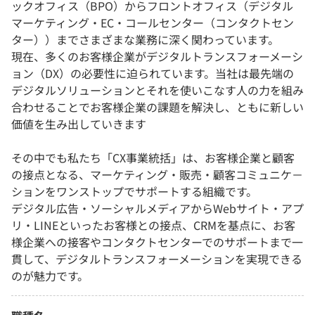
ックオフィス（BPO）からフロントオフィス（デジタル
マーケティング・EC・コールセンター（コンタクトセン
ター））までさまざまな業務に深く関わっています。
現在、多くのお客様企業がデジタルトランスフォーメーシ
ョン（DX）の必要性に迫られています。当社は最先端の
デジタルソリューションとそれを使いこなす人の力を組み
合わせることでお客様企業の課題を解決し、ともに新しい
価値を生み出していきます
その中でも私たち「CX事業統括」は、お客様企業と顧客
の接点となる、マーケティング・販売・顧客コミュニケ－
ションをワンストップでサポートする組織です。
デジタル広告・ソーシャルメディアからWebサイト・アプ
リ・LINEといったお客様との接点、CRMを基点に、お客
様企業への接客やコンタクトセンターでのサポートまで⼀
貫して、デジタルトランスフォーメーションを実現できる
のが魅力です。