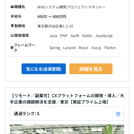
職種名
Webシステム開発プロジェクトマネジャー
給与
450万 〜 800万円
勤務地
東京都渋谷区東1-2-20
開発環境
Java
PHP
Swift
Kotlin
JavaScript
フレームワー
Spring
Laravel
React
Vue.js
Flutter
ク
詳細を見る
気になる(会員登録)
【リモート／副業可】CXプラットフォームの開発・導入／大
手企業の課題解決を支援／東京【東証プライム上場】
通過ランク：S