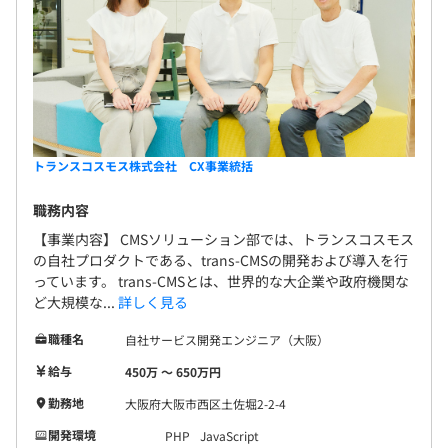
トランスコスモス株式会社 CX事業統括
職務内容
【事業内容】 CMSソリューション部では、トランスコスモス
の自社プロダクトである、trans-CMSの開発および導入を行
っています。 trans-CMSとは、世界的な大企業や政府機関な
ど大規模な...
詳しく見る
職種名
自社サービス開発エンジニア（大阪）
給与
450万 〜 650万円
勤務地
大阪府大阪市西区土佐堀2-2-4
開発環境
PHP
JavaScript