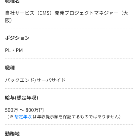
職種名
自社サービス（CMS）開発プロジェクトマネジャー（大
阪）
ポジション
PL・PM
職種
バックエンド/サーバサイド
給与(想定年収)
500万 〜 800万円
（※
想定年収
は年収提示額を保証するものではありません）
勤務地