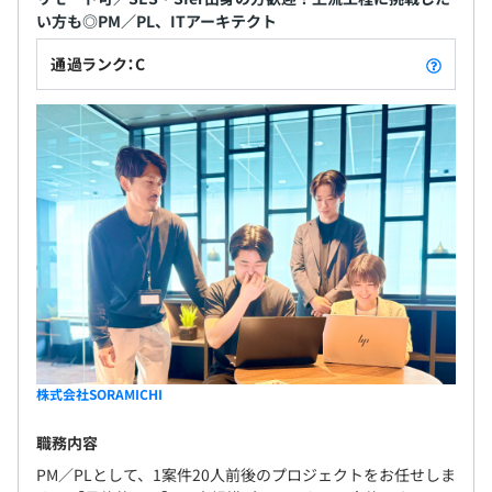
い方も◎PM／PL、ITアーキテクト
通過ランク：C
株式会社SORAMICHI
職務内容
PM／PLとして、1案件20人前後のプロジェクトをお任せしま