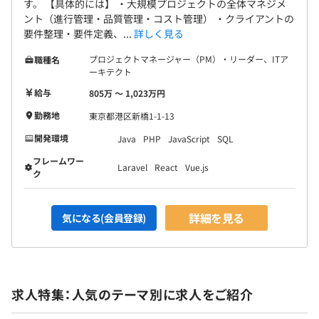
す。 【具体的には】 ・大規模プロジェクトの全体マネジメ
ント（進行管理・品質管理・コスト管理） ・クライアントの
要件整理・要件定義、...
詳しく見る
プロジェクトマネージャー（PM）・リーダー、ITア
職種名
ーキテクト
給与
805万 〜 1,023万円
勤務地
東京都港区新橋1-1-13
開発環境
Java
PHP
JavaScript
SQL
フレームワー
Laravel
React
Vue.js
ク
詳細を見る
気になる(会員登録)
求人特集：人気のテーマ別に求人をご紹介