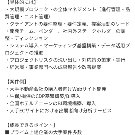
【具体的には】
・大規模プロジェクトの全体マネジメント（進行管理・品
質管理・コスト管理）
・クライアントの要件整理・要件定義、提案活動のリード
・開発チーム、ベンダー、社内外ステークホルダーの調
整・ディレクション
・システム導入・マーケティング基盤構築・データ活用プ
ロジェクトの推進
・プロジェクトリスクの洗い出し・対応策の策定・実行
・経営層・事業部門への成果報告や改善提案
【案件例】
・大手不動産会社の購入者向けWebサイト開発
・生保/損保のCDP基盤構築/BI導入
・全国ホテルチェーンのBI環境構築、導入
・大手ECサイトにおける出展者向け分析サービス
【成長できるポイント】
■プライム上場企業の大手案件多数