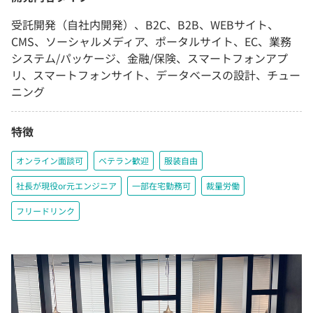
受託開発（自社内開発）、B2C、B2B、WEBサイト、
CMS、ソーシャルメディア、ポータルサイト、EC、業務
システム/パッケージ、金融/保険、スマートフォンアプ
リ、スマートフォンサイト、データベースの設計、チュー
ニング
特徴
オンライン面談可
ベテラン歓迎
服装自由
社長が現役or元エンジニア
一部在宅勤務可
裁量労働
フリードリンク