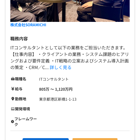
株式会社SORAMICHI
職務内容
ITコンサルタントとして以下の業務をご担当いただきます。
【仕事内容】 ・クライアントの業務・システム課題のヒアリ
ングおよび要件定義 ・IT戦略の立案およびシステム導入計画
の策定 ・CRM／C...
詳しく見る
職種名
ITコンサルタント
給与
805万 〜 1,120万円
勤務地
東京都港区新橋1-1-13
開発環境
フレームワー
ク