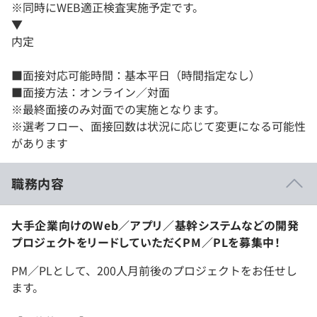
※同時にWEB適正検査実施予定です。
▼
内定
■面接対応可能時間：基本平日（時間指定なし）
■面接方法：オンライン／対面
※最終面接のみ対面での実施となります。
※選考フロー、面接回数は状況に応じて変更になる可能性
があります
職務内容
大手企業向けのWeb／アプリ／基幹システムなどの開発
プロジェクトをリードしていただくPM／PLを募集中！
PM／PLとして、200人月前後のプロジェクトをお任せし
ます。