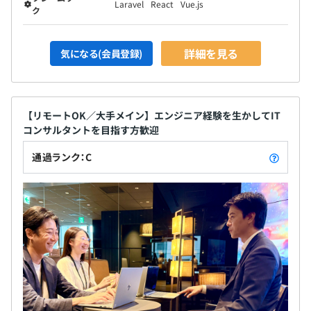
Laravel
React
Vue.js
ク
詳細を見る
気になる(会員登録)
【リモートOK／大手メイン】エンジニア経験を生かしてIT
コンサルタントを目指す方歓迎
通過ランク：C