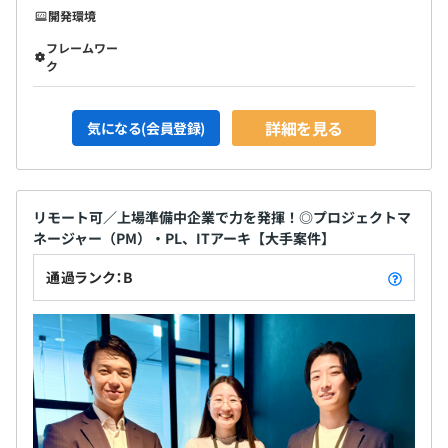
開発環境
フレームワー
ク
詳細を見る
気になる(会員登録)
リモート可／上場準備中企業で力を発揮！◎プロジェクトマ
ネージャー（PM）・PL、ITアーキ【大手案件】
通過ランク：B