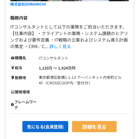
株式会社SORAMICHI
職務内容
ITコンサルタントとして以下の業務をご担当いただきます。
【仕事内容】 ・クライアントの業務・システム課題のヒアリ
ングおよび要件定義 ・IT戦略の立案およびシステム導入計画
の策定 ・CRM／C...
詳しく見る
職種名
ITコンサルタント
給与
1,120万 〜 1,924万円
東京都港区新橋1-1-13 アーバンネット内幸町ビル
勤務地
4F（CROSSCOOP内／受付3F）
開発環境
フレームワー
ク
詳細を見る
気になる(会員登録)