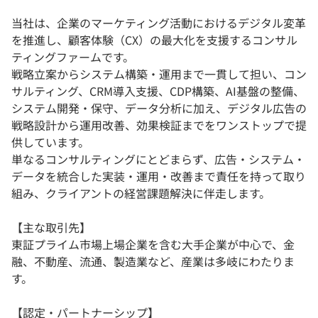
当社は、企業のマーケティング活動におけるデジタル変革
を推進し、顧客体験（CX）の最大化を支援するコンサル
ティングファームです。
戦略立案からシステム構築・運用まで一貫して担い、コン
サルティング、CRM導入支援、CDP構築、AI基盤の整備、
システム開発・保守、データ分析に加え、デジタル広告の
戦略設計から運用改善、効果検証までをワンストップで提
供しています。
単なるコンサルティングにとどまらず、広告・システム・
データを統合した実装・運用・改善まで責任を持って取り
組み、クライアントの経営課題解決に伴走します。
【主な取引先】
東証プライム市場上場企業を含む大手企業が中心で、金
融、不動産、流通、製造業など、産業は多岐にわたりま
す。
【認定・パートナーシップ】