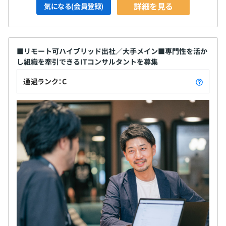
詳細を見る
気になる(会員登録)
■リモート可ハイブリッド出社／大手メイン■専門性を活か
し組織を牽引できるITコンサルタントを募集
通過ランク：C