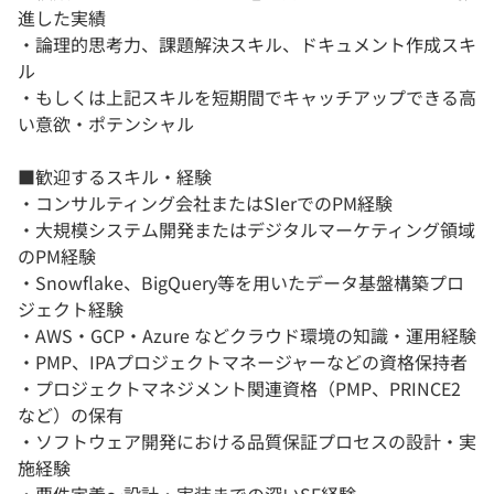
進した実績
・論理的思考力、課題解決スキル、ドキュメント作成スキ
ル
・もしくは上記スキルを短期間でキャッチアップできる高
い意欲・ポテンシャル
■歓迎するスキル・経験
・コンサルティング会社またはSIerでのPM経験
・大規模システム開発またはデジタルマーケティング領域
のPM経験
・Snowflake、BigQuery等を用いたデータ基盤構築プロ
ジェクト経験
・AWS・GCP・Azure などクラウド環境の知識・運用経験
・PMP、IPAプロジェクトマネージャーなどの資格保持者
・プロジェクトマネジメント関連資格（PMP、PRINCE2
など）の保有
・ソフトウェア開発における品質保証プロセスの設計・実
施経験
・要件定義〜設計・実装までの深いSE経験